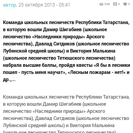
автор,
25 октября 2013 - 05:41
548
0
0
Команда школьных лесничеств Республики Татарстана,
в которую вошли Дамир Шигабиев (школьное
лесничество «Наследники природы» Арского
лесничества), Давлад Ситдиков (школьное лесничество
Лубянской средней школы) и Виктория Малькина
(школьное лесничество Тетюшского лесничества)
набрала высшие баллы, пройдя квесты «Я бы в лесники
пошел - пусть меня научат», «Лесным пожарам - нет!» и
др.,...
Команда школьных лесничеств Республики Татарстана,
в которую вошли Дамир Шигабиев (школьное
лесничество «Наследники природы» Арского
лесничества), Давлад Ситдиков (школьное лесничество
Лубянской средней школы) и Виктория Малькина
(школьное лесничество Тетюшского лесничества)