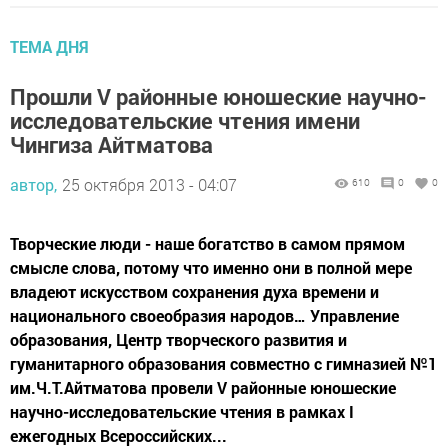
ТЕМА ДНЯ
Прошли V районные юношеские научно-
исследовательские чтения имени
Чингиза Айтматова
автор,
25 октября 2013 - 04:07
610
0
0
Творческие люди - наше богатство в самом прямом
смысле слова, потому что именно они в полной мере
владеют искусством сохранения духа времени и
национального своеобразия народов… Управление
образования, Центр творческого развития и
гуманитарного образования совместно с гимназией №1
им.Ч.Т.Айтматова провели V районные юношеские
научно-исследовательские чтения в рамках I
ежегодных Всероссийских...