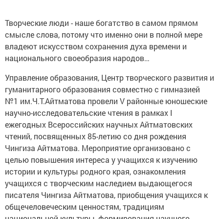
Творческие люди - наше богатство в самом прямом
смысле слова, потому что именно они в полной мере
владеют искусством сохранения духа времени и
национального своеобразия народов…
Управление образования, Центр творческого развития и
гуманитарного образования совместно с гимназией
№1 им.Ч.Т.Айтматова провели V районные юношеские
научно-исследовательские чтения в рамках I
ежегодных Всероссийских научных Айтматовских
чтений, посвященных 85-летию со дня рождения
Чингиза Айтматова. Мероприятие организовано с
целью повышения интереса у учащихся к изучению
истории и культуры родного края, ознакомления
учащихся с творческим наследием выдающегося
писателя Чингиза Айтматова, приобщения учащихся к
общечеловеческим ценностям, традициям
национальной культуры, формирования научного