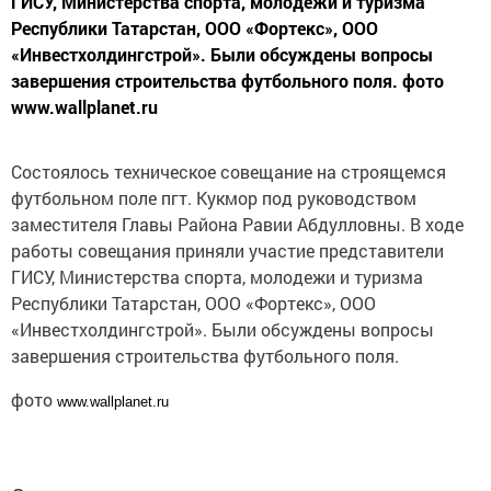
ГИСУ, Министерства спорта, молодежи и туризма
Республики Татарстан, ООО «Фортекс», ООО
«Инвестхолдингстрой». Были обсуждены вопросы
завершения строительства футбольного поля. фото
www.wallplanet.ru
Состоялось техническое совещание на строящемся
футбольном поле пгт. Кукмор под руководством
заместителя Главы Района Равии Абдулловны. В ходе
работы совещания приняли участие представители
ГИСУ, Министерства спорта, молодежи и туризма
Республики Татарстан, ООО «Фортекс», ООО
«Инвестхолдингстрой». Были обсуждены вопросы
завершения строительства футбольного поля.
фото
www.wallplanet.ru