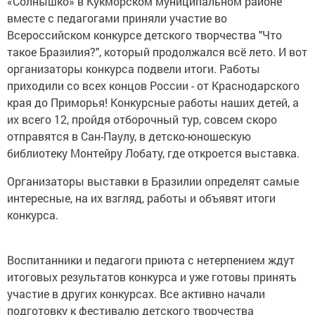
«Солнышко» в Кукморском муниципальном районе
вместе с педагогами приняли участие во
Всероссийском конкурсе детского творчества "Что
такое Бразилия?", который продолжался всё лето. И вот
организаторы конкурса подвели итоги. Работы
приходили со всех концов России - от Краснодарского
края до Приморья! Конкурсные работы наших детей, а
их всего 12, пройдя отборочный тур, совсем скоро
отправятся в Сан-Паулу, в детско-юношескую
библиотеку Монтейру Лобату, где откроется выставка.
Организаторы выставки в Бразилии определят самые
интересные, на их взгляд, работы и объявят итоги
конкурса.
Воспитанники и педагоги приюта с нетерпением ждут
итоговых результатов конкурса и уже готовы принять
участие в других конкурсах. Все активно начали
подготовку к фестивалю детского творчества