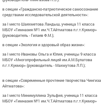
в секции «Гражданско-патриотическое самосознание
средствами исследовательской деятельности»:
за I место Шаяхметова Ландыш, ученица 11 класса
МБОУ «Гимназия №1 им.Ч.Т.Айтматова п.г.т.Кукмор»
(руководитель - Гилаев Ф.М.);
в секции «Экология и здоровый образ жизни»:
за I место Ивановы Ольга и Юлия, ученицы 9 класса
МБОУ «Многопрофильный лицей им.А.М.Булатова
п.г.т.Кукмор» (руководитель - Махмутова Л.П.);
в секции «Современные прочтение творчества Чингиза
Айтматова»:
за I место Минимуллина Зульфия, ученица 11 класса
МБОУ «Гимназия №1 им.Ч.Т.Айтматова п.г.т.Кукмор»