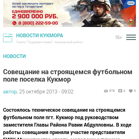
НОВОСТИ КУКМОРА
16+
Газета "Трудовая слава" - Кукморский район
НОВОСТИ
Совещание на строящемся футбольном
поле поселка Кукмор
автор,
25 октября 2013 - 09:02
578
0
0
Состоялось техническое совещание на строящемся
футбольном поле пгт. Кукмор под руководством
заместителя Главы Района Равии Абдулловны. В ходе
работы совещания приняли участие представители