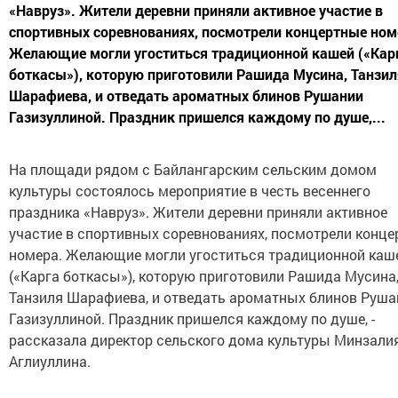
«Навруз». Жители деревни приняли активное участие в
спортивных соревнованиях, посмотрели концертные ном
Желающие могли угоститься традиционной кашей («Кар
боткасы»), которую приготовили Рашида Мусина, Танзил
Шарафиева, и отведать ароматных блинов Рушании
Газизуллиной. Праздник пришелся каждому по душе,...
На площади рядом с Байлангарским сельским домом
культуры состоялось мероприятие в честь весеннего
праздника «Навруз». Жители деревни приняли активное
участие в спортивных соревнованиях, посмотрели конц
номера. Желающие могли угоститься традиционной каш
(«Карга боткасы»), которую приготовили Рашида Мусина
Танзиля Шарафиева, и отведать ароматных блинов Руша
Газизуллиной. Праздник пришелся каждому по душе, -
рассказала директор сельского дома культуры Минзали
Аглиуллина.