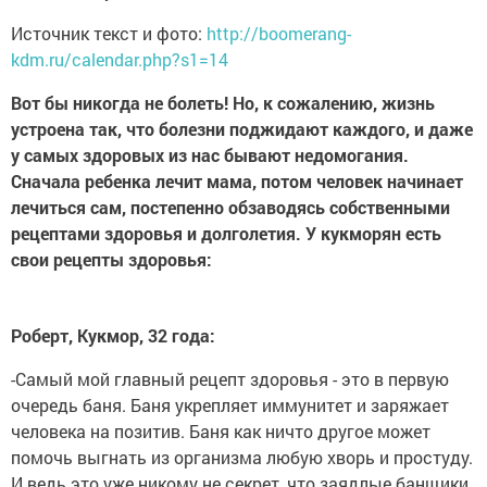
Источник текст и фото:
http://boomerang-
kdm.ru/calendar.php?s1=14
Вот бы никогда не болеть! Но, к сожалению, жизнь
устроена так, что болезни поджидают каждого, и даже
у самых здоровых из нас бывают недомогания.
Сначала ребенка лечит мама, потом человек начинает
лечиться сам, постепенно обзаводясь собственными
рецептами здоровья и долголетия. У кукморян есть
свои рецепты здоровья:
Роберт, Кукмор, 32 года:
-Самый мой главный рецепт здоровья - это в первую
очередь баня. Баня укрепляет иммунитет и заряжает
человека на позитив. Баня как ничто другое может
помочь выгнать из организма любую хворь и простуду.
И ведь это уже никому не секрет, что заядлые банщики