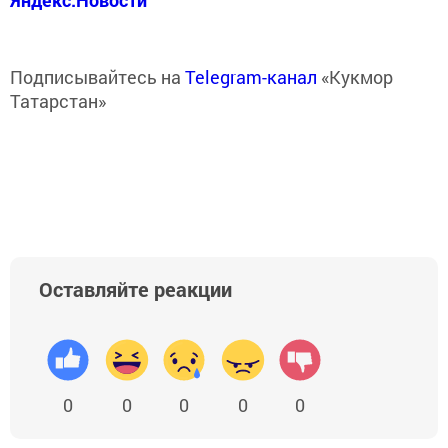
Яндекс.Новости
Подписывайтесь на
Telegram-канал
«Кукмор
Татарстан»
Оставляйте реакции
0
0
0
0
0