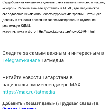
Сердобольная женщина-свидетель сама вызвала полицию и машину
«скорой». Ребенка вначале доставили в БСМП, где медицинское
обследование исключило нейрохирургические травмы. Потом уже
девочку в тяжелом состоянии госпитализировали в отделение
реанимации КДМЦ.
источник текст и фото: http://www.tatpressa.ru/news/19764.html
Следите за самым важным и интересным в
Telegram-канале
Татмедиа
Читайте новости Татарстана в
национальном мессенджере MАХ:
https://max.ru/tatmedia
Добавить «Хезмэт даны» («Трудовая слава») в