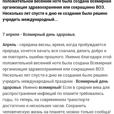
положительной весенней ноте была создана Всемирная
организация здравоохранения или сокращенно ВОЗ.
Несколько лет спустя к дню ее создания было решено
учредить международный...
7 апреля -
Всемирный день здоровья
.
Апрель
- середина весны, время, когда пробуждается
природа, хочется начать все сначала, делать добро и
не повторять ошибки прошлого. Именно благодаря этой
положительной весенней ноте была создана Всемирная
организация здравоохранения или сокращенно ВОЗ.
Несколько лет спустя к дню ее создания было решено
учредить международный праздник -
Всемирный день
здоровья
. Именно
всемирный
! Если в средние века для
распространения инфекций по планете требовались
годы, то теперь, на современном транспорте
достаточно и нескольких часов. Сохранить
человеческую жизнь на планете, можно только сообща!