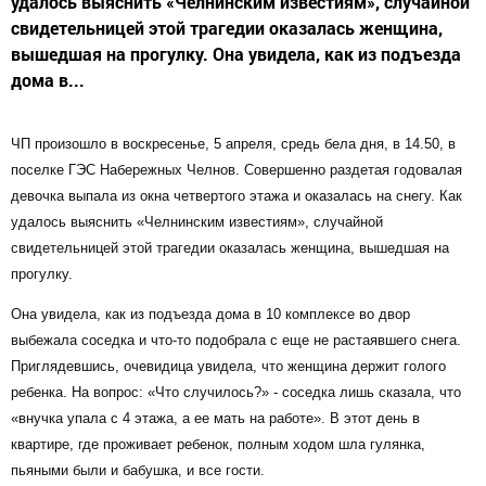
удалось выяснить «Челнинским известиям», случайной
свидетельницей этой трагедии оказалась женщина,
вышедшая на прогулку. Она увидела, как из подъезда
дома в...
ЧП произошло в воскресенье, 5 апреля, средь бела дня, в 14.50, в
поселке ГЭС Набережных Челнов. Совершенно раздетая годовалая
девочка выпала из окна четвертого этажа и оказалась на снегу. Как
удалось выяснить «Челнинским известиям», случайной
свидетельницей этой трагедии оказалась женщина, вышедшая на
прогулку.
Она увидела, как из подъезда дома в 10 комплексе во двор
выбежала соседка и что-то подобрала с еще не растаявшего снега.
Приглядевшись, очевидица увидела, что женщина держит голого
ребенка. На вопрос: «Что случилось?» - соседка лишь сказала, что
«внучка упала с 4 этажа, а ее мать на работе». В этот день в
квартире, где проживает ребенок, полным ходом шла гулянка,
пьяными были и бабушка, и все гости.