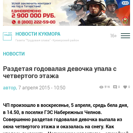
НОВОСТИ КУКМОРА
16+
Газета "Трудовая слава" - Кукморский район
НОВОСТИ
Раздетая годовалая девочка упала с
четвертого этажа
автор,
7 апреля 2015 - 10:50
516
0
0
ЧП произошло в воскресенье, 5 апреля, средь бела дня,
в 14.50, в поселке ГЭС Набережных Челнов.
Совершенно раздетая годовалая девочка выпала из
окна четвертого этажа и оказалась на снегу. Как