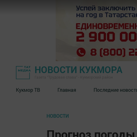
НОВОСТИ КУКМОРА
Газета "Трудовая слава" - Кукморский район
Кукмор ТВ
Главная
Последние новост
НОВОСТИ
Прогноз погоды 