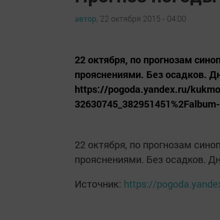
автор,
22 октября 2015 - 04:00
22 октября, по прогнозам сино
прояснениями. Без осадков. Дн
https://pogoda.yandex.ru/kukm
32630745_382951451%2Falbum-
22 октября, по прогнозам сино
прояснениями. Без осадков. Дн
Источник:
https://pogoda.yande