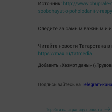
Источник:
http://www.chuprale-o
soobchayut-o-poholodanii-v-respy
Следите за самым важным и 
Читайте новости Татарстана 
https://max.ru/tatmedia
Добавить «Хезмэт даны» («Трудов
Подписывайтесь на
Telegram-кан
Перейти на страницу новости