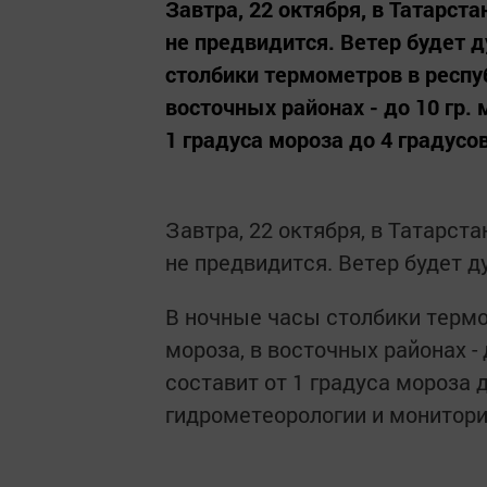
Завтра, 22 октября, в Татарс
не предвидится. Ветер будет 
столбики термометров в респуб
восточных районах - до 10 гр.
1 градуса мороза до 4 градусо
Завтра, 22 октября, в Татарст
не предвидится. Ветер будет д
В ночные часы столбики термо
мороза, в восточных районах -
составит от 1 градуса мороза 
гидрометеорологии и монитор