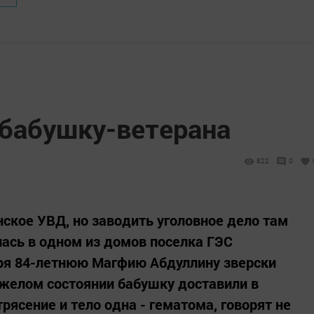
 бабушку-ветерана
822
0
нское УВД, но заводить уголовное дело там
лась в одном из домов поселка ГЭС
ря 84-летнюю Магфию Абдуллину зверски
тяжелом состоянии бабушку доставили в
трясение и тело одна - гематома, говорят не