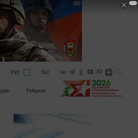
РУС
ТАТ
кция
Рубрики