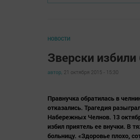
НОВОСТИ
Зверски избили
автор,
21 октября 2015 - 15:30
Правнучка обратилась в челни
отказались. Трагедия разыгра
Набережных Челнов. 13 октяб
избил приятель ее внучки. В 
больницу. «Здоровье плохо, со