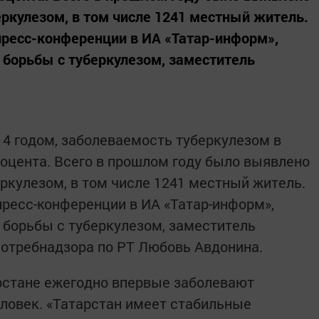
ркулезом, в том числе 1241 местный житель.
пресс-конференции в ИА «Татар-информ»,
борьбы с туберкулезом, заместитель
014 годом, заболеваемость туберкулезом в
роцента. Всего в прошлом году было выявлено
ркулезом, в том числе 1241 местный житель.
пресс-конференции в ИА «Татар-информ»,
борьбы с туберкулезом, заместитель
отребнадзора по РТ Любовь Авдонина.
арстане ежегодно впервые заболевают
еловек. «Татарстан имеет стабильные