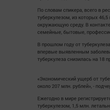
По словам спикера, всего в ре
туберкулезом, из которых 46,
окружающую среду. В контакте 
семейные, бытовые, профессио
В прошлом году от туберкулеза 
впервые выявленным заболеван
туберкулеза снизилась на 18 п
«Экономический ущерб от тубер
около 207 млн. рублей», - под
Ежегодно в мире регистрирует
туберкулезом, 1,5 млн. леталь