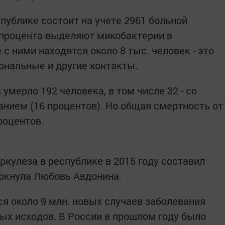
спублике состоит на учете 2961 больной
5 процента выделяют микобактерии в
с ними находятся около 8 тыс. человек - это
нальные и другие контакты.
умерло 192 человека, в том числе 32 - со
ием (16 процентов). Но общая смертность от
роцентов.
кулеза в республике в 2015 году составил
черкнула Любовь Авдонина.
ся около 9 млн. новых случаев заболевания
ных исходов. В России в прошлом году было