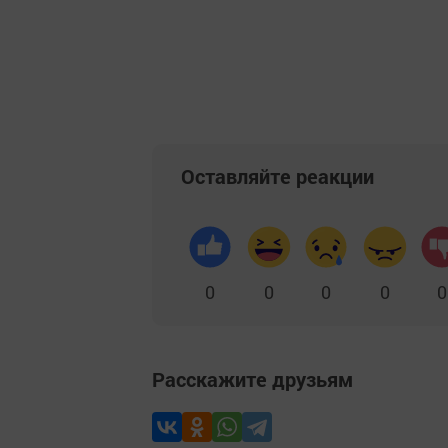
Оставляйте реакции
0
0
0
0
0
Расскажите друзьям