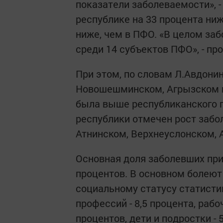
показатели заболеваемости», -
республике на 33 процента ниж
ниже, чем в ПФО. «В целом заб
среди 14 субъектов ПФО», - п
При этом, по словам Л.Авдонино
Новошешминском, Агрызском и
была выше республиканского по
республики отмечен рост забол
Атнинском, Верхнеуслонском,
Основная доля заболевших прих
процентов. В основном болеют 
социальному статусу статист
профессий - 8,5 процента, рабо
процентов, дети и подростки - 