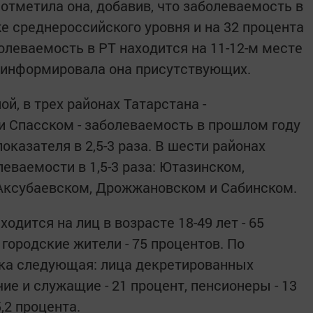
 отметила она, добавив, что заболеваемость в
е среднероссийского уровня и на 32 процента
олеваемость в РТ находится на 11-12-м месте
роинформировала она присутствующих.
й, в трех районах Татарстана -
 Спасском - заболеваемость в прошлом году
казателя в 2,5-3 раза. В шести районах
еваемости в 1,5-3 раза: Ютазинском,
 Аксубаевском, Дрожжановском и Сабинском.
одится на лиц в возрасте 18-49 лет - 65
городские жители - 75 процентов. По
ика следующая: лица декретированных
чие и служащие - 21 процент, пенсионеры - 13
5,2 процента.