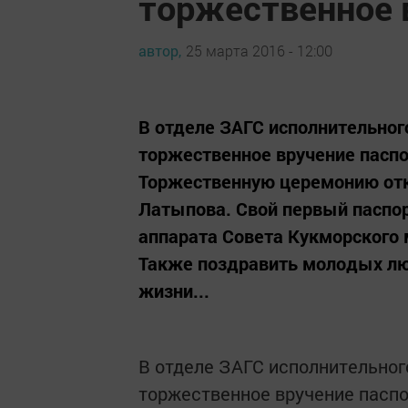
торжественное 
автор,
25 марта 2016 - 12:00
В отделе ЗАГС исполнительног
торжественное вручение пасп
Торжественную церемонию отк
Латыпова. Свой первый паспор
аппарата Совета Кукморского 
Также поздравить молодых лю
жизни...
В отделе ЗАГС исполнительног
торжественное вручение пасп