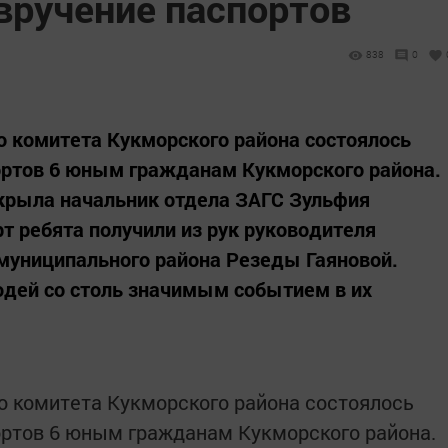
вручение паспортов
838
0
о комитета Кукморского района состоялось
ортов 6 юным гражданам Кукморского района.
рыла начальник отдела ЗАГС Зульфия
т ребята получили из рук руководителя
муниципального района Резеды Гаяновой.
дей со столь значимым событием в их
о комитета Кукморского района состоялось
ортов 6 юным гражданам Кукморского района.