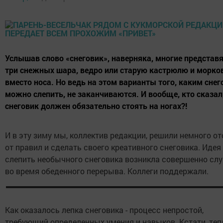
Услышав слово «снеговик», наверняка, многие представя
три снежных шара, ведро или старую кастрюлю и морко
вместо носа. Но ведь на этом варианты того, каким снег
можно слепить, не заканчиваются. И вообще, кто сказал
снеговик должен обязательно стоять на ногах?!
И в эту зиму мы, коллектив редакции, решили немного от
от правил и сделать своего креативного снеговика. Идея
слепить необычного снеговика возникла совершенно сл
во время обеденного перерыва. Коллеги поддержали.
Как оказалось лепка снеговика - процесс непростой,
требующий определенных умения и навыков. Кстати, теп