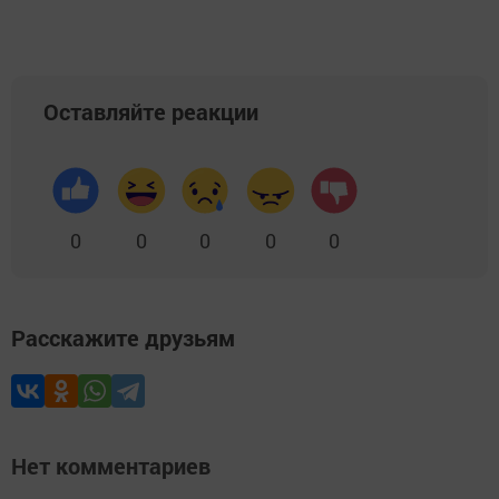
Оставляйте реакции
0
0
0
0
0
Расскажите друзьям
Нет комментариев