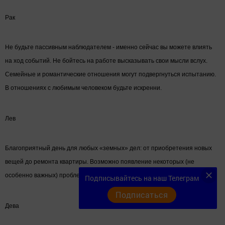
Рак
Не будьте пассивным наблюдателем - именно сейчас вы можете влиять
на ход событий. Не бойтесь на работе высказывать свои мысли вслух.
Семейные и романтические отношения могут подвергнуться испытанию.
В отношениях с любимым человеком будьте искренни.
Лев
Благоприятный день для любых «земных» дел: от приобретения новых
вещей до ремонта квартиры. Возможно появление некоторых (не
особенно важных) проблем, связанных с ослаблением здоровья.
Подписывайтесь на наш Телеграм
Подписаться
Дева