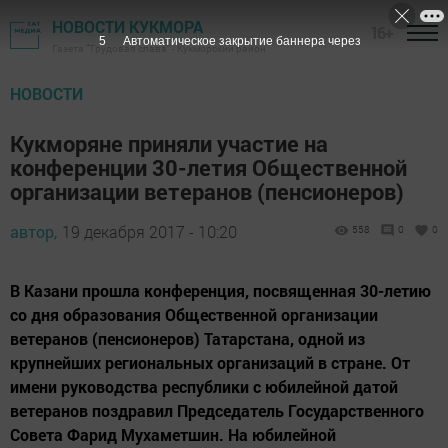
НОВОСТИ КУКМОРА
16+
4
Автоматическое закрытие баннера через
Газета "Трудовая слава" - Кукморский район
НОВОСТИ
Кукморяне приняли участие на
конференции 30-летия Общественной
организации ветеранов (пенсионеров)
автор,
19 декабря 2017 - 10:20
558
0
0
В Казани прошла конференция, посвященная 30-летию
со дня образования Общественной организации
ветеранов (пенсионеров) Татарстана, одной из
крупнейших региональных организаций в стране. От
имени руководства республики с юбилейной датой
ветеранов поздравил Председатель Государственного
Совета Фарид Мухаметшин. На юбилейной