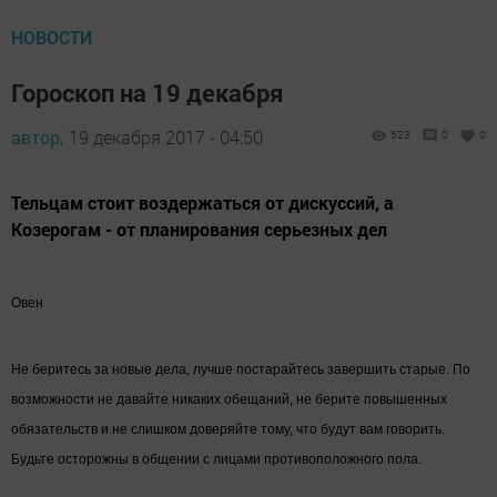
НОВОСТИ
Гороскоп на 19 декабря
автор,
19 декабря 2017 - 04:50
523
0
0
Тельцам стоит воздержаться от дискуссий, а
Козерогам - от планирования серьезных дел
Овен
Не беритесь за новые дела, лучше постарайтесь завершить старые. По
возможности не давайте никаких обещаний, не берите повышенных
обязательств и не слишком доверяйте тому, что будут вам говорить.
Будьте осторожны в общении с лицами противоположного пола.