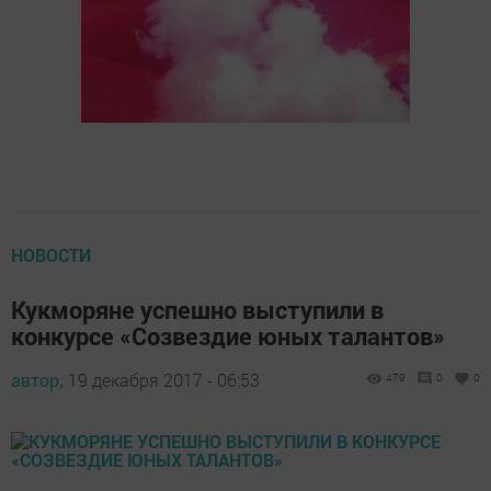
НОВОСТИ
Кукморяне успешно выступили в
конкурсе «Созвездие юных талантов»
автор,
19 декабря 2017 - 06:53
479
0
0