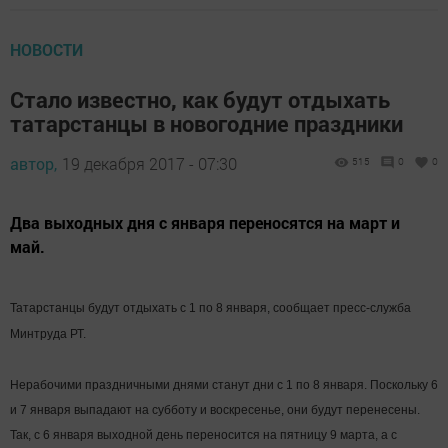
НОВОСТИ
Стало известно, как будут отдыхать
татарстанцы в новогодние праздники
автор,
19 декабря 2017 - 07:30
515
0
0
Два выходных дня с января переносятся на март и
май.
Татарстанцы будут отдыхать с 1 по 8 января, сообщает пресс-служба
Минтруда РТ.
Нерабочими праздничными днями станут дни с 1 по 8 января. Поскольку 6
и 7 января выпадают на субботу и воскресенье, они будут перенесены.
Так, с 6 января выходной день переносится на пятницу 9 марта, а с