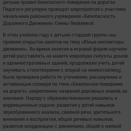
детьми правил безопасного поведения на дорогах.
Педагоги регулярно проводят мероприятия с участием
начальника районного учреждения «Безопасность
Дорожного Движения» Елены Яковлевой.
В этом учебном году с детьми старшей группы мы
провели открытое занятие на тему «Юные инспекторы
движения». Во время занятия в игровой форме научили
детей расставлять на макете ковробука силуэты домов
и административных зданий, продолжали учить детей
заучивать стихотворение с опорой на мнемотаблицу,
была проведена работа по уточнению, расширению и
активизация словаря по теме «Безопасное поведение
на дороге», закреплению названий дорожных знаков, их
значения. Наряду с образовательными решались и
коррекционные задачи: развитие у детей навыков
звукобуквенного анализа, связной речи, зрительного
внимания и восприятия, общих речевых навыков,
развитие координации с движением, общей и мелкой