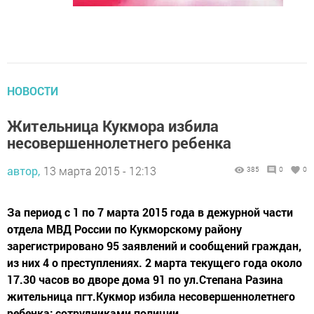
НОВОСТИ
Жительница Кукмора избила
несовершеннолетнего ребенка
автор,
13 марта 2015 - 12:13
385
0
0
За период с 1 по 7 марта 2015 года в дежурной части
отдела МВД России по Кукморскому району
зарегистрировано 95 заявлений и сообщений граждан,
из них 4 о преступлениях. 2 марта текущего года около
17.30 часов во дворе дома 91 по ул.Степана Разина
жительница пгт.Кукмор избила несовершеннолетнего
ребенка; сотрудниками полиции...