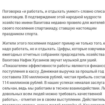
Поговорка «и работать, и отдыхать умеют» словно списа
вахитовцев. В подтверждение этой народной мудрости
хозяйство имени Вахитова недавно провело для жителей
своего поселения спартакиаду, ставшую настоящим
праздником спорта.
Жители этого поселения подают пример не только того, 
надо работать, но и отдыхать. Цифры, которые озвучива
ежегодных отчетных собраниях председатель хозяйства
Вахитова Нафик Хусаинов звучат музыкой для ушей.
«Показателем эффективности работы являются финанс
поступления в кассу. Денежная выручка за прошлый год
составила 330 миллионов рублей, чистая прибыль соста
114 миллионов рублей. В наших успехах немалая заслуга
сельчан, ведь мы работаем в тесном взаимодействии. Л
довольных всем людей можно требовать качественной
работы», - отметил он в своем выступлении. Действитель
поселении уровень жизни людей достойный. Как говорит