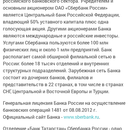
российского банковского сектора. Учредителем и
основным акционером ОАО «Сбербанк России»
является Центральный банк Российской Федерации,
владеющий 50% уставного капитала плюс одна
голосующая акция. Другими акционерами Банка
являются международные и российские инвесторы.
Услугами Сбербанка пользуются более 100 млн
физических лиц и около 1 млн предприятий. Банк
располагает самой обширной филиальной сетью в
России: более 18 тысяч отделений и внутренних
структурных подразделений. Зарубежная сеть Банка
состоит из дочерних банков, филиалов и
представительств в 22 странах, в том числе в странах
СНГ, Центральной и Восточной Европы и Турции.
Генеральная лицензия Банка России на осуществление
банковских операций 1481 от 08.08.2012 г.
Официальный сайт Банка -
www.sberbank.ru
.
Отделение «Банк Татарстан» Сбербанка России - одно