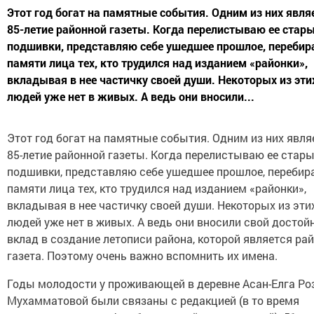
Этот год богат на памятные события. Одним из них явля
85-летие районной газеты. Когда перелистываю ее стар
подшивки, представляю себе ушедшее прошлое, перебир
памяти лица тех, кто трудился над изданием «районки»,
вкладывая в нее частичку своей души. Некоторых из эти
людей уже нет в живых. А ведь они вносили...
Этот год богат на памятные события. Одним из них явля
85-летие районной газеты. Когда перелистываю ее стар
подшивки, представляю себе ушедшее прошлое, перебир
памяти лица тех, кто трудился над изданием «районки»,
вкладывая в нее частичку своей души. Некоторых из эти
людей уже нет в живых. А ведь они вносили свой досто
вклад в создание летописи района, которой является ра
газета. Поэтому очень важно вспомнить их имена.
Годы молодости у проживающей в деревне Асан-Елга Ро
Мухамматовой были связаны с редакцией (в то время