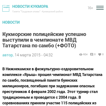
НОВОСТИ КУКМОРА
16+
Газета "Трудовая слава" - Кукморский район
НОВОСТИ
Кукморские полицейские успешно
выступили в чемпионате МВД
Татарстана по самбо (+ФОТО)
автор,
14 марта 2015 - 04:32
624
0
0
В Нижнекамске в физкультурно-оздоровительном
комплексе «Ярыш» прошел чемпионат МВД Татарстана
по самбо, посвященный памяти буинских
милиционеров, погибших при задержании опасных
преступников 4 февраля 2002 года. Этот турнир стал
традиционным и проводится с 2004 года. В
соревнованиях приняли участие 115 полицейских из