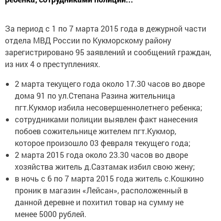
За период с 1 по 7 марта 2015 года в дежурной части
отдела МВД России по Кукморскому району
зарегистрировано 95 заявлений и сообщений граждан,
из них 4 о преступлениях.
2 марта текущего года около 17.30 часов во дворе
дома 91 по ул.Степана Разина жительница
пгт.Кукмор избила несовершеннолетнего ребенка;
сотрудниками полиции выявлен факт нанесения
побоев сожительнице жителем пгт.Кукмор,
которое произошло 03 февраля текущего года;
2 марта 2015 года около 23.30 часов во дворе
хозяйства житель д.Сазтамак избил свою жену;
в ночь с 6 по 7 марта 2015 года житель с.Кошкино
проник в магазин «Лейсан», расположенный в
данной деревне и похитил товар на сумму не
менее 5000 рублей.