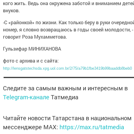
кого жить. Ведь она окружена заботой и вниманием дете
внуков.
-С «районкой» по жизни. Как только беру в руки очередно
номер, я словно возвращаюсь в годы своей молодости, -
говорит Роза Мухамметова.
Гульзифар МИНИХАНОВА
фото с архива и с сайта:
http://lensgatstechsda.xpg.uol.com.br/2/75/a79b1fbe3419b99baaddb8beb0
Следите за самым важным и интересным в
Telegram-канале
Татмедиа
Читайте новости Татарстана в национальном
мессенджере MАХ:
https://max.ru/tatmedia