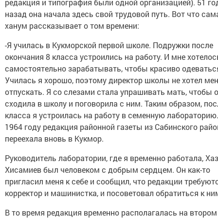
редакция и типография были одной организацией). 51 го
назад она начала здесь свой трудовой путь. Вот что сам
ханум рассказывает о том времени:
-Я училась в Кукморской первой школе. Подружки после
окончания 8 класса устроились на работу. И мне хотелос
самостоятельно зарабатывать, чтобы красиво одеватьс
Училась я хорошо, поэтому директор школы не хотел ме
отпускать. Я со слезами стала упрашивать мать, чтобы 
сходила в школу и поговорила с ним. Таким образом, пос
класса я устроилась на работу в семенную лабораторию.
1964 году редакция районной газеты из Сабинского райо
переехала вновь в Кукмор.
Руководитель лаборатории, где я временно работала, Ха
Хисамиев был человеком с добрым сердцем. Он как-то
пригласил меня к себе и сообщил, что редакции требуют
корректор и машинистка, и посоветовал обратиться к ни
В то время редакция временно располагалась на втором