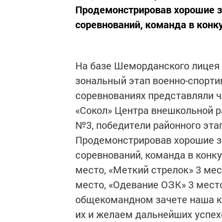
Продемонстрировав хорошие з
соревнований, команда в конку
На базе Шеморданского лицея
зональный этап военно-спорти
соревнованиях представляли ч
«Сокол» Центра внешкольной 
№3, победители районного эта
Продемонстрировав хорошие з
соревнований, команда в конк
место, «Меткий стрелок» 3 мес
место, «Одевание ОЗК» 3 место
общекомандном зачете наша к
их и желаем дальнейших успех