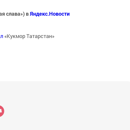
ая слава») в
Яндекс.Новости
ал
«Кукмор Татарстан»