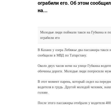
ограбили его. Об этом сообщил
на...
Молодые люди поймали такси на Губкина и поп
ограбили его
В Казани у озера Лебяжье два пассажира такси 
сообщили в МВД по Татарстану.
Около двух часов ночи на улице Губкина водит
обочины дороги. Молодые люди попросили мужчи
В этот момент парень, который сидел на передн
водителя в грудь. Другой молодой человек, на
голове.
После этого пассажиры отобрали у водителя 400