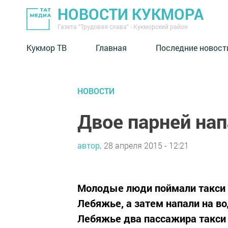
НОВОСТИ КУКМОРА
Газета "Трудовая слава" - Кукморский район
Кукмор ТВ
Главная
Последние новост
НОВОСТИ
Двое парней нап
автор,
28 апреля 2015 - 12:21
Молодые люди поймали такси н
Лебяжье, а затем напали на во
Лебяжье два пассажира такси 