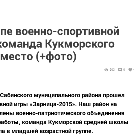
апе военно-спортивной
 команда Кукморского
 место (+фото)
503
0
 Сабинского муниципального района прошел
вной игры «Зарница-2015». Наш район на
члены военно-патриотического объединения
работы, команда Кукморской средней школы
па в младшей возрастной группе.