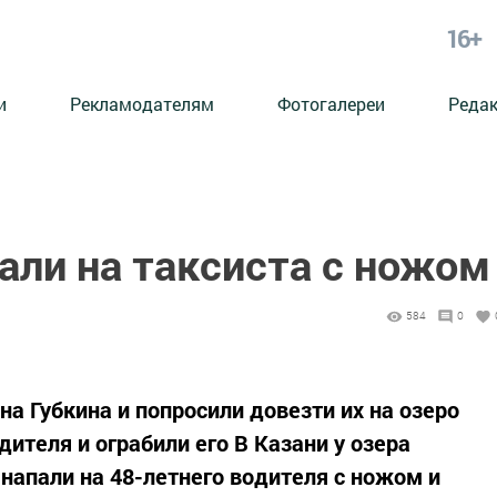
16+
и
Рекламодателям
Фотогалереи
Реда
али на таксиста с ножом
584
0
а Губкина и попросили довезти их на озеро
дителя и ограбили его В Казани у озера
напали на 48-летнего водителя с ножом и