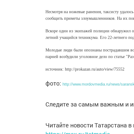
Несмотря на ножевые ранения, таксисту удалос
сообщить приметы злоумышленников. На их по
Вскоре один из экипажей полиции обнаружил од
летний учащийся техникума. Его 22-летнего по
Молодые люди были опознаны пострадавшим вод
парней возбудили уголовное дело по статье "Раз
источник: http://prokazan.ru/auto/view/75552
фото:
http://www.mordovmedia.ru/news/saransk
Следите за самым важным и 
Читайте новости Татарстана 