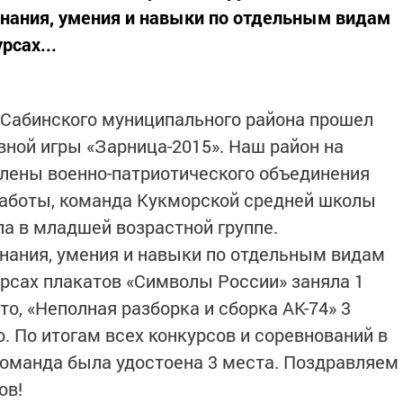
нания, умения и навыки по отдельным видам
рсах...
 Сабинского муниципального района прошел
вной игры «Зарница-2015». Наш район на
лены военно-патриотического объединения
работы, команда Кукморской средней школы
па в младшей возрастной группе.
нания, умения и навыки по отдельным видам
урсах плакатов «Символы России» заняла 1
то, «Неполная разборка и сборка АК-74» 3
. По итогам всех конкурсов и соревнований в
оманда была удостоена 3 места. Поздравляем
ов!