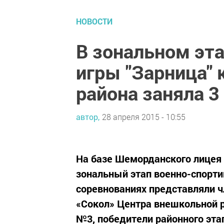
НОВОСТИ
В зональном эт
игры "Зарница"
района заняла 3
автор,
28 апреля 2015 - 10:55
На базе Шеморданского лицея
зональный этап военно-спорти
соревнованиях представляли 
«Сокол» Центра внешкольной 
№3, победители районного эта