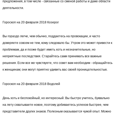
предложения, в том числе - связанные со сменой работы и даже области
деятельности.
Гороскоп на 20 февраля 2018 Козерог
Вы гораздо легче, чем обычно, поддаетесь на провокации, и часто
доверяете совсем не тем, кому следовало бы. Утром это может привести к
проблемам, да и позже будет иметь хоть и незначительные, но
неприятные последствия. Старайтесь сами принимать все важные
решения. Если все же чувствуете, что совет вам необходим - обращайтесь
к женщинам; они могут приятно удивить вас своей проницательностью.
Гороскоп на 20 февраля 2018 Водолей
День хоть и беспокойный, но интересный. Вы быстро учитесь, буквально
на лету схватываете новое, поэтому добиваетесь успехов быстрее, чем
представители других знаков. Полезным оказывается чужой опыт. Можно