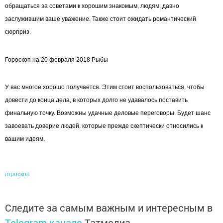
обращаться за советами к хорошим знакомым, людям, давно
заслужившим ваше уважение. Также стоит ожидать романтический
сюрприз.
Гороскоп на 20 февраля 2018 Рыбы
У вас многое хорошо получается. Этим стоит воспользоваться, чтобы
довести до конца дела, в которых долго не удавалось поставить
финальную точку. Возможны удачные деловые переговоры. Будет шанс
завоевать доверие людей, которые прежде скептически относились к
вашим идеям.
гороскоп
Следите за самым важным и интересным в
Telegram-канале
Татмедиа