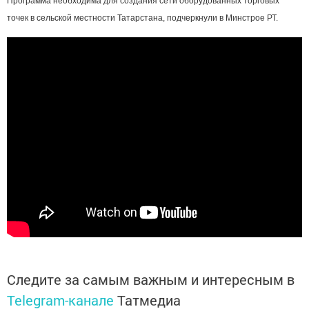
Программа необходима для создания сети оборудованных торговых
точек в сельской местности Татарстана, подчеркнули в Минстрое РТ.
Следите за самым важным и интересным в
Telegram-канале
Татмедиа