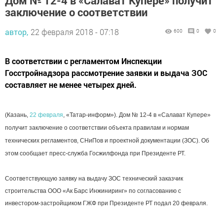
Дом № 12-4 в «Салават Купере» получит
заключение о соответствии
автор,
22 февраля 2018 - 07:18
600
0
0
В соответствии с регламентом Инспекции
Госстройнадзора рассмотрение заявки и выдача ЗОС
составляет не менее четырех дней.
(Казань,
22 февраля
, «Татар-информ»). Дом № 12-4 в «Салават Купере»
получит заключение о соответствии объекта правилам и нормам
технических регламентов, СНиПов и проектной документации (ЗОС). Об
этом сообщает пресс-служба Госжилфонда при Президенте РТ.
Соответствующую заявку на выдачу ЗОС технический заказчик
строительства ООО «Ак Барс Инжиниринг» по согласованию с
инвестором-застройщиком ГЖФ при Президенте РТ подал 20 февраля.