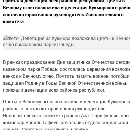
приехали делегации всех районов республики. Цветы в
Вечному огню возложила и делегация Кукморского район
состав которой вошли руководитель Исполнителького
комитета...
В рамках празднования Дня защитника Отечества сегодн
казанском парке Победы состоялась церемония возлож
венков к Вечному огню. Почтить память воинов, погибши
защищая Родину в Годы Великой Отечественной войны,
приехали делегации всех районов республики.
Цветы в Вечному огню возложила и делегация Кукморск
района, в состав которой вошли руководитель
Исполнителького комитета района Азат Гарифуллин, во
комиссар Равиль Гафиев, начальник отдела социальной
защиты Светлана Замалиева и другие.