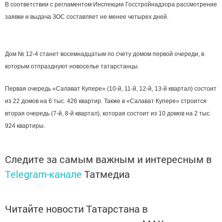
В соответствии с регламентом Инспекции Госстройнадзора рассмотрение
заявки и выдача ЗОС составляет не менее четырех дней.
Дом № 12-4 станет восемнадцатым по счету домом первой очереди, в
которым отпразднуют новоселье татарстанцы.
Первая очередь «Салават Купере» (10-й, 11-й, 12-й, 13-й квартал) состоит
из 22 домов на 6 тыс. 426 квартир. Также в «Салават Купере» строится
вторая очередь (7-й, 8-й квартал), которая состоит из 10 домов на 2 тыс.
924 квартиры.
Следите за самым важным и интересным в
Telegram-канале
Татмедиа
Читайте новости Татарстана в