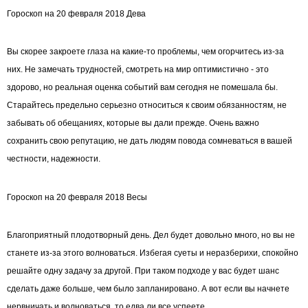
Гороскоп на 20 февраля 2018 Дева
Вы скорее закроете глаза на какие-то проблемы, чем огорчитесь из-за
них. Не замечать трудностей, смотреть на мир оптимистично - это
здорово, но реальная оценка событий вам сегодня не помешала бы.
Старайтесь предельно серьезно относиться к своим обязанностям, не
забывать об обещаниях, которые вы дали прежде. Очень важно
сохранить свою репутацию, не дать людям повода сомневаться в вашей
честности, надежности.
Гороскоп на 20 февраля 2018 Весы
Благоприятный плодотворный день. Дел будет довольно много, но вы не
станете из-за этого волноваться. Избегая суеты и неразберихи, спокойно
решайте одну задачу за другой. При таком подходе у вас будет шанс
сделать даже больше, чем было запланировано. А вот если вы начнете
нервничать и волноваться, то едва ли все успеете.