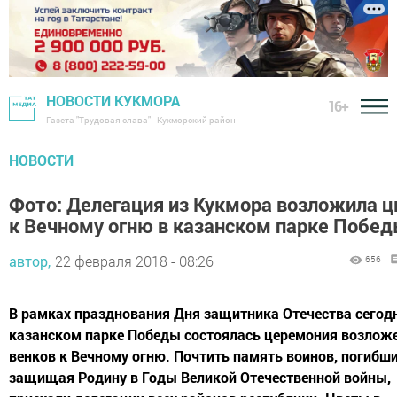
НОВОСТИ КУКМОРА
16+
Газета "Трудовая слава" - Кукморский район
НОВОСТИ
Фото: Делегация из Кукмора возложила 
к Вечному огню в казанском парке Побе
автор,
22 февраля 2018 - 08:26
656
В рамках празднования Дня защитника Отечества сегод
казанском парке Победы состоялась церемония возлож
венков к Вечному огню. Почтить память воинов, погибши
защищая Родину в Годы Великой Отечественной войны,