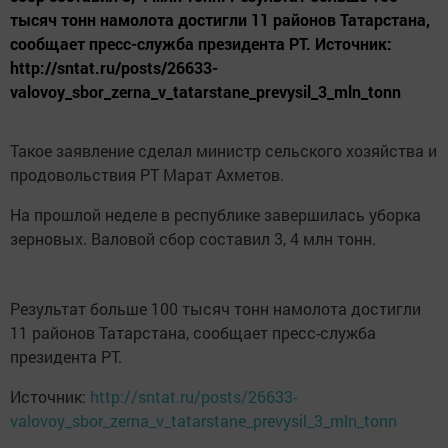
тысяч тонн намолота достигли 11 районов Татарстана,
сообщает пресс-служба президента РТ. Источник:
http://sntat.ru/posts/26633-
valovoy_sbor_zerna_v_tatarstane_prevysil_3_mln_tonn
Такое заявление сделал министр сельского хозяйства и
продовольствия РТ Марат Ахметов.
На прошлой неделе в республике завершилась уборка
зерновых. Валовой сбор составил 3, 4 млн тонн.
Результат больше 100 тысяч тонн намолота достигли
11 районов Татарстана, сообщает пресс-служба
президента РТ.
Источник:
http://sntat.ru/posts/26633-
valovoy_sbor_zerna_v_tatarstane_prevysil_3_mln_tonn