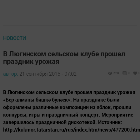
НОВОСТИ
В Люгинском сельском клубе прошел
праздник урожая
автор,
21 сентября 2015 - 07:02
620
0
В Люгинском сельском клубе прошел праздник урожая
«Бер алманы бишкә буләек». На празднике были
оформлены различные композиции из яблок, прошли
конкурсы, игры и праздничный концерт. Мероприятие
завершилось праздничной дискотекой. Источник:
http://kukmor.tatarstan.ru/rus/index.htm/news/477200.ht