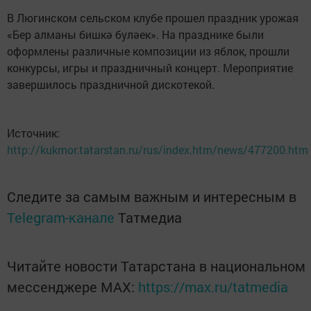
В Люгинском сельском клубе прошел праздник урожая
«Бер алманы бишкә буләек». На празднике были
оформлены различные композиции из яблок, прошли
конкурсы, игры и праздничный концерт. Мероприятие
завершилось праздничной дискотекой.
Источник:
http://kukmor.tatarstan.ru/rus/index.htm/news/477200.htm
Следите за самым важным и интересным в
Telegram-канале
Татмедиа
Читайте новости Татарстана в национальном
мессенджере MАХ:
https://max.ru/tatmedia