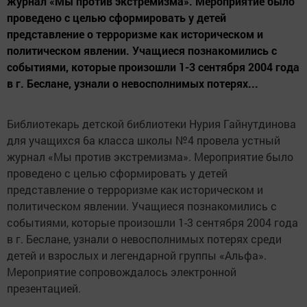
журнал «Мы против экстремизма». Мероприятие было
проведено с целью сформировать у детей
представление о терроризме как историческом и
политическом явлении. Учащиеся познакомились с
событиями, которые произошли 1-3 сентября 2004 года
в г. Беслане, узнали о невосполнимых потерях...
Библиотекарь детской библиотеки Нурия Гайнутдинова
для учащихся 6а класса школы №4 провела устный
журнал «Мы против экстремизма». Мероприятие было
проведено с целью сформировать у детей
представление о терроризме как историческом и
политическом явлении. Учащиеся познакомились с
событиями, которые произошли 1-3 сентября 2004 года
в г. Беслане, узнали о невосполнимых потерях среди
детей и взрослых и легендарной группы «Альфа».
Мероприятие сопровождалось электронной
презентацией.