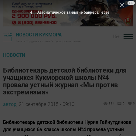
3
Автоматическое закрытие баннера через
НОВОСТИ КУКМОРА
16+
Газета "Трудовая слава" - Кукморский район
НОВОСТИ
Библиотекарь детской библиотеки для
учащихся Кукморской школы №4
провела устный журнал «Мы против
экстремизма»
автор,
21 сентября 2015 - 09:10
831
0
0
Библиотекарь детской библиотеки Нурия Гайнутдинова
для учащихся 6а класса школы №4 провела устный