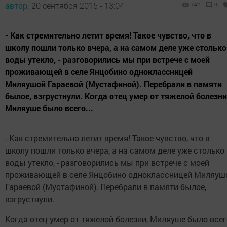
автор,
20 сентября 2015 - 13:04
742
0
- Как стремительно летит время! Такое чувство, что в
школу пошли только вчера, а на самом деле уже столько
воды утекло, - разговорились мы при встрече с моей
проживающей в селе Янцобино одноклассницей
Миляушой Гараевой (Мустафиной). Перебрали в памяти
былое, взгрустнули. Когда отец умер от тяжелой болезни
Миляуше было всего...
- Как стремительно летит время! Такое чувство, что в
школу пошли только вчера, а на самом деле уже столько
воды утекло, - разговорились мы при встрече с моей
проживающей в селе Янцобино одноклассницей Миляуш
Гараевой (Мустафиной). Перебрали в памяти былое,
взгрустнули.
Когда отец умер от тяжелой болезни, Миляуше было всег