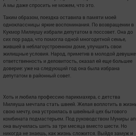
А мы даже спросить не можем, что это.
Таким образом, поездка оставила в памяти моей
одноклассницы яркие воспоминания. По возвращении в
Кукмор Миляушу избрали депутатом в поссовет. Она до
сих пор рада, что помогла одной многодетной семье,
жившей в неблагоустроенном доме, улучшить свои
жилищные условия. Народ, приметив в молодой девушке
ответственность и деловитость, оказал ей еще большее
доверие: уже на следующий год она была избрана
депутатом в районный совет.
Хоть и любила профессию парикмахера, с детства
Миляуша мечтала стать швеей. Желая воплотить в жизн
свою мечту, она устроилась в швейный цех бытового
комбината подмастерьем. Под руководством Муниры а
она выучилась шить за три месяца вместо шести. Но
никогда не знаешь, как жизнь сложится. Выйдя замуж и