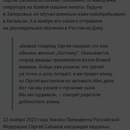
оператора на боевой машине пехоты. Будучи
в Запорожье, он обучал военным азам новоприбывших
в батальон. А в ноябре его самого отправили
на двухнедельное обучение в Ростов-на-Дону.
«Боевой товарищ Сергея говорил, что они
обязаны жизнью „Охотнику“. Оказывается,
снаряд дважды приземлялся возле боевой
машины. Бойцы уже решили, что третий
уж точно в цель попадет, и им придет конец,
но Сергей выстрелом из автомата сбил дрон.
Вот так мы узнали о героизме сына.
Мы им гордимся», — говорят родители
доблестного воина.
22 ноября 2023 года Указом Президента Российской
Федерации Сергей Сабанов награжден медалью