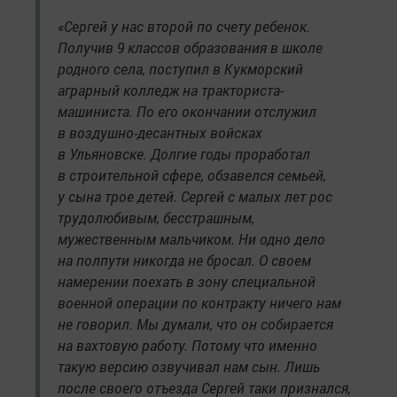
«Сергей у нас второй по счету ребенок.
Получив 9 классов образования в школе
родного села, поступил в Кукморский
аграрный колледж на тракториста-
машиниста. По его окончании отслужил
в воздушно-десантных войсках
в Ульяновске. Долгие годы проработал
в строительной сфере, обзавелся семьей,
у сына трое детей. Сергей с малых лет рос
трудолюбивым, бесстрашным,
мужественным мальчиком. Ни одно дело
на полпути никогда не бросал. О своем
намерении поехать в зону специальной
военной операции по контракту ничего нам
не говорил. Мы думали, что он собирается
на вахтовую работу. Потому что именно
такую версию озвучивал нам сын. Лишь
после своего отъезда Сергей таки признался,