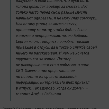
радуемся. А если напишет, что руки-ноги,
голова целы, так вообще за счастье. Вот
только часто перед сном разные мысли
начинают одолевать, и не могу глаз сомкнуть.
Как встану утром, зажигаю свечку,
произношу молитву, чтобы бойцы были
живыми и невредимыми, читаю Библию.
Сергей много говорить не любит, трижды
приезжал в отпуск, да и тогда о службе своей
ничего не рассказывал. И нам не хочется
задевать его за живое. Потому
не расспрашиваем его о событиях в зоне
СВО. Имеем о них представление
по новостям из средств массовой
информации, интернета. На днях приехал
в отпуск. Так здорово, когда он дома!» —
говорит Агафья Сабанова.
Сергей Сабанов исполняет обязанности наводчика-