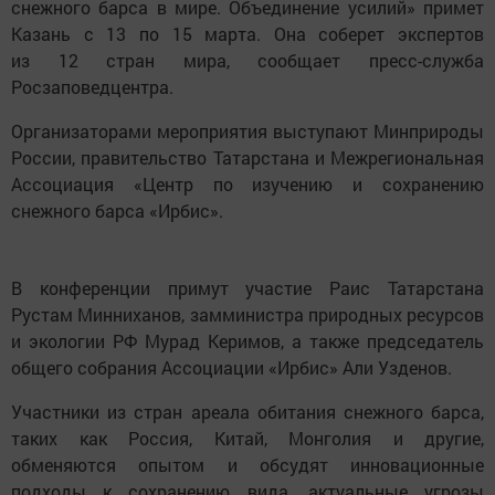
снежного барса в мире. Объединение усилий» примет
Казань с 13 по 15 марта. Она соберет экспертов
из 12 стран мира, сообщает пресс-служба
Росзаповедцентра.
Организаторами мероприятия выступают Минприроды
России, правительство Татарстана и Межрегиональная
Ассоциация «Центр по изучению и сохранению
снежного барса «Ирбис».
В конференции примут участие Раис Татарстана
Рустам Минниханов, замминистра природных ресурсов
и экологии РФ Мурад Керимов, а также председатель
общего собрания Ассоциации «Ирбис» Али Узденов.
Участники из стран ареала обитания снежного барса,
таких как Россия, Китай, Монголия и другие,
обменяются опытом и обсудят инновационные
подходы к сохранению вида, актуальные угрозы