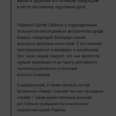
жизнь и здоровье его болевым товарищам
и нести противнику ощутимый урон.
Рядовой Сергей Сабанов в подразделении
пользуется неоспоримым авторитетом среди
боевых товарищей благодаря своим
морально-деловым качествам. К его мнению
прислушиваются командиры и начальники,
про таких людей говорят, что они являются
«душой компании» и на такого достойного
человека ровняются остальные
военнослужащие.
Командование, а также личный состав
батальона «Тимер» считают честью проходить
службу с таким мужественным воином,
достойным гражданином и истинным
патриотом нашей Родины.