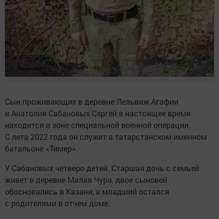
Сын проживающих в деревне Лельвиж Агафии
и Анатолия Сабановых Сергей в настоящее время
находится в зоне специальной военной операции.
С лета 2022 года он служит в татарстанском именном
батальоне «Тимер».
У Сабановых четверо детей. Старшая дочь с семьей
живет в деревне Малая Чура, двое сыновей
обосновались в Казани, а младший остался
с родителями в отчем доме.