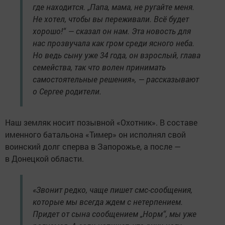
где находится. „Папа, мама, не ругайте меня.
Не хотел, чтобы вы переживали. Всё будет
хорошо!“ — сказал он нам. Эта новость для
нас прозвучала как гром среди ясного неба.
Но ведь сыну уже 34 года, он взрослый, глава
семейства, так что волен принимать
самостоятельные решения», — рассказывают
о Сергее родители.
Наш земляк носит позывной «Охотник». В составе
именного батальона «Тимер» он исполнял свой
воинский долг сперва в Запорожье, а после —
в Донецкой области.
«Звонит редко, чаще пишет смс-сообщения,
которые мы всегда ждем с нетерпением.
Придет от сына сообщением „Норм“, мы уже