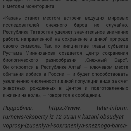
и методы мониторинга.
«Казань станет местом встречи ведущих мировых
исследователей снежного барса не случайно.
Республика Татарстан уделяет значительное внимание
работе, направленной на сохранение в дикой природе
своего символа. Так, по инициативе главы субъекта
Рустама Минниханова создается Центр сохранения
биологического разнообразия „Снежный Барс“.
Он откроется в Республике Алтай — ключевом месте
обитания ирбиса в России — и будет способствовать
увеличению численности дикой популяции вида за счет
животных, рожденных в Центре и подготовленных
к жизни на воле», — говорится в сообщении.
Подробнее: https://www. tatar-inform.
ru/news/eksperty-iz-12-stran-v-kazani-obsudyat-
voprosy-izuceniya-i-soxraneniya-sneznogo-barsa-