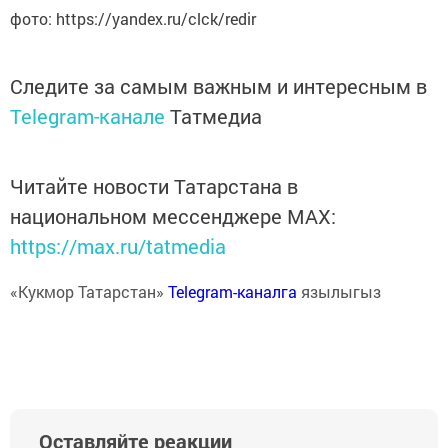
фото: https://yandex.ru/clck/redir
Следите за самым важным и интересным в
Telegram-канале
Татмедиа
Читайте новости Татарстана в
национальном мессенджере MАХ:
https://max.ru/tatmedia
«Кукмор Татарстан»
Telegram-каналга
язылыгыз
Оставляйте реакции