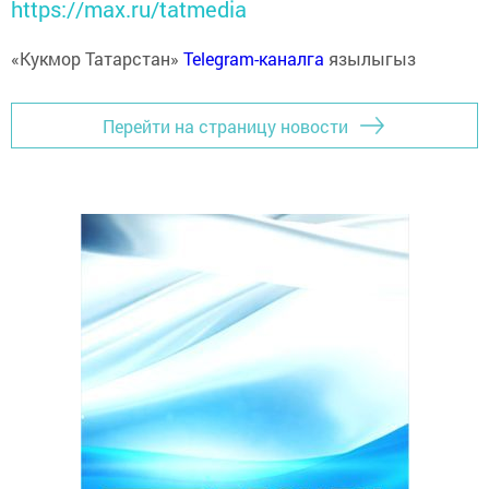
https://max.ru/tatmedia
«Кукмор Татарстан»
Telegram-каналга
язылыгыз
Перейти на страницу новости