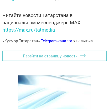
Читайте новости Татарстана в
национальном мессенджере MАХ:
https://max.ru/tatmedia
«Кукмор Татарстан»
Telegram-каналга
язылыгыз
Перейти на страницу новости