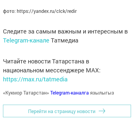
фото: https://yandex.ru/clck/redir
Следите за самым важным и интересным в
Telegram-канале
Татмедиа
Читайте новости Татарстана в
национальном мессенджере MАХ:
https://max.ru/tatmedia
«Кукмор Татарстан»
Telegram-каналга
язылыгыз
Перейти на страницу новости