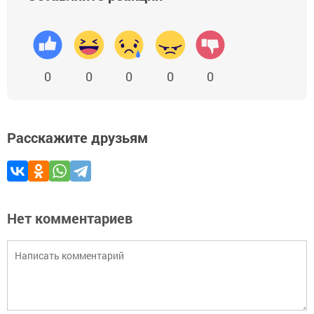
0
0
0
0
0
Расскажите друзьям
Нет комментариев