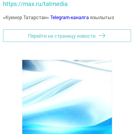
https://max.ru/tatmedia
«Кукмор Татарстан»
Telegram-каналга
язылыгыз
Перейти на страницу новости