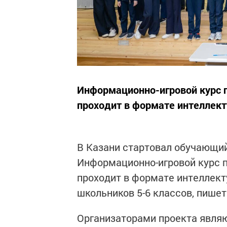
Информационно-игровой курс п
проходит в формате интеллект
В Казани стартовал обучающи
Информационно-игровой курс п
проходит в формате интеллекту
школьников 5-6 классов, пише
Организаторами проекта являю