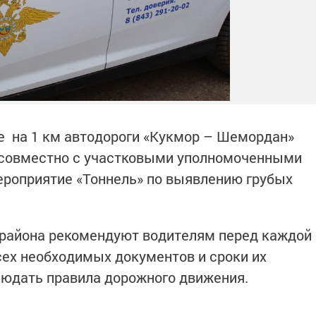
е на 1 км автодороги «Кукмор – Шемордан»
 совместно с участковыми уполномоченными
ероприятие «Тоннель» по выявлению грубых
 района рекомендуют водителям перед каждой
сех необходимых документов и сроки их
людать правила дорожного движения.