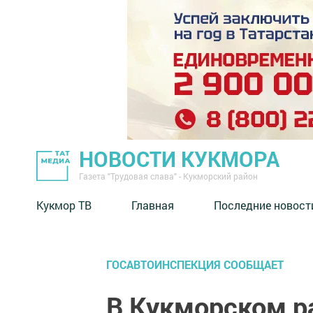
НОВОСТИ КУКМОРА
Газета "Трудовая слава" - Кукморский район
Кукмор ТВ
Главная
Последние новост
ГОСАВТОИНСПЕКЦИЯ СООБЩАЕТ
В Кукморском р