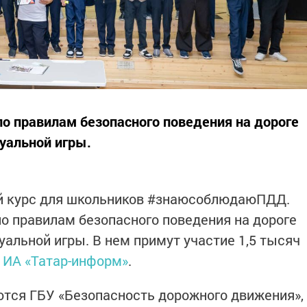
о правилам безопасного поведения на дороге
уальной игры.
й курс для школьников #знаюсоблюдаюПДД.
о правилам безопасного поведения на дороге
альной игры. В нем примут участие 1,5 тысяч
т
ИА «Татар-информ»
.
тся ГБУ «Безопасность дорожного движения»,