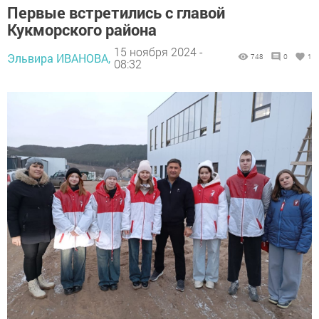
Первые встретились с главой
Кукморского района
15 ноября 2024 -
Эльвира ИВАНОВА,
748
0
1
08:32