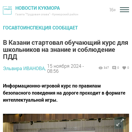
НОВОСТИ КУКМОРА
16+
Газета "Трудовая слава" - Кукморский район
ГОСАВТОИНСПЕКЦИЯ СООБЩАЕТ
В Казани стартовал обучающий курс для
школьников на знание и соблюдение
ПДД
15 ноября 2024 -
Эльвира ИВАНОВА,
347
0
0
08:56
Информационно-игровой курс по правилам
безопасного поведения на дороге проходит в формате
интеллектуальной игры.