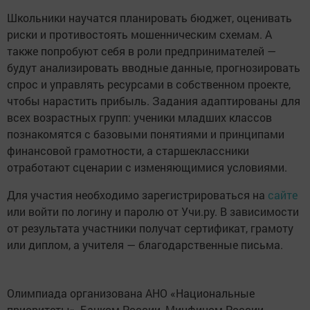
Школьники научатся планировать бюджет, оценивать
риски и противостоять мошенническим схемам. А
также попробуют себя в роли предпринимателей —
будут анализировать вводные данные, прогнозировать
спрос и управлять ресурсами в собственном проекте,
чтобы нарастить прибыль. Задания адаптированы для
всех возрастных групп: ученики младших классов
познакомятся с базовыми понятиями и принципами
финансовой грамотности, а старшеклассники
отработают сценарии с изменяющимися условиями.
Для участия необходимо зарегистрироваться на
сайте
или войти по логину и паролю от Учи.ру. В зависимости
от результата участники получат сертификат, грамоту
или диплом, а учителя — благодарственные письма.
Олимпиада организована АНО «Национальные
приоритеты», Банком России, Минфином России,