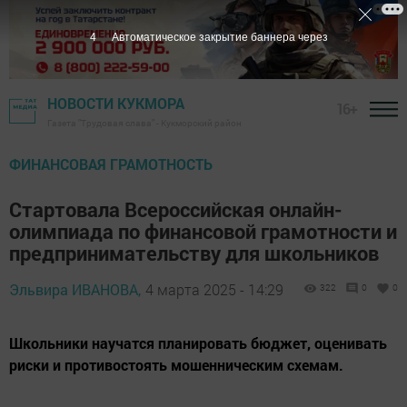
2
Автоматическое закрытие баннера через
НОВОСТИ КУКМОРА
16+
Газета "Трудовая слава" - Кукморский район
ФИНАНСОВАЯ ГРАМОТНОСТЬ
Стартовала Всероссийская онлайн-
олимпиада по финансовой грамотности и
предпринимательству для школьников
Эльвира ИВАНОВА,
4 марта 2025 - 14:29
322
0
0
Школьники научатся планировать бюджет, оценивать
риски и противостоять мошенническим схемам.