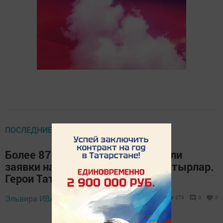
ПОСЛЕДНИЕ НОВОСТИ
Более 870 участников СВО подали
заявки на участие в проекте «Батырлар.
Герои Татарстана»
Эльвира ИВАНОВА,
4 марта 2025 - 09:19
273
0
0