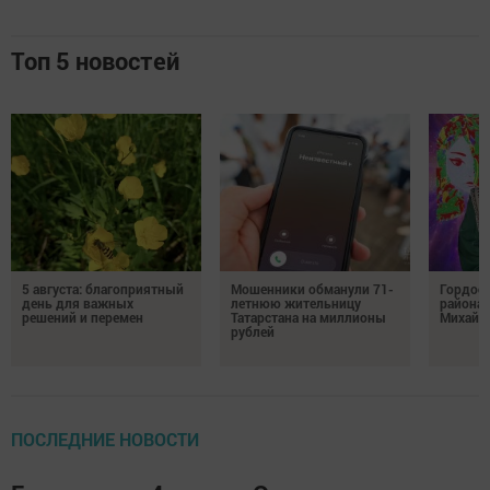
Топ 5 новостей
5 августа: благоприятный
Мошенники обманули 71-
Гордос
день для важных
летнюю жительницу
района:
решений и перемен
Татарстана на миллионы
Михайл
рублей
ПОСЛЕДНИЕ НОВОСТИ