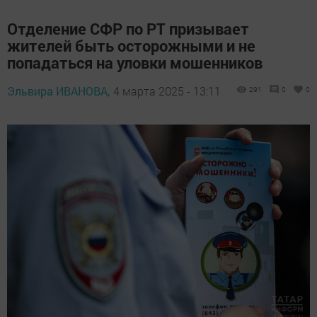
Отделение СФР по РТ призывает
жителей быть осторожными и не
попадаться на уловки мошенников
Эльвира ИВАНОВА,
4 марта 2025 - 13:11
291
0
0