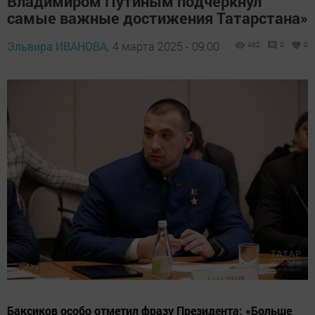
Владимиром Путиным подчеркнул
самые важные достижения Татарстана»
Эльвира ИВАНОВА,
4 марта 2025 - 09:00
462
0
0
Баксиков особо отметил фразу Президента: «Больше