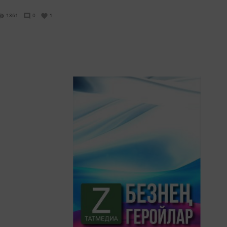
1361
0
1