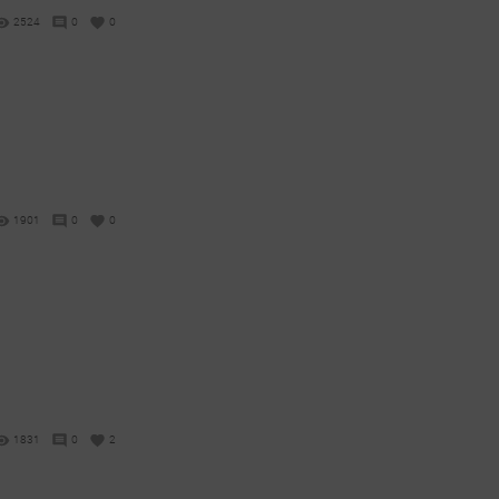
2524
0
0
1901
0
0
1831
0
2