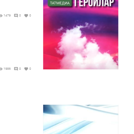
1479
0
0
1986
0
0