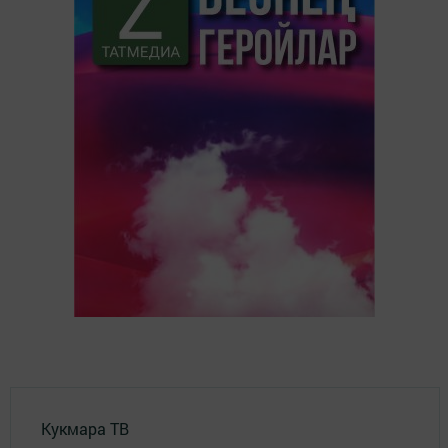
Кукмара ТВ