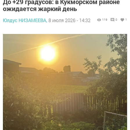
До +29 градусов: в Кукморском районе
ожидается жаркий день
Юлдус НИЗАМЕЕВА,
8 июля 2026 - 14:32
119
0
1