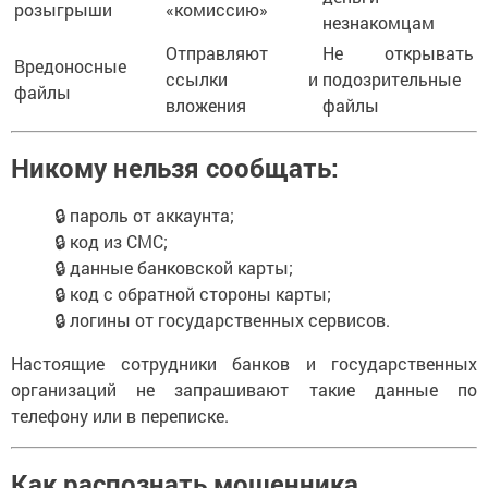
розыгрыши
«комиссию»
незнакомцам
Отправляют
Не открывать
Вредоносные
ссылки и
подозрительные
файлы
вложения
файлы
Никому нельзя сообщать:
🔒 пароль от аккаунта;
🔒 код из СМС;
🔒 данные банковской карты;
🔒 код с обратной стороны карты;
🔒 логины от государственных сервисов.
Настоящие сотрудники банков и государственных
организаций не запрашивают такие данные по
телефону или в переписке.
Как распознать мошенника