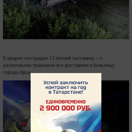
В аварии пострадал 17-летний пассажир – с
различными травмами его доставили в больницу
города Арск.