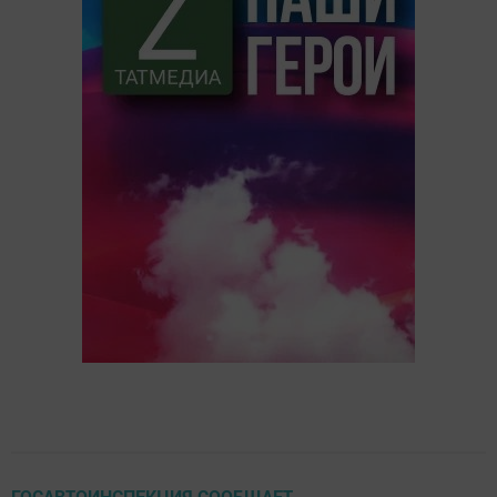
ГОСАВТОИНСПЕКЦИЯ СООБЩАЕТ