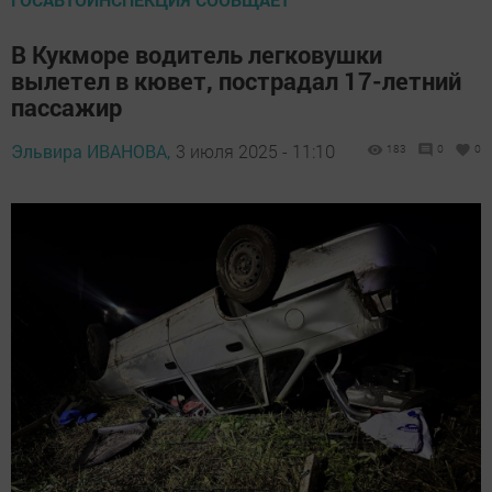
В Кукморе водитель легковушки
вылетел в кювет, пострадал 17-летний
пассажир
Эльвира ИВАНОВА,
3 июля 2025 - 11:10
183
0
0