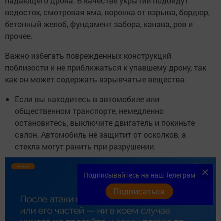
падающего дрона. В качестве укрытий подойдут
водосток, смотровая яма, воронка от взрыва, бордюр,
бетонный желоб, фундамент забора, канава, ров и
прочее.
Важно избегать поврежденных конструкций
поблизости и не приближаться к упавшему дрону, так
как он может содержать взрывчатые вещества.
Если вы находитесь в автомобиле или
общественном транспорте, немедленно
остановитесь, выключите двигатель и покиньте
салон. Автомобиль не защитит от осколков, а
стекла могут ранить при разрушении.
Подписывайтесь на наш Телеграм
Подписаться