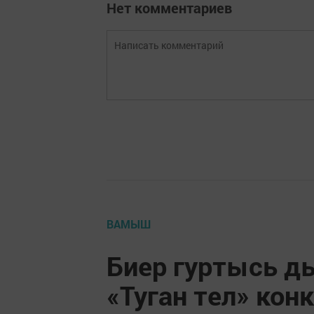
Нет комментариев
ВАМЫШ
Биер гуртысь д
«Туган тел» кон