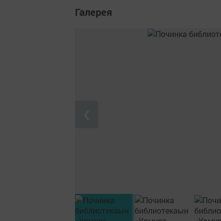
Галерея
❮