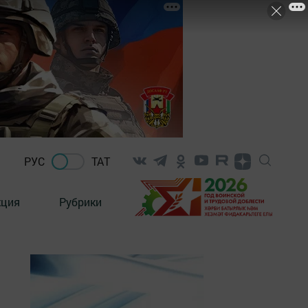
РУС
ТАТ
кция
Рубрики