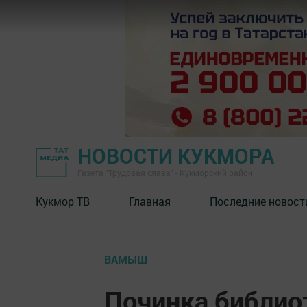
НОВОСТИ КУКМОРА
Газета "Трудовая слава" - Кукморский район
Кукмор ТВ
Главная
Последние новост
ВАМЫШ
Починка библио