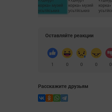
Оставляйте реакции
1
0
0
0
0
Расскажите друзьям