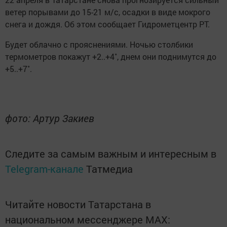
ветер порывами до 15-21 м/с, осадки в виде мокрого
снега и дождя. Об этом сообщает Гидрометцентр РТ.
Будет облачно с прояснениями. Ночью столбики
термометров покажут +2..+4˚, днем они поднимутся до
+5..+7˚.
фото: Артур Закиев
Следите за самым важным и интересным в
Telegram-канале
Татмедиа
Читайте новости Татарстана в
национальном мессенджере MАХ: