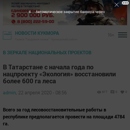
3
Автоматическое закрытие баннера через
НОВОСТИ КУКМОРА
16+
Газета "Трудовая слава" - Кукморский район
В ЗЕРКАЛЕ НАЦИОНАЛЬНЫХ ПРОЕКТОВ
В Татарстане с начала года по
нацпроекту «Экология» восстановили
более 600 га леса
admin,
22 апреля 2020 - 08:56
917
0
0
Всего за год лесовосстановительные работы в
республике предполагается провести на площади 4784
га.