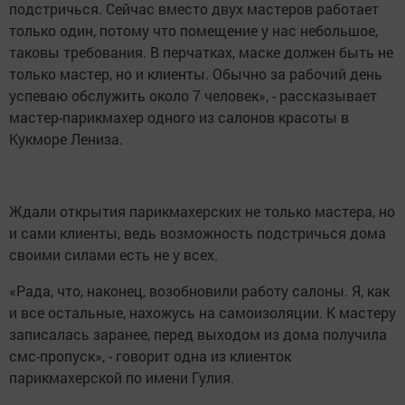
подстричься. Сейчас вместо двух мастеров работает
только один, потому что помещение у нас небольшое,
таковы требования. В перчатках, маске должен быть не
только мастер, но и клиенты. Обычно за рабочий день
успеваю обслужить около 7 человек», - рассказывает
мастер-парикмахер одного из салонов красоты в
Кукморе Лениза.
Ждали открытия парикмахерских не только мастера, но
и сами клиенты, ведь возможность подстричься дома
своими силами есть не у всех.
«Рада, что, наконец, возобновили работу салоны. Я, как
и все остальные, нахожусь на самоизоляции. К мастеру
записалась заранее, перед выходом из дома получила
смс-пропуск», - говорит одна из клиенток
парикмахерской по имени Гулия.