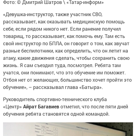
Фото: © Дмитрий Шатров \ «Татар-информ»
«Девушка-инструктор, также участник СВО,
рассказывает, как оказывать медицинскую помощь
себе, если рядом никого нет. Если ранение получил
товарищ, то рассказывает, как помочь ему. Там есть
свой инструктор по БПЛА, он говорит о том, как звучат
разные беспилотники, как определить, что он летит на
атаку, какие движения сделать, чтобы сохранить свою
жизнь. Я сам съездил туда, посмотрел. Ребята там
учатся, они понимают, что это обучение им поможет.
Отбоя нет от желающих, большинство хочет пройти это
обучение», – рассказывал глава «Батыра».
Руководитель спортивно-технического клуба
«Центр»
Айрат Багавиев
отметил, что после пяти дней
обучения ребята становятся одной командой.