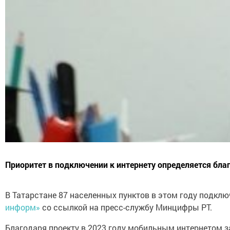
Приоритет в подключении к интернету определяется благ
В Татарстане 87 населенных пунктов в этом году подкл
информ»
со ссылкой на пресс-службу Минцифры РТ.
Благодаря проекту в 2023 году мобильным интернетом за 