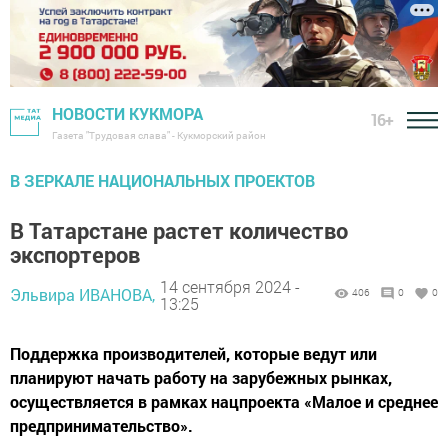
НОВОСТИ КУКМОРА
16+
Газета "Трудовая слава" - Кукморский район
В ЗЕРКАЛЕ НАЦИОНАЛЬНЫХ ПРОЕКТОВ
В Татарстане растет количество
экспортеров
14 сентября 2024 -
Эльвира ИВАНОВА,
406
0
0
13:25
Поддержка производителей, которые ведут или
планируют начать работу на зарубежных рынках,
осуществляется в рамках нацпроекта «Малое и среднее
предпринимательство».