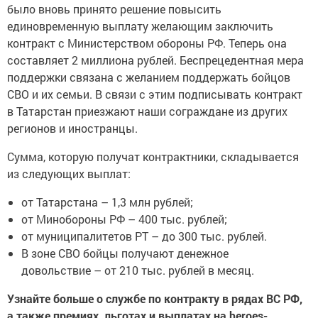
было вновь принято решение повысить
единовременную выплату желающим заключить
контракт с Министерством обороны РФ. Теперь она
составляет 2 миллиона рублей. Беспрецедентная мера
поддержки связана с желанием поддержать бойцов
СВО и их семьи. В связи с этим подписывать контракт
в Татарстан приезжают наши сограждане из других
регионов и иностранцы.
Сумма, которую получат контрактники, складывается
из следующих выплат:
от Татарстана – 1,3 млн рублей;
от Минобороны РФ – 400 тыс. рублей;
от муниципалитетов РТ – до 300 тыс. рублей.
В зоне СВО бойцы получают денежное
довольствие – от 210 тыс. рублей в месяц.
Узнайте больше о службе по контракту в рядах ВС РФ,
а также премиях, льготах и выплатах на heroes-