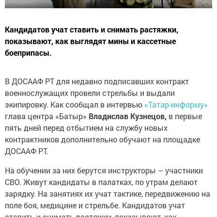
Кандидатов учат ставить и снимать растяжки,
показывают, как выглядят мины и кассетные
боеприпасы.
В ДОСААФ РТ для недавно подписавших контракт
военнослужащих провели стрельбы и выдали
экипировку. Как сообщал в интервью
«Татар-информу»
глава центра «Батыр»
Владислав Кузнецов,
в первые
пять дней перед отбытием на службу новых
контрактников дополнительно обучают на площадке
ДОСААФ РТ.
На обучении за них берутся инструкторы – участники
СВО. Живут кандидаты в палатках, по утрам делают
зарядку. На занятиях их учат тактике, передвижению на
поле боя, медицине и стрельбе. Кандидатов учат
ставить и снимать растяжки, показывают, как