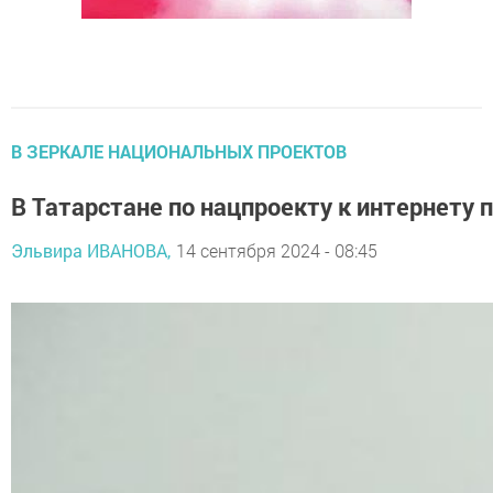
В ЗЕРКАЛЕ НАЦИОНАЛЬНЫХ ПРОЕКТОВ
В Татарстане по нацпроекту к интернету
Эльвира ИВАНОВА,
14 сентября 2024 - 08:45