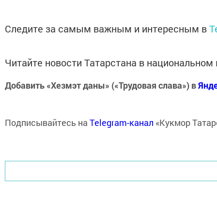
Следите за самым важным и интересным в
T
Читайте новости Татарстана в национально
Добавить «Хезмэт даны» («Трудовая слава») в
Янд
Подписывайтесь на
Telegram-канал
«Кукмор Татар