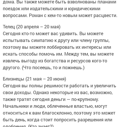
дома. Вы также можете быть взволнованы планами
поездок или издательскими и юридическими
вопросами. Роман с кем-то новым может расцвести.
Телец (20 апреля – 20 мая)
Сегодня кто-то может вас удивить. Вы можете
испытывать симпатию к другу или члену группы,
поэтому вы можете лоббировать их интересы или
искать способы помочь им. Между тем, вы можете
извлечь выгоду из богатства и ресурсов кого-то
другого. (Что посеешь, то и пожнешь.)
Близнецы (21 мая – 20 июня)
Сегодня вы полны решимости работать и увеличить
свои доходы. Однако некоторые из вас, возможно,
также тратят сегодня деньги — по-крупному.
Начальники и люди, облеченные властью, могут
относиться к вам благосклонно, поэтому это может
быть день, когда стоит попросить разрешения или
одобрения. (Кто знает?)