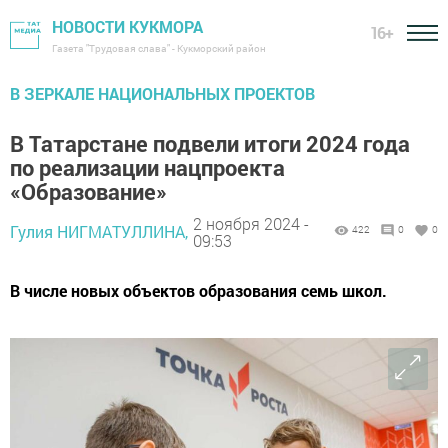
НОВОСТИ КУКМОРА
16+
Газета "Трудовая слава" - Кукморский район
В ЗЕРКАЛЕ НАЦИОНАЛЬНЫХ ПРОЕКТОВ
В Татарстане подвели итоги 2024 года
по реализации нацпроекта
«Образование»
2 ноября 2024 -
Гулия НИГМАТУЛЛИНА,
422
0
0
09:53
В числе новых объектов образования семь школ.