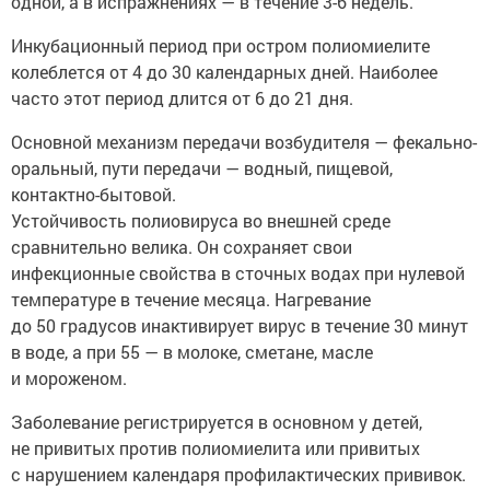
одной, а в испражнениях — в течение 3-6 недель.
Инкубационный период при остром полиомиелите
колеблется от 4 до 30 календарных дней. Наиболее
часто этот период длится от 6 до 21 дня.
Основной механизм передачи возбудителя — фекально-
оральный, пути передачи — водный, пищевой,
контактно-бытовой.
Устойчивость полиовируса во внешней среде
сравнительно велика. Он сохраняет свои
инфекционные свойства в сточных водах при нулевой
температуре в течение месяца. Нагревание
до 50 градусов инактивирует вирус в течение 30 минут
в воде, а при 55 — в молоке, сметане, масле
и мороженом.
Заболевание регистрируется в основном у детей,
не привитых против полиомиелита или привитых
с нарушением календаря профилактических прививок.