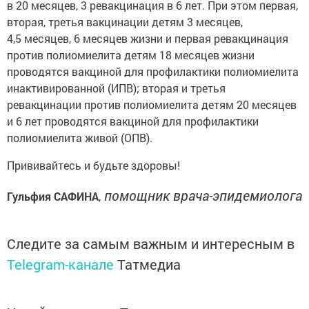
в 20 месяцев, 3 ревакцинация в 6 лет. При этом первая,
вторая, третья вакцинации детям 3 месяцев,
4,5 месяцев, 6 месяцев жизни и первая ревакцинация
против полиомиелита детям 18 месяцев жизни
проводятся вакциной для профилактики полиомиелита
инактивированной (ИПВ); вторая и третья
ревакцинации против полиомиелита детям 20 месяцев
и 6 лет проводятся вакциной для профилактики
полиомиелита живой (ОПВ).
Прививайтесь и будьте здоровы!
помощник врача-эпидемиолога
Гульфия САФИНА
,
Следите за самым важным и интересным в
Telegram-канале
Татмедиа