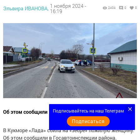
1 ноября 2024 -
Эльвира ИВАНОВА,
2404
0
0
16:19
Подписывайтесь на наш Телеграм
Об этом сообщили в Госавтоинспекции района.
Подписаться
В Кукморе «Лада» сбила на «зебре» пожилую женщину.
Об этом сообщили в Госавтоинспекции района.