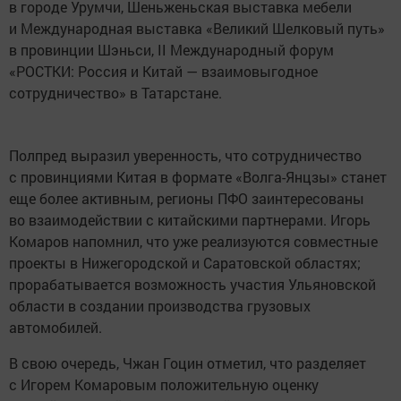
в городе Урумчи, Шеньженьская выставка мебели
и Международная выставка «Великий Шелковый путь»
в провинции Шэньси, II Международный форум
«РОСТКИ: Россия и Китай — взаимовыгодное
сотрудничество» в Татарстане.
Полпред выразил уверенность, что сотрудничество
с провинциями Китая в формате «Волга-Янцзы» станет
еще более активным, регионы ПФО заинтересованы
во взаимодействии с китайскими партнерами. Игорь
Комаров напомнил, что уже реализуются совместные
проекты в Нижегородской и Саратовской областях;
прорабатывается возможность участия Ульяновской
области в создании производства грузовых
автомобилей.
В свою очередь, Чжан Гоцин отметил, что разделяет
с Игорем Комаровым положительную оценку