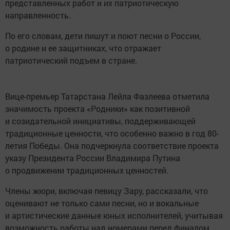
представленных работ и их патриотическую
направленность.
По его словам, дети пишут и поют песни о России,
о родине и ее защитниках, что отражает
патриотический подъем в стране.
Вице-премьер Татарстана Лейла Фазлеева отметила
значимость проекта «Родники» как позитивной
и созидательной инициативы, поддерживающей
традиционные ценности, что особенно важно в год 80-
летия Победы. Она подчеркнула соответствие проекта
указу Президента России Владимира Путина
о продвижении традиционных ценностей.
Члены жюри, включая певицу Зару, рассказали, что
оценивают не только сами песни, но и вокальные
и артистические данные юных исполнителей, учитывая
возможность работы над номерами перед финалом.