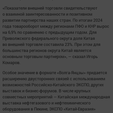
«Показатели внешней торговли свидетельствуют
о взаимной заинтересованности и позитивном
развитии партнерства наших стран. По итогам 2024
года товарооборот между регионами ПФО и КНР вырос
на 6,9% по сравнению с предыдущим годом. Для
Приволжского федерального округа доля Китая
во внешней торговле составила 23%. При этом для
большинства регионов округа Китай является
основным торговым партнером», — сказал Игорь
Комаров.
Особое значение в формате «Волга-Янцзы» придается
расширению двусторонних связей с использованием
возможностей Российско-Китайского ЭКСПО, других
выставок и бизнес-форумов. В числе крупных
совместных мероприятий — Китайская международная
выставка нефтегазового и нефтехимического
оборудования в Пекине, ЭКСПО «Китай-Евразия»