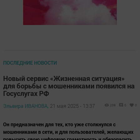
ПОСЛЕДНИЕ НОВОСТИ
Новый сервис «Жизненная ситуация»
для борьбы с мошенниками появился на
Госуслугах РФ
Эльвира ИВАНОВА,
21 мая 2025 - 13:37
209
0
0
Он предназначен для тех, кто уже столкнулся с
мошенниками в сети, и для пользователей, желающих
повысить свою цифровую грамотность и обезопасить