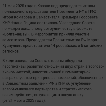
21 мая 2025 года в Казани под председательством
полномочного представителя Президента РФ в ПФО
Игоря Комарова и Заместителя Премьера Госсовета
КНР Чжана Гоцина состоялось V заседание Совета
по межрегиональному сотрудничеству в формате
«Волга-Янцзы». В мероприятии приняли участие
заместитель Председателя Правительства РФ Марат
Хуснуллин, представители 14 российских и 6 китайских
регионов.
В ходе заседания Совета стороны обсудили
перспективы развития отношений двух стран в торгово-
экономической, инвестиционной и гуманитарной
сферах с учетом принципов и намерений, обозначенных
в Совместном заявлении РФ и КНР об углублении
всеобъемлющего партнерства и стратегического
взаимодействия, вступающих в новую эпоху
(от 21 марта 2023 года).