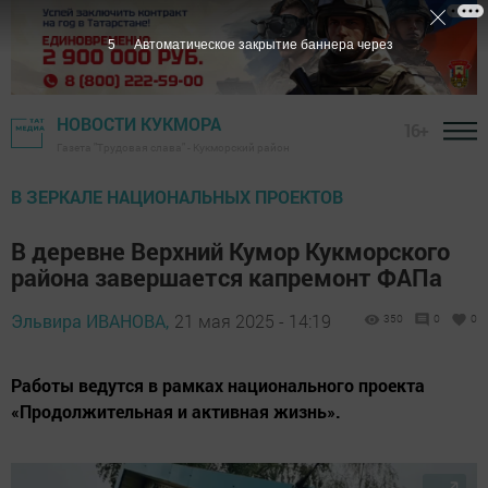
4
Автоматическое закрытие баннера через
НОВОСТИ КУКМОРА
16+
Газета "Трудовая слава" - Кукморский район
В ЗЕРКАЛЕ НАЦИОНАЛЬНЫХ ПРОЕКТОВ
В деревне Верхний Кумор Кукморского
района завершается капремонт ФАПа
Эльвира ИВАНОВА,
21 мая 2025 - 14:19
350
0
0
Работы ведутся в рамках национального проекта
«Продолжительная и активная жизнь».