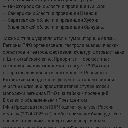
— Нижегородской области и провинции Аньхой;
— Самарской области и провинции Цзянси;
— Саратовской области и провинции Хубэй;
— Ульяновской области и провинции Сычуань.
Также активно укрепляются и гуманитарные связи.
Регионы ПФО организовали гастроли академических
оркестров и театров, фестивали культур, фотовыставки
и Дни китайского кино. Приоритет — совместные
мероприятия для молодежи: в августе 2024 года
в Саратовской области состоялся IX Российско-
Китайский молодёжный форум, в котором приняли
участие более 300 представителей студенческой
молодежи регионов ПФО и китайских провинций.
В связи с объявленными Президентом
РФ и Председателем КНР Годами культуры России
и Китая (2024-2025 гг.) особое внимание было уделено
просветительским, концертным и спортивным
мероприятиям. Кульминацией Форума стало открытие