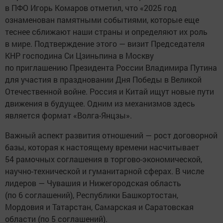
в ПФО Игорь Комаров отметил, что «2025 год
ознаменован памятными событиями, которые еще
теснее сближают наши страны и определяют их роль
в мире. Подтверждение этого — визит Председателя
КНР господина Си Цзиньпина в Москву
по приглашению Президента России Владимира Путина
для участия в праздновании Дня Победы в Великой
Отечественной войне. Россия и Китай ищут новые пути
движения в будущее. Одним из механизмов здесь
является формат «Волга-Янцзы».
Важный аспект развития отношений — рост договорной
базы, которая к настоящему времени насчитывает
54 рамочных соглашения в торгово-экономической,
научно-технической и гуманитарной сферах. В числе
лидеров — Чувашия и Нижегородская область
(по 6 соглашений), Республики Башкортостан,
Мордовия и Татарстан, Самарская и Саратовская
области (по 5 соглашений).