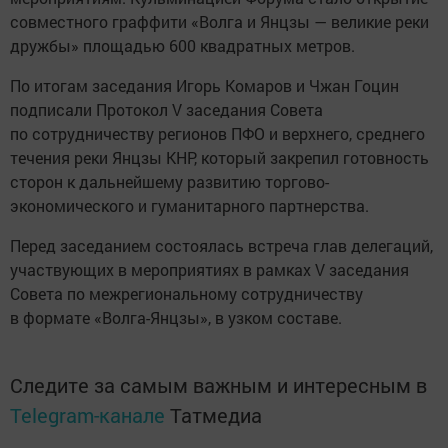
совместного граффити «Волга и Янцзы — великие реки
дружбы» площадью 600 квадратных метров.
По итогам заседания Игорь Комаров и Чжан Гоцин
подписали Протокол V заседания Совета
по сотрудничеству регионов ПФО и верхнего, среднего
течения реки Янцзы КНР, который закрепил готовность
сторон к дальнейшему развитию торгово-
экономического и гуманитарного партнерства.
Перед заседанием состоялась встреча глав делегаций,
участвующих в мероприятиях в рамках V заседания
Совета по межрегиональному сотрудничеству
в формате «Волга-Янцзы», в узком составе.
Следите за самым важным и интересным в
Telegram-канале
Татмедиа