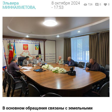
Эльвира
8 октября 2024
726
0
0
МИННАХМЕТОВА,
- 17:53
В основном обращения связаны с земельными