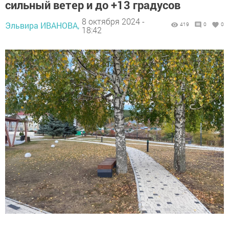
сильный ветер и до +13 градусов
8 октября 2024 -
Эльвира ИВАНОВА,
419
0
0
18:42