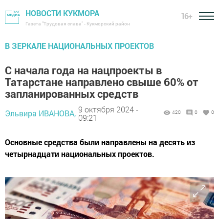
НОВОСТИ КУКМОРА
16+
Газета "Трудовая слава" - Кукморский район
В ЗЕРКАЛЕ НАЦИОНАЛЬНЫХ ПРОЕКТОВ
С начала года на нацпроекты в
Татарстане направлено свыше 60% от
запланированных средств
9 октября 2024 -
Эльвира ИВАНОВА,
420
0
0
09:21
Основные средства были направлены на десять из
четырнадцати национальных проектов.