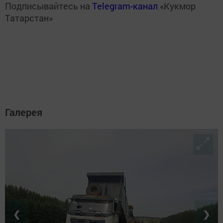
Подписывайтесь на
Telegram-канал
«Кукмор
Татарстан»
Галерея
❮
❯