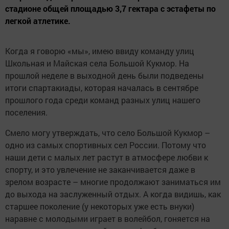
стадионе общей площадью 3,7 гектара с эстафеты по
легкой атлетике.
Когда я говорю «мы», имею ввиду команду улиц
Школьная и Майская села Большой Кукмор. На
прошлой неделе в выходной день были подведены
итоги спартакиады, которая началась в сентябре
прошлого года среди команд разных улиц нашего
поселения.
Смело могу утверждать, что село Большой Кукмор –
одно из самых спортивных сел России. Потому что
наши дети с малых лет растут в атмосфере любви к
спорту, и это увлечение не заканчивается даже в
зрелом возрасте – многие продолжают заниматься им
до выхода на заслуженный отдых. А когда видишь, как
старшее поколение (у некоторых уже есть внуки)
наравне с молодыми играет в волейбол, гоняется на