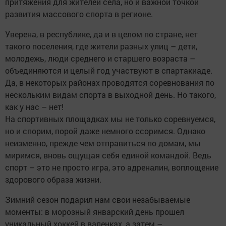
притяжения для жителей села, но и важной точкой
развития массового спорта в регионе.
Уверена, в республике, да и в целом по стране, нет
такого поселения, где жители разных улиц – дети,
молодежь, люди среднего и старшего возраста –
объединяются и целый год участвуют в спартакиаде.
Да, в некоторых районах проводятся соревнования по
нескольким видам спорта в выходной день. Но такого,
как у нас – нет!
На спортивных площадках мы не только соревнуемся,
но и спорим, порой даже немного ссоримся. Однако
неизменно, прежде чем отправиться по домам, мы
миримся, вновь ощущая себя единой командой. Ведь
спорт – это не просто игра, это адреналин, воплощение
здорового образа жизни.
Зимний сезон подарил нам свои незабываемые
моменты: в морозный январский день прошел
уникальный хоккей в валенках, а затем –