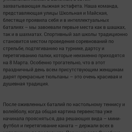
захватывающая лыжная эстафета. Наша команда,
представляющая улицы Школьная и Майская,
блестяще проявила себя и в интеллектуальных
баталиях – мы завоевали первые места как в шашках,
так и в шахматах. Спортивный зал школы традиционно
становится местом проведения соревнований по
стрельбе, подтягиванию на турнике, дартсу и
перетягиванию палки, которые неизменно приходятся
на 8 Марта. Особенно трогательно, что в этот
праздничный день всем присутствующим женщинам
дарят прекрасные тюльпаны – это очень красивая и
душевная традиция.
После оживленных баталий по настольному теннису и
волейболу, когда общая картина первенства уже
начинала проясняться, два решающих вида – мини-
футбол и перетягивание каната – держали всех в