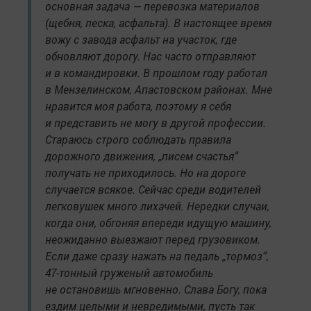
основная задача — перевозка материалов
(щебня, песка, асфальта). В настоящее время
вожу с завода асфальт на участок, где
обновляют дорогу. Нас часто отправляют
и в командировки. В прошлом году работал
в Мензелинском, Апастовском районах. Мне
нравится моя работа, поэтому я себя
и представить не могу в другой профессии.
Стараюсь строго соблюдать правила
дорожного движения, „писем счастья“
получать не приходилось. Но на дороге
случается всякое. Сейчас среди водителей
легковушек много лихачей. Нередки случаи,
когда они, обгоняя впереди идущую машину,
неожиданно выезжают перед грузовиком.
Если даже сразу нажать на педаль „тормоз“,
47-тонный груженый автомобиль
не остановишь мгновенно. Слава Богу, пока
ездим целыми и невредимыми, пусть так