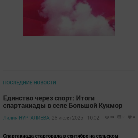
ПОСЛЕДНИЕ НОВОСТИ
Единство через спорт: Итоги
спартакиады в селе Большой Кукмор
Лилия НУРГАЛИЕВА,
26 июля 2025 - 10:02
68
0
0
Спартакиада стартовала в сентябре на сельском