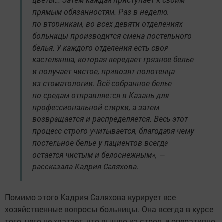
прямым обязанностям. Раз в неделю,
по вторникам, во всех девяти отделениях
больницы производится смена постельного
белья. У каждого отделения есть своя
кастелянша, которая передает грязное белье
и получает чистое, привозят полотенца
из стоматологии. Всё собранное белье
по средам отправляется в Казань для
профессиональной стирки, а затем
возвращается и распределяется. Весь этот
процесс строго учитывается, благодаря чему
постельное белье у пациентов всегда
остается чистым и белоснежным», —
рассказала Кадрия Саляхова.
Помимо этого Кадрия Саляхова курирует все
хозяйственные вопросы больницы. Она всегда в курсе
того, чего не хватает, что вышло из строя, и оперативно