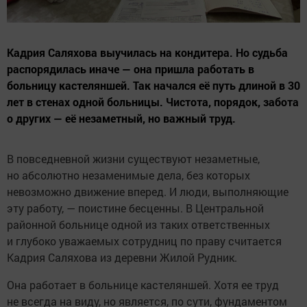
Кадрия Саляхова выучилась на кондитера. Но судьба
распорядилась иначе — она пришла работать в
больницу кастеляншей. Так начался её путь длиной в 30
лет в стенах одной больницы. Чистота, порядок, забота
о других — её незаметный, но важный труд.
В повседневной жизни существуют незаметные,
но абсолютно незаменимые дела, без которых
невозможно движение вперед. И люди, выполняющие
эту работу, — поистине бесценны. В Центральной
районной больнице одной из таких ответственных
и глубоко уважаемых сотрудниц по праву считается
Кадрия Саляхова из деревни Жилой Рудник.
Она работает в больнице кастеляншей. Хотя ее труд
не всегда на виду, но является, по сути, фундаментом