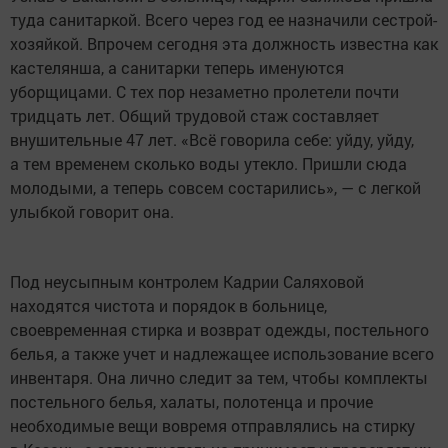
туда санитаркой. Всего через год ее назначили сестрой-
хозяйкой. Впрочем сегодня эта должность известна как
кастелянша, а санитарки теперь именуются
уборщицами. С тех пор незаметно пролетели почти
тридцать лет. Общий трудовой стаж составляет
внушительные 47 лет. «Всё говорила себе: уйду, уйду,
а тем временем сколько воды утекло. Пришли сюда
молодыми, а теперь совсем состарились», — с легкой
улыбкой говорит она.
Под неусыпным контролем Кадрии Саляховой
находятся чистота и порядок в больнице,
своевременная стирка и возврат одежды, постельного
белья, а также учет и надлежащее использование всего
инвентаря. Она лично следит за тем, чтобы комплекты
постельного белья, халаты, полотенца и прочие
необходимые вещи вовремя отправлялись на стирку