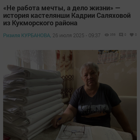
«Не работа мечты, а дело жизни» —
история кастелянши Кадрии Саляховой
из Кукморского района
Ризиля КУРБАНОВА,
26 июля 2025 - 09:37
356
0
0