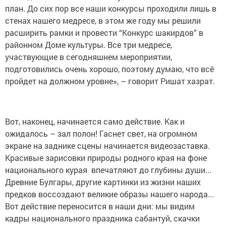
план. До сих пор все наши конкурсы проходили лишь в
стенах нашего медресе, в этом же году мы решили
расширить рамки и провести “Конкурс шакирдов” в
районном Доме культуры. Все три медресе,
участвующие в сегодняшнем мероприятии,
подготовились очень хорошо, поэтому думаю, что всё
пройдет на должном уровне», – говорит Ришат хазрат.
Вот, наконец, начинается само действие. Как и
ожидалось – зал полон! Гаснет свет, на огромном
экране на заднике сцены начинается видеозаставка.
Красивые зарисовки природы родного края на фоне
национального курая впечатляют до глубины души...
Древние Булгары, другие картинки из жизни наших
предков воссоздают великие образы нашего народа...
Вот действие переносится в наши дни: мы видим
кадры национального праздника сабантуй, скачки