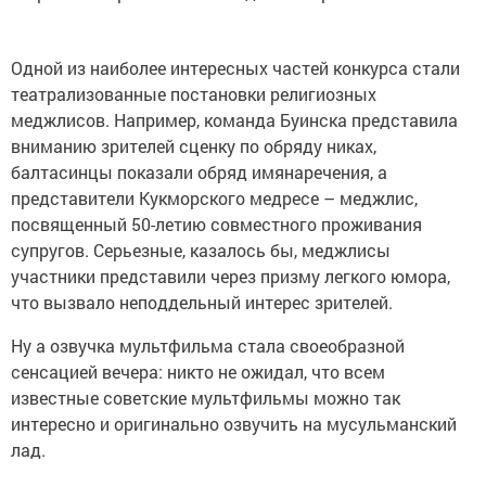
Одной из наиболее интересных частей конкурса стали
театрализованные постановки религиозных
меджлисов. Например, команда Буинска представила
вниманию зрителей сценку по обряду никах,
балтасинцы показали обряд имянаречения, а
представители Кукморского медресе – меджлис,
посвященный 50-летию совместного проживания
супругов. Серьезные, казалось бы, меджлисы
участники представили через призму легкого юмора,
что вызвало неподдельный интерес зрителей.
Ну а озвучка мультфильма стала своеобразной
сенсацией вечера: никто не ожидал, что всем
известные советские мультфильмы можно так
интересно и оригинально озвучить на мусульманский
лад.