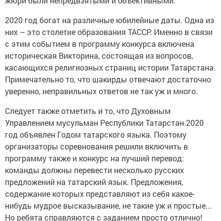
жюри были непредвзятыми и объективными.
2020 год богат на различные юбилейные даты. Одна из
них – это столетие образования ТАССР. Именно в связи
с этим событием в программу конкурса включена
историческая Викторина, состоящая из вопросов,
касающихся религиозных страниц истории Татарстана.
Примечательно то, что шакирды отвечают достаточно
уверенно, неправильных ответов не так уж и много.
Следует также отметить и то, что Духовным
Управлением мусульман Республики Татарстан 2020
год объявлен Годом татарского языка. Поэтому
организаторы соревнования решили включить в
программу также и конкурс на лучший перевод:
команды должны перевести несколько русских
предложений на татарский язык. Предложения,
содержание которых представляют из себя какое-
нибудь мудрое высказывание, не такие уж и простые...
Но ребята справляются с заданием просто отлично!