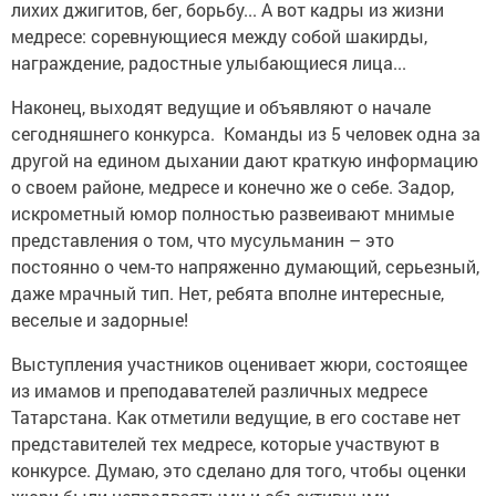
лихих джигитов, бег, борьбу... А вот кадры из жизни
медресе: соревнующиеся между собой шакирды,
награждение, радостные улыбающиеся лица...
Наконец, выходят ведущие и объявляют о начале
сегодняшнего конкурса. Команды из 5 человек одна за
другой на едином дыхании дают краткую информацию
о своем районе, медресе и конечно же о себе. Задор,
искрометный юмор полностью развеивают мнимые
представления о том, что мусульманин – это
постоянно о чем-то напряженно думающий, серьезный,
даже мрачный тип. Нет, ребята вполне интересные,
веселые и задорные!
Выступления участников оценивает жюри, состоящее
из имамов и преподавателей различных медресе
Татарстана. Как отметили ведущие, в его составе нет
представителей тех медресе, которые участвуют в
конкурсе. Думаю, это сделано для того, чтобы оценки