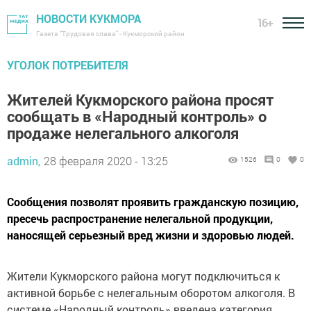
НОВОСТИ КУКМОРА
16+
Газета "Трудовая слава" - Кукморский район
УГОЛОК ПОТРЕБИТЕЛЯ
Жителей Кукморского района просят
сообщать в «Народный контроль» о
продаже нелегального алкоголя
admin,
28 февраля 2020 - 13:25
1526
0
0
Сообщения позволят проявить гражданскую позицию,
пресечь распространение нелегальной продукции,
наносящей серьезный вред жизни и здоровью людей.
Жители Кукморского района могут подключиться к
активной борьбе с нелегальным оборотом алкоголя. В
системе «Народный контроль» введена категория