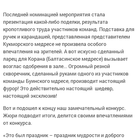
Последней номинацией мероприятия стала
презентация какой-либо поделки, результата
кропотливого труда участников команд. Подставка для
ручек и карандашей, представленная представителем
Кукморского медресе не произвела особого
впечатления на зрителей. А вот искусно сделанный
ларец для Корана (Балтасинское медресе) вызывает
возглас одобрения в зале... Огромный резной
скворечник, сделанный руками одного из участников
команды Буинского мдресе, производит настоящий
фурор! Это действительно настоящий шедевр,
настоящий эксклюзив!
Вот и подошел к концу наш замечательный конкурс.
Жюри подводит итоги, делится своими впечатлениями
от конкурса.
«Это был праздник – праздник мудрости и доброго