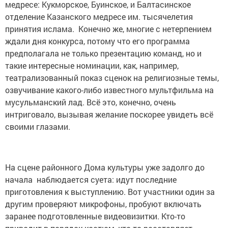
медресе: Кукморское, Буинское, и Балтасинское
отделение Казанского медресе им. тысячелетия
принятия ислама. Конечно же, многие с нетерпением
ждали дня конкурса, потому что его программа
предполагала не только презентацию команд, но и
такие интересные номинации, как, например,
театрализованный показ сценок на религиозные темы,
озвучивание какого-либо известного мультфильма на
мусульманский лад. Всё это, конечно, очень
интриговало, вызывая желание поскорее увидеть всё
своими глазами.
На сцене районного Дома культуры уже задолго до
начала наблюдается суета: идут последние
приготовления к выступлению. Вот участники один за
другим проверяют микрофоны, пробуют включать
заранее подготовленные видеовизитки. Кто-то