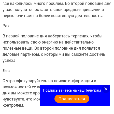
где накопилось много проблем. Во второй половине дня
у вас получится оставить свои вредные привычки и
переключиться на более позитивную деятельность.
Рак
В первой половине дня наберитесь терпения, чтобы
использовать свою энергию на действительно
полезные вещи. Во второй половине дня появятся
деловые партнеры, с которыми вы сможете достичь
успеха.
Лев
С утра сфокусируйтесь на поиске информации и
возможностей ее использования. Во второй половине
Подписывайтесь на наш Телеграм
дня вы можете проявить больше активности, если
Подписаться
чувствуете, что можете держать ситуацию под
контролем.