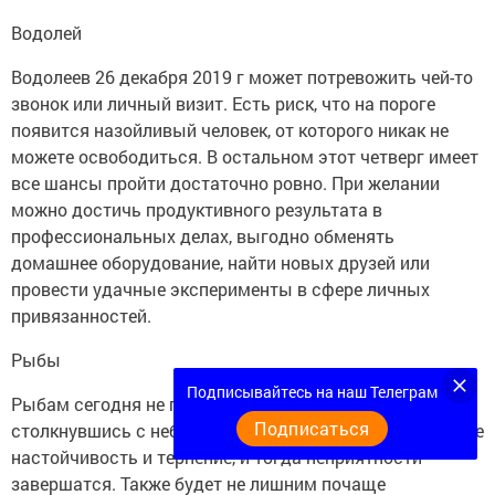
Водолей
Водолеев 26 декабря 2019 г может потревожить чей-то
звонок или личный визит. Есть риск, что на пороге
появится назойливый человек, от которого никак не
можете освободиться. В остальном этот четверг имеет
все шансы пройти достаточно ровно. При желании
можно достичь продуктивного результата в
профессиональных делах, выгодно обменять
домашнее оборудование, найти новых друзей или
провести удачные эксперименты в сфере личных
привязанностей.
Рыбы
Подписывайтесь на наш Телеграм
Рыбам сегодня не позволительно паниковать,
Подписаться
столкнувшись с небольшой заминкой в делах. Проявите
настойчивость и терпение, и тогда неприятности
завершатся. Также будет не лишним почаще