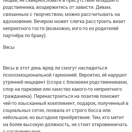
родственника, воздержитесь от зависти. Девам,
связанным с творчеством, можно рассчитывать на
вдохновение. Вечером может слегка расстроить визит
неприятного гостя (возможно, кого-то из родителей
партнёра по браку).
Весы
Весы в этот день вряд ли смогут насладиться
психоэмоциональной гармонией. Вероятно, её нарушит
утренний инцидент (ссора с близкими родственниками,
спор на парковке или хамство какого-то неприятного
гражданина). Перенастроиться на позитив поможет
чей-то изысканный комплимент, подарок, полученный в
социальных сетях, похвала от строго босса или
небольшое, но выгодное приобретение. Тем, кто метит
на более высокую должность, не стоит откровенничать
с сослуживцами.