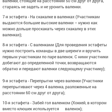
валенки, стоящие на расстоянии 50 см друг от друга,
стараясь не задеть и не уронить валенки.
7-я эстафета - На скакалке в валенках (Участникам
выдаются большие высокие валенки – нужно как
можно дольше проскакать через скакалку в этих
валенках);
8-я эстафета - С валенками (Для проведения эстафеты
нужно построить команды в две шеренги и вручить
первым участникам по паре валенок. С ними участники
добегают до определенной точки, возвращаются
обратно и передают валенки следующему участнику);
9-я эстафета - Перепрыгни через валенки (Участники
перепрыгивают через 4 валенка, разложенные на
расстоянии 60 см друг от друга);
10-я эстафета - Забей гол валенком (Хоккей, в котором
вместо клюшек используется валенок);