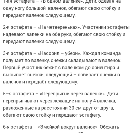
1-ая эстафета – «В одном валенке». Дети, одевая на
одну ногу большой валенок, обегают свою стойку и
передают валенок следующему.
2-я эстафета – «На четвереньках». Участники эстафеты
надевают валенки на обе руки, обегают свою стойку и
передают валенки следующему.
3-я эстафета – «Насорил – убери». Каждая команда
получает по валенку, снежки складывают в валенок.
Первый участник бежит с валенком до ориентира и
высыпает снежки, следующий – собирает снежки в
валенок и передаёт следующему.
5–я эстафета – «Перепрыгни через валенки». Дети
перепрыгивают через лежащие на полу 4 валенка,
разложенные на расстоянии 30 см друг от друга,
обегают свою стойку и передают эстафету.
6-я эстафета – «Змейкой вокруг валенок». Обежать