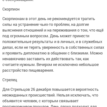
Скорпион
Скорпионам в этот день не рекомендуется тратить
силы на устранение чьих-то проблем, на долгие
выяснения отношений и на переживания о том, что ещё
под огромным вопросом. День может принести
положительные результаты и в личных, и в служебных
делах, если не терять уверенность в собственных силах
и проявить дипломатию в общении с близкими. Можно
ненавязчиво заставить их действовать так, как
считаете нужным. Вечером не исключено небольшое
расстройство пищеварения.
Стрелец
Для Стрельцов 26 декабря повышается вероятность
неожиданных происшествий. Нельзя исключать, что
объявится человек, с которым связывает
противоречивое прошлое. День плохо подходит для