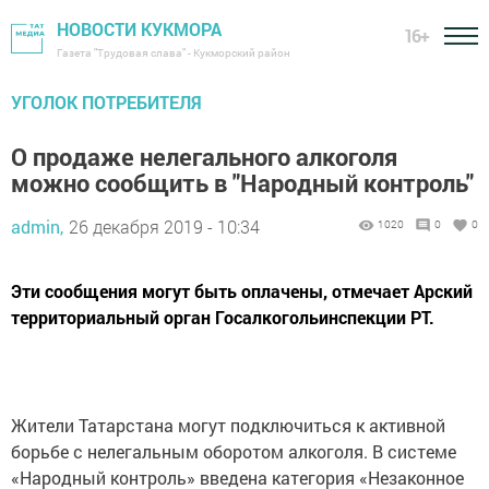
НОВОСТИ КУКМОРА
16+
Газета "Трудовая слава" - Кукморский район
УГОЛОК ПОТРЕБИТЕЛЯ
О продаже нелегального алкоголя
можно сообщить в "Народный контроль"
admin,
26 декабря 2019 - 10:34
1020
0
0
Эти сообщения могут быть оплачены, отмечает Арский
территориальный орган Госалкогольинспекции РТ.
Жители Татарстана могут подключиться к активной
борьбе с нелегальным оборотом алкоголя. В системе
«Народный контроль» введена категория «Незаконное