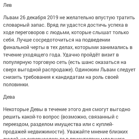
Лев
Львам 26 декабря 2019 не желательно впустую тратить
словарный запас. Вряд ли удастся достичь успеха в
ходе переговоров с людьми, которые слышат только
себя. Лучше сосредоточиться на подведении
финальной черты в тех делах, которыми занимались в
течение уходящего года. Удачно пройдёт визит в
популярную торговую сеть (есть шанс оказаться на
сверх выгодной распродаже). Одиноким Львам следует
снизить требования к кандидатам на роль своей
половинки.
Дева
Некоторые Девы в течение этого дня смогут выгодно
решить какой-то вопрос (возможно, связанный с
переездом, разделом имущества или с куплей-
продажей недвижимости). Уважайте мнение близких
людей, не сквернословьте в присутствии младшего