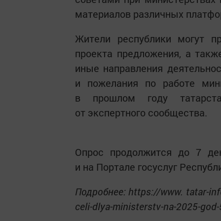
материалов различных платфо
Жители республики могут пр
проекта предложения, а такж
иные направления деятельнос
и пожелания по работе мини
в прошлом году татарст
от экспертного сообщества.
Опрос продолжится до 7 де
и на Портале госуслуг Республ
Подробнее: https://www. tatar-inf
celi-dlya-ministerstv-na-2025-go