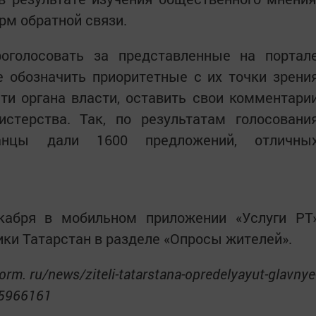
рм обратной связи.
оголосовать за представленные на портал
е обозначить приоритетные с их точки зрени
ти органа власти, оставить свои комментари
стерства. Так, по результатам голосовани
анцы дали 1600 предложений, отличны
кабря в мобильном приложении «Услуги РТ
ики Татарстан в разделе «Опросы жителей».
orm. ru/news/ziteli-tatarstana-opredelyayut-glavnye
d-5966161