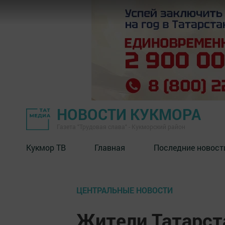
НОВОСТИ КУКМОРА
Газета "Трудовая слава" - Кукморский район
Кукмор ТВ
Главная
Последние новост
ЦЕНТРАЛЬНЫЕ НОВОСТИ
Жители Татарст