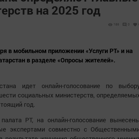
ерств на 2025 год
186
0
ря в мобильном приложении «Услуги РТ» и на
Татарстан в разделе «Опросы жителей».
стана идет онлайн-голосование по выбор
 шести социальных министерств, определяемы
тоящий год.
палата РТ, на онлайн-голосование вынесен
ные экспертами совместно с Общественным
в результате изучения общественного мнения