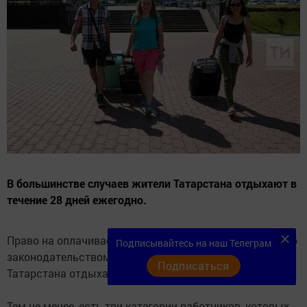
В большинстве случаев жители Татарстана отдыхают в
течение 28 дней ежегодно.
Право на оплачиваемый отпуск работников закреплено
Подписывайтесь на наш Телеграм
законодательством. В большинстве случаев жители
Подписаться
Татарстана отдыхают в течение 28 дней ежегодно.
Тем не менее, есть три категории работников, которых