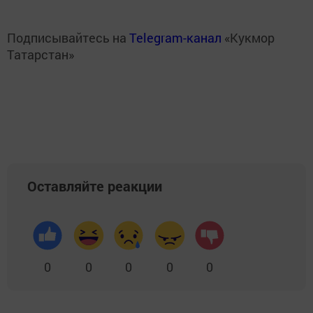
Подписывайтесь на
Telegram-канал
«Кукмор
Татарстан»
Оставляйте реакции
0
0
0
0
0