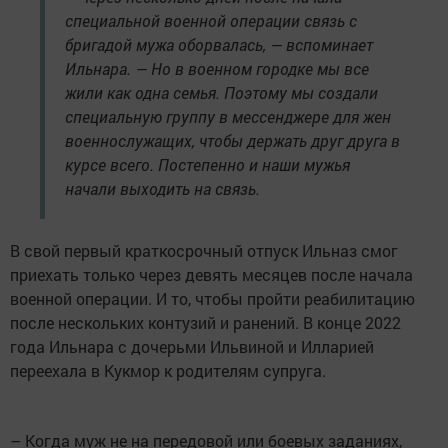
специальной военной операции связь с
бригадой мужа оборвалась, — вспоминает
Ильнара. — Но в военном городке мы все
жили как одна семья. Поэтому мы создали
специальную группу в мессенджере для жен
военнослужащих, чтобы держать друг друга в
курсе всего. Постепенно и наши мужья
начали выходить на связь.
В свой первый краткосрочный отпуск Ильназ смог
приехать только через девять месяцев после начала
военной операции. И то, чтобы пройти реабилитацию
после нескольких контузий и ранений. В конце 2022
года Ильнара с дочерьми Ильвиной и Илларией
переехала в Кукмор к родителям супруга.
– Когда муж не на передовой или боевых заданиях,