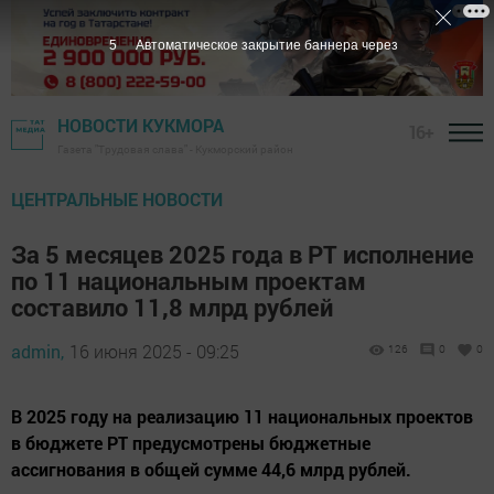
4
Автоматическое закрытие баннера через
НОВОСТИ КУКМОРА
16+
Газета "Трудовая слава" - Кукморский район
ЦЕНТРАЛЬНЫЕ НОВОСТИ
За 5 месяцев 2025 года в РТ исполнение
по 11 национальным проектам
составило 11,8 млрд рублей
admin,
16 июня 2025 - 09:25
126
0
0
В 2025 году на реализацию 11 национальных проектов
в бюджете РТ предусмотрены бюджетные
ассигнования в общей сумме 44,6 млрд рублей.