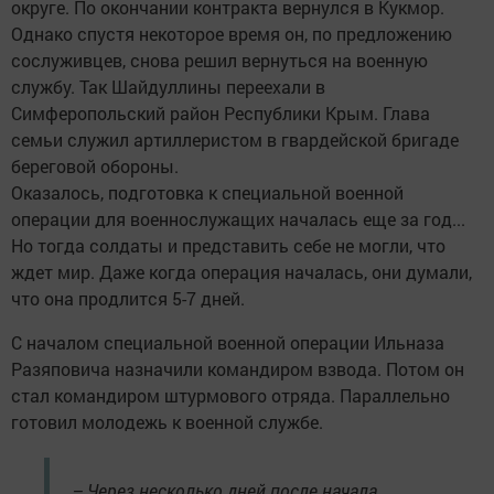
округе. По окончании контракта вернулся в Кукмор.
Однако спустя некоторое время он, по предложению
сослуживцев, снова решил вернуться на военную
службу. Так Шайдуллины переехали в
Симферопольский район Республики Крым. Глава
семьи служил артиллеристом в гвардейской бригаде
береговой обороны.
Оказалось, подготовка к специальной военной
операции для военнослужащих началась еще за год...
Но тогда солдаты и представить себе не могли, что
ждет мир. Даже когда операция началась, они думали,
что она продлится 5-7 дней.
С началом специальной военной операции Ильназа
Разяповича назначили командиром взвода. Потом он
стал командиром штурмового отряда. Параллельно
готовил молодежь к военной службе.
– Через несколько дней после начала