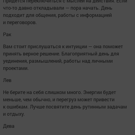
Придется переключиться с мыслей на действия. Если
что-то давно откладывали — пора начать. День
подходит для общения, работы с информацией
и переговоров.
Рак
Вам стоит прислушаться к интуиции — она поможет
принять верное решение. Благоприятный день для
уединения, размышлений, работы над личными
проектами.
Лев
Не берите на себя слишком много. Энергии будет
меньше, чем обычно, и перегруз может привести
к ошибкам. Лучше посвятите день рутинным задачам
и отдыху.
Дева