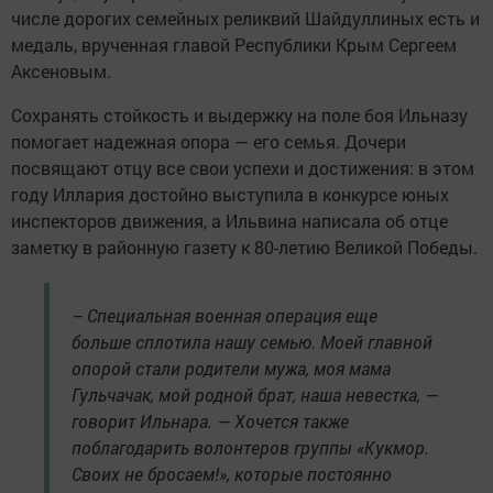
числе дорогих семейных реликвий Шайдуллиных есть и
медаль, врученная главой Республики Крым Сергеем
Аксеновым.
Сохранять стойкость и выдержку на поле боя Ильназу
помогает надежная опора — его семья. Дочери
посвящают отцу все свои успехи и достижения: в этом
году Иллария достойно выступила в конкурсе юных
инспекторов движения, а Ильвина написала об отце
заметку в районную газету к 80-летию Великой Победы.
– Специальная военная операция еще
больше сплотила нашу семью. Моей главной
опорой стали родители мужа, моя мама
Гульчачак, мой родной брат, наша невестка, —
говорит Ильнара. — Хочется также
поблагодарить волонтеров группы «Кукмор.
Своих не бросаем!», которые постоянно