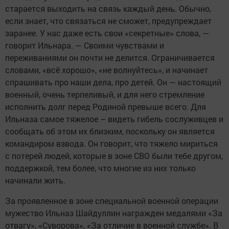
старается выходить на связь каждый день. Обычно,
если знает, что связаться не сможет, предупреждает
заранее. У нас даже есть свои «секретные» слова, —
говорит Ильнара. — Своими чувствами и
переживаниями он почти не делится. Ограничивается
словами, «всё хорошо», «не волнуйтесь», и начинает
спрашивать про наши дела, про детей. Он — настоящий
военный, очень терпеливый, и для него стремление
исполнить долг перед Родиной превыше всего. Для
Ильназа самое тяжелое – видеть гибель сослуживцев и
сообщать об этом их близким, поскольку он является
командиром взвода. Он говорит, что тяжело мириться
с потерей людей, которые в зоне СВО были тебе другом,
поддержкой, тем более, что многие из них только
начинали жить.
За проявленное в зоне специальной военной операции
мужество Ильназ Шайдуллин награжден медалями «За
отвагу», «Суворова», «За отличие в военной службе». В