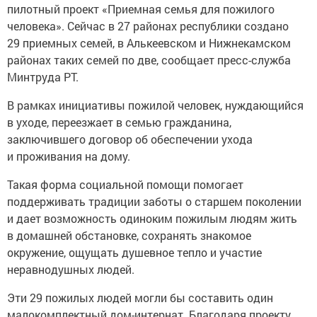
пилотный проект «Приемная семья для пожилого
человека». Сейчас в 27 районах республики создано
29 приемных семей, в Алькеевском и Нижнекамском
районах таких семей по две, сообщает пресс-служба
Минтруда РТ.
В рамках инициативы пожилой человек, нуждающийся
в уходе, переезжает в семью гражданина,
заключившего договор об обеспечении ухода
и проживания на дому.
Такая форма социальной помощи помогает
поддерживать традиции заботы о старшем поколении
и дает возможность одиноким пожилым людям жить
в домашней обстановке, сохранять знакомое
окружение, ощущать душевное тепло и участие
неравнодушных людей.
Эти 29 пожилых людей могли бы составить один
малокомплектный дом-интернат. Благодаря проекту