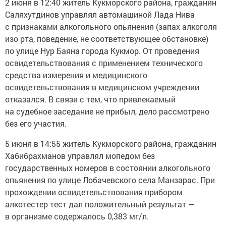
2 июня в 12:40 житель Кукморского района, гражданин
Саляхутдинов управлял автомашиной Лада Нива
с признаками алкогольного опьянения (запах алкоголя
изо рта, поведение, не соответствующее обстановке)
по улице Нур Баяна города Кукмор. От проведения
освидетельствования с применением технического
средства измерения и медицинского
освидетельствования в медицинском учреждении
отказался. В связи с тем, что привлекаемый
на судебное заседание не прибыл, дело рассмотрено
без его участия.
5 июня в 14:55 житель Кукморского района, гражданин
Хабибрахманов управлял мопедом без
государственных номеров в состоянии алкогольного
опьянения по улице Лобачевского села Манзарас. При
прохождении освидетельствования прибором
алкотестер тест дал положительный результат —
в организме содержалось 0,383 мг/л.