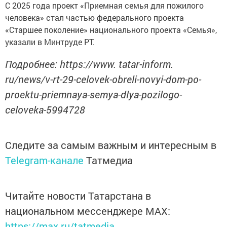
С 2025 года проект «Приемная семья для пожилого
человека» стал частью федерального проекта
«Старшее поколение» национального проекта «Семья»,
указали в Минтруде РТ.
Подробнее: https://www. tatar-inform.
ru/news/v-rt-29-celovek-obreli-novyi-dom-po-
proektu-priemnaya-semya-dlya-pozilogo-
celoveka-5994728
Следите за самым важным и интересным в
Telegram-канале
Татмедиа
Читайте новости Татарстана в
национальном мессенджере MАХ:
https://max.ru/tatmedia