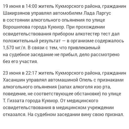
19 июня в 14:00 житель Кукморского района, гражданин
Шакирзянов управлял автомобилем Лада Ларгус
в состоянии алкогольного опьянения по улице
Ворошилова города Кукмор. При прохождении
освидетельствования прибором алкотестер тест дал
положительный результат — в организме содержалось
1,570 мг/л. В связи с тем, что привлекаемый
на судебное заседание не прибыл, дело рассмотрено
без его участия.
23 июня в 22:17 житель Кукморского района, гражданин
Хасаншин управлял автомашиной Опель с признаками
алкогольного опьянения (запах алкоголя изо рта,
поведение, не соответствующее обстановке) по улице
Т. Гиззата города Кукмор. От медицинского
освидетельствования в медицинском учреждении
отказался. На судебном заседании вину свою признал.