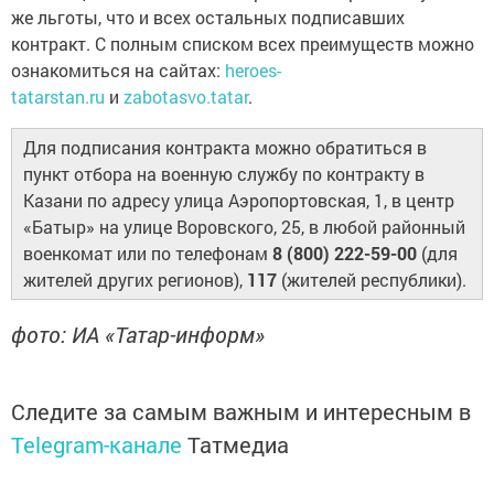
же льготы, что и всех остальных подписавших
контракт. С полным списком всех преимуществ можно
ознакомиться на сайтах:
heroes-
tatarstan.ru
и
zabotasvo.tatar
.
Для подписания контракта можно обратиться в
пункт отбора на военную службу по контракту в
Казани по адресу улица Аэропортовская, 1, в центр
«Батыр» на улице Воровского, 25, в любой районный
военкомат или по телефонам
8 (800) 222-59-00
(для
жителей других регионов),
117
(жителей республики).
фото: ИА «Татар-информ»
Следите за самым важным и интересным в
Telegram-канале
Татмедиа