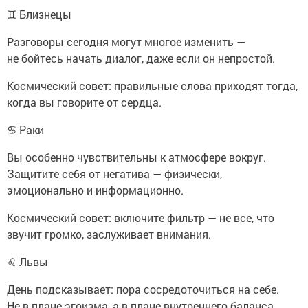
♊ Близнецы
Разговоры сегодня могут многое изменить —
не бойтесь начать диалог, даже если он непростой.
Космический совет: правильные слова приходят тогда,
когда вы говорите от сердца.
♋ Раки
Вы особенно чувствительны к атмосфере вокруг.
Защитите себя от негатива — физически,
эмоционально и информационно.
Космический совет: включите фильтр — не все, что
звучит громко, заслуживает внимания.
♌ Львы
День подсказывает: пора сосредоточиться на себе.
Не в плане эгоизма, а в плане внутреннего баланса.