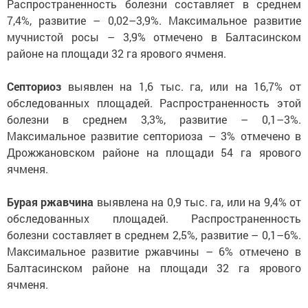
Распространенность болезни составляет в среднем
7,4%, развитие – 0,02–3,9%. Максимальное развитие
мучнистой росы – 3,9% отмечено в Балтасинском
районе на площади 32 га ярового ячменя.
Септориоз
выявлен на 1,6 тыс. га, или на 16,7% от
обследованных площадей. Распространенность этой
болезни в среднем 3,3%, развитие – 0,1–3%.
Максимальное развитие септориоза – 3% отмечено в
Дрожжановском районе на площади 54 га ярового
ячменя.
Бурая ржавчина
выявлена
на 0,9 тыс. га, или на 9,4% от
обследованных площадей. Распространенность
болезни составляет в среднем 2,5%, развитие – 0,1–6%.
Максимальное развитие ржавчины – 6% отмечено в
Балтасинском районе на площади 32 га ярового
ячменя.