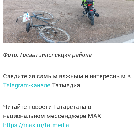
Фото: Госавтоинспекция района
Следите за самым важным и интересным в
Telegram-канале
Татмедиа
Читайте новости Татарстана в
национальном мессенджере MАХ:
https://max.ru/tatmedia