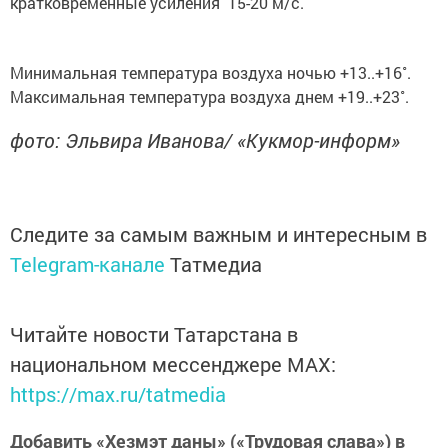
кратковременные усиления 15-20 м/с.
Минимальная температура воздуха ночью +13..+16˚.
Максимальная температура воздуха днем +19..+23˚.
фото: Эльвира Иванова/ «Кукмор-информ»
Следите за самым важным и интересным в
Telegram-канале
Татмедиа
Читайте новости Татарстана в
национальном мессенджере MАХ:
https://max.ru/tatmedia
Добавить «Хезмэт даны» («Трудовая слава») в