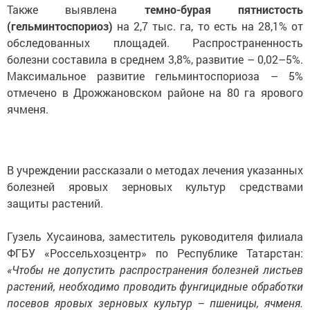
Также выявлена
темно-бурая пятнистость
(гельминтоспориоз)
на 2,7 тыс. га, то есть на 28,1% от
обследованных площадей. Распространенность
болезни составила в среднем 3,8%, развитие – 0,02–5%.
Максимальное развитие гельминтоспориоза – 5%
отмечено в Дрожжановском районе на 80 га ярового
ячменя.
В учреждении рассказали о методах лечения указанных
болезней яровых зерновых культур средствами
защиты растений.
Гузель Хусаинова, заместитель руководителя филиала
ФГБУ «Россельхозцентр» по Республике Татарстан:
«Чтобы не допустить распространения болезней листьев
растений, необходимо проводить фунгицидные обработки
посевов яровых зерновых культур – пшеницы, ячменя.