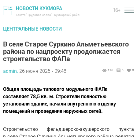
НОВОСТИ КУКМОРА
16+
Газета "Трудовая слава" - Кукморский район
ЦЕНТРАЛЬНЫЕ НОВОСТИ
В селе Старое Суркино Альметьевского
района по нацпроекту продолжается
строительство ФАПа
admin,
26 июня 2025 - 09:48
116
0
0
Общая площадь типового модульного ФАПа
составляет 78,5 кв. м. Строители полностью
установили здание, начали внутреннюю отделку
помещений и проведение наружных сетей.
Строительство фельдшерско-акушерского пункта
в селе Старое Суркино Альметьевского района ведется