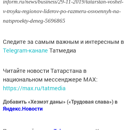
inform.ru/news/business/29-11-2019/tatarstan-voshel-
v-troyku-regionov-liderov-po-razmeru-osvoennyh-na-
natsproekty-deneg-5696865
Следите за самым важным и интересным в
Telegram-канале
Татмедиа
Читайте новости Татарстана в
национальном мессенджере MАХ:
https://max.ru/tatmedia
Добавить «Хезмэт даны» («Трудовая слава») в
Яндекс.Новости