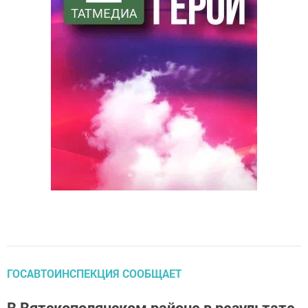
ГОСАВТОИНСПЕКЦИЯ СООБЩАЕТ
В Вятскополянском районе в результате