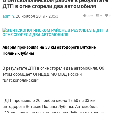
ДТП в огне сгорели два автомобиля
admin,
28 ноября 2019 - 20:53
2541
0
0
Авария произошла на 33 км автодороги Вятские
Поляны-Лубяны
В результате ДТП в огне сгорели два автомобиля. Об
этом сообщает ОГИБДД МО МВД России
"Вятскополянский".
- ДТП произошло 26 ноября около 15.50 на 33 км
автодороги Вятские Поляны-Лубяны. Автомобиль
ГАЗель двигался со стороны села Лубяны в сторону