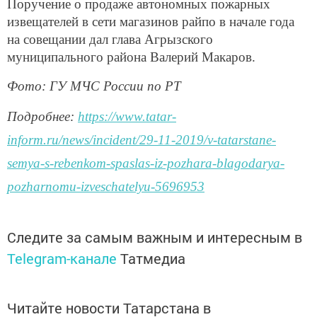
Поручение о продаже автономных пожарных
извещателей в сети магазинов райпо в начале года
на совещании дал глава Агрызского
муниципального района Валерий Макаров.
Фото: ГУ МЧС России по РТ
Подробнее:
https://www.tatar-
inform.ru/news/incident/29-11-2019/v-tatarstane-
semya-s-rebenkom-spaslas-iz-pozhara-blagodarya-
pozharnomu-izveschatelyu-5696953
Следите за самым важным и интересным в
Telegram-канале
Татмедиа
Читайте новости Татарстана в