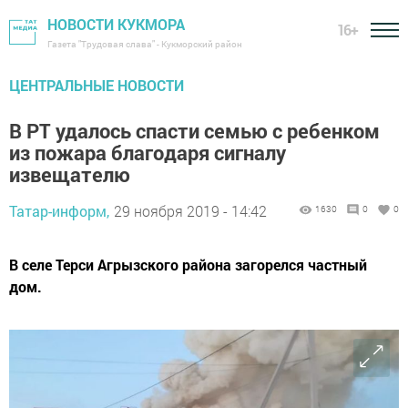
НОВОСТИ КУКМОРА
16+
Газета "Трудовая слава" - Кукморский район
ЦЕНТРАЛЬНЫЕ НОВОСТИ
В РТ удалось спасти семью с ребенком
из пожара благодаря сигналу
извещателю
Татар-информ,
29 ноября 2019 - 14:42
1630
0
0
В селе Терси Агрызского района загорелся частный
дом.