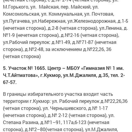
М.Горького, ул. Майская, пер. Майский, ул.
Комсомольская, ул. Коммунальная, ул. Почтовая,
ул.Пугачева, ул.Набережная, ул.Железнодорожная, д.1-5
(нечетная сторона), д.2-8 (четная сторона), ул.Ленина, д.
№1-9 (нечетная сторона), д.№2-16 (четная сторона),
ул.Рабочий переулок: д.№1-49, д.№71-87 (нечетная
сторона), д.№2-48, за исключением д.№22,26, 36
(четная сторона)
5. Участок № 1665. Центр – МБОУ «Гимназия № 1 им.
Ч.Т.Айтматова», г.Кукмор, ул.М.Джалиля, д.35, тел. 2-
67-57.
В границы избирательного участка входит часть
территории г.Кукмор: ул. Рабочий переулок д.№22,26,36
(четная сторона), ул. Чернышевского, д.№ 1-17
(нечетная сторона), д.№ 2-12 (четная сторона), ул.
Степана Разина, д.№1–91, 117а,б-123 (нечетная
сторона), д.№2–80(четная сторона), ул.М.Джалиля,