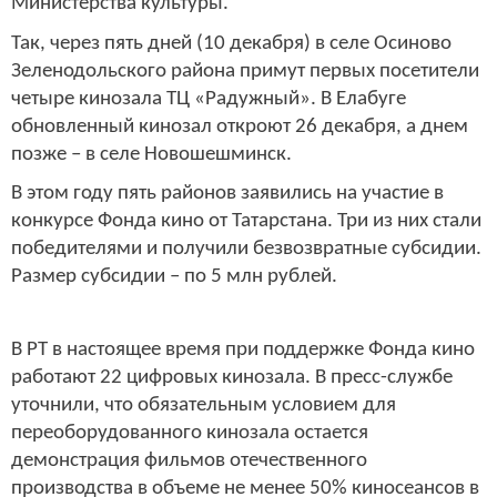
Министерства культуры.
Так, через пять дней (10 декабря) в селе Осиново
Зеленодольского района примут первых посетители
четыре кинозала ТЦ «Радужный». В Елабуге
обновленный кинозал откроют 26 декабря, а днем
позже – в селе Новошешминск.
В этом году пять районов заявились на участие в
конкурсе Фонда кино от Татарстана. Три из них стали
победителями и получили безвозвратные субсидии.
Размер субсидии – по 5 млн рублей.
В РТ в настоящее время при поддержке Фонда кино
работают 22 цифровых кинозала. В пресс-службе
уточнили, что обязательным условием для
переоборудованного кинозала остается
демонстрация фильмов отечественного
производства в объеме не менее 50% киносеансов в