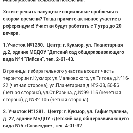
Хотите решить насущные социальные проблемы в
скором времени? Тогда примите активное участие в
референдуме! Участки будут работать с 7 утра до 20
вечера.
1.Участок №1280. Центр: г.Кукмор, ул. Планетарная
д.2, здание МБДОУ "Детский сад общеразвивающего
вида №4 "Ляйсан", тел. 2-61-43.
В границы избирательного участка входит часть
территории г.Кукмор: ул.Маяковского, ул.Титова д.№16-
22 (четная сторона), ул.Планетарная д.№2-38, 50-56
(четная сторона), ул.Ст.Разина, д.№99-115 (нечетная
сторона), д.№82-106 (четная сторона).
2. Участок №1281. Центр: г.Кукмор, ул. Гафиятуллина,
д. 22, здание МБДОУ «Детский сад общеразвивающего
вида №5 «Созвездие», тел. 4-01-32.