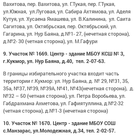
Вахитова, пер. Вахитова, ул. Г.Тукая, пер. Г.Тукая,
ул.Южная, ул.Луговая, ул. Сабира Ахтямова, ул. Аделя
Кутуя, ул. Хусаена Ямашева, ул. В.Калинина, ул. Саита
Сагитова, ул. Октябрьская, пер. Октябрьский, ул.
Гагарина, ул. Нур Баяна, д.№1- 27, (нечетная сторона),
д.№2- 30 (четная сторона), ул. М.Гафури
9. Участок № 1669. Центр - здание МБОУ КСШ № 3,
г.Кукмор, ул. Нур Баяна, д.40, тел. 2-07-63.
В границы избирательного участка входит часть
территории г.Кукмор: ул. Нур Баяна, д. № 29, №31, 35,
35а, №37, №39, №39А, №41, №43(нечетная сторона), д.
№32 – 50 (четная сторона), ул. Петра Воробьева, ул.
Габдрахмана Ахметова, ул. Гафиятуллина, д.№2-32
(четная сторона), д.№1-3 (нечетная сторона)
10. Участок № 1670. Центр - здание МБОУ СОШ
с.Манзарас, ул.Молодежная, д.34, тел. 2-02-57.