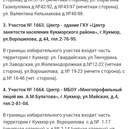
Газизуллина д.№42-92, д.№43-97 (нечетная сторона),
ул. Валентина Кельмакова д.№40-98.
3. Участок № 1663. Центр - здание ГКУ «Центр
занятости населения Кукморского района», г.Кукмор,
ул.Ворошилова, д.44, тел.2-76-95.
В границы избирательного участка входит часть
территории г.Кукмор: ул. Гвардейская, ул.Тинчурина,
ул.Заводская, ул.Железнодорожная д.№12-22 (четная
сторона), ул.Ворошилова, д.№ 19-23 (нечетн сторона), с
д.№ 16-46 (чет. сторона).
4. Участок № 1664. Центр - МБОУ «Многопрофильный
лицей им. А.М.Булатова», г.Кукмор, ул.Майская, д.4,
тел.2-81-04.
В границы избирательного участка входит часть
территории г.Кукмор:ул. Ворошилова с д.№ 1-17
(нечетная сторона), с д.№ 2-14 (четная сторона), ул.