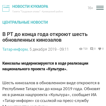
НОВОСТИ КУКМОРА
16+
Газета "Трудовая слава" - Кукморский район
ЦЕНТРАЛЬНЫЕ НОВОСТИ
В РТ до конца года откроют шесть
обновленных кинозалов
Татар-информ,
5 декабря 2019 - 09:11
723
0
0
Кинозалы модернизируются в ходе реализации
национального проекта «Культура».
Шесть кинозалов в обновленном виде откроются в
Республике Татарстан до конца 2019 года. Обновят
их в рамках нацпроекта «Культура», сообщает ИА
«Татар-информ» со ссылкой на пресс-службу