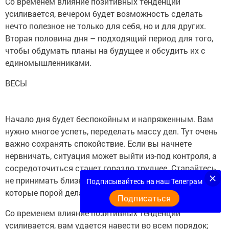
Со временем влияние позитивных тенденций
усиливается, вечером будет возможность сделать
нечто полезное не только для себя, но и для других.
Вторая половина дня – подходящий период для того,
чтобы обдумать планы на будущее и обсудить их с
единомышленниками.
ВЕСЫ
Начало дня будет беспокойным и напряженным. Вам
нужно многое успеть, переделать массу дел. Тут очень
важно сохранять спокойствие. Если вы начнете
нервничать, ситуация может выйти из-под контроля, а
сосредоточиться станет гораздо труднее. Старайтесь
не принимать близко к сердцу критические замечания,
Подписывайтесь на наш Телеграм
которые порой делают окружающие.
Подписаться
Со временем влияние позитивных тенденций
усиливается, вам удается навести во всем порядок;