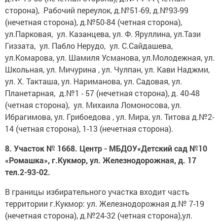
сторона), Рабочий переулок, д.№51-69, д.№93-99
(нечетная сторона), д.№50-84 (четная сторона),
ул.Парковая, ул. Казанцева, ул. Ф. Яруллина, ул.Тази
Гиззата, ул. Пабло Нерудо, ул. С.Сайдашева,
ул.Комарова, ул. Шамиля Усманова, ул.Молодежная, ул.
Школьная, ул. Мичурина , ул. Чулпан, ул. Кави Наджми,
ул. Х. Такташа, ул. Нариманова, ул. Садовая, ул.
Планетарная, д.№1 - 57 (нечетная сторона), д. 40-48
(четная сторона), ул. Михаила Ломоносова, ул.
Ибрагимова, ул. Грибоедова , ул. Мира, ул. Титова д.№2-
14 (четная сторона), 1-13 (нечетная сторона).
8. Участок № 1668. Центр - МБДОУ«Детский сад №10
«Ромашка», г.Кукмор, ул. Железнодорожная, д. 17
тел.2-93-02.
В границы избирательного участка входит часть
территории г.Кукмор: ул. Железнодорожная д.№ 7-19
(нечетная сторона), д.№24-32 (четная сторона),ул.