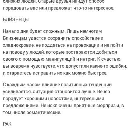
близких людей. Старые друзья найдут способ
порадовать вас или предложат что-то интересное.
БЛИЗНЕЦЫ
Начало дня будет сложным. Лишь немногим
Близнецам удастся сохранить спокойствие и
хладнокровие, не поддаться на провокации и не пойти
на поводу у людей, которые постараются добиться
своего с помощью манипуляций и интриг. К счастью,
вы вовремя чувствуете, что допустили какие-то ошибки,
и стараетесь исправить их как можно быстрее.
С каждым часом влияние позитивных тенденций
усиливается, ситуация становится лучше. Вечер
порадует хорошими новостями, интересными
предложениями. Не исключены приятные сюрпризы, в
том числе романтические.
РАК