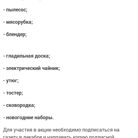
- пылесос;
- мясорубка;
- блендер;
- гладильная доска;
- электрический чайник;
- утюг;
- тостер;
- сковородка;
- новогодние наборы.
Для участия в акции необходимо подписаться на
газету в декабре и направить копию подписной