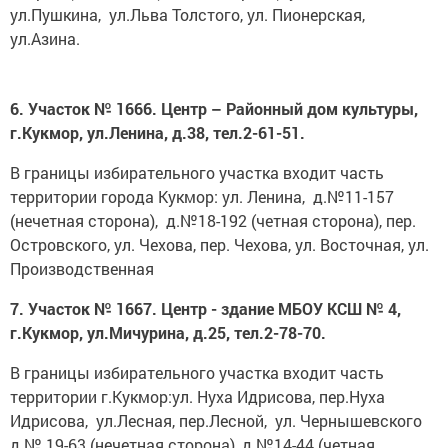
ул.Пушкина, ул.Льва Толстого, ул. Пионерская,
ул.Азина.
6. Участок № 1666. Центр – Районный дом культуры,
г.Кукмор, ул.Ленина, д.38, тел.2-61-51.
В границы избирательного участка входит часть
территории города Кукмор: ул. Ленина, д.№11-157
(нечетная сторона), д.№18-192 (четная сторона), пер.
Островского, ул. Чехова, пер. Чехова, ул. Восточная, ул.
Производственная
7. Участок № 1667. Центр - здание МБОУ КСШ № 4,
г.Кукмор, ул.Мичурина, д.25, тел.2-78-70.
В границы избирательного участка входит часть
территории г.Кукмор:ул. Нуха Идрисова, пер.Нуха
Идрисова, ул.Лесная, пер.Лесной, ул. Чернышевского
д.№ 19-63 (нечетная сторона), д.№14-44 (четная