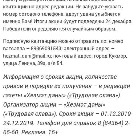
квитанции на адрес редакции. Не забудьте указать
номер сотового телефона, вдруг удача улыбнется
именно Вам! Итоги акции будут подведены 24 декабря.
Победители определяются случайным образом.
Подписную квитанцию можно отправить по: номер
ватсаппа – 89869091543; электронный адрес –
hezmat_dani@mail.ru; почтовый адрес: город Кукмор,
улица Ленина, 39а, а/я 54.
Информация о сроках акции, количестве
призов и порядке их получения – в редакции
газеты «Хезмэт даны» («Трудовая слава»).
Организатор акции – «Хезмэт даны»
(«Трудовая слава»). Сроки акции – 01.12.2019-
24.12.2019. Телефон для справок 8 (84364) 2-
65-60. Реклама. 16+