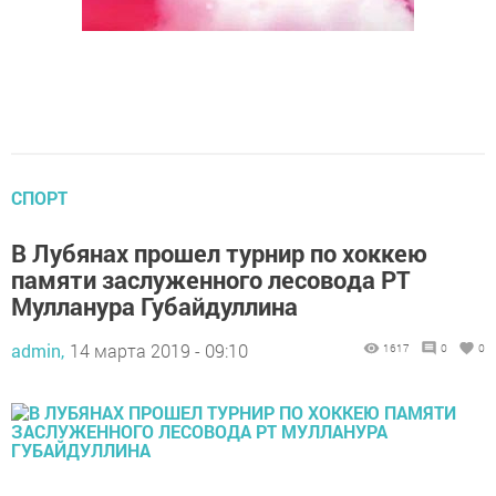
СПОРТ
В Лубянах прошел турнир по хоккею
памяти заслуженного лесовода РТ
Мулланура Губайдуллина
admin,
14 марта 2019 - 09:10
1617
0
0