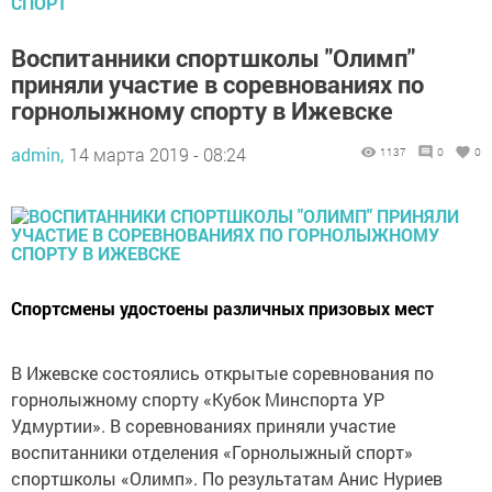
СПОРТ
Воспитанники спортшколы "Олимп"
приняли участие в соревнованиях по
горнолыжному спорту в Ижевске
admin,
14 марта 2019 - 08:24
1137
0
0
Спортсмены удостоены различных призовых мест
В Ижевске состоялись открытые соревнования по
горнолыжному спорту «Кубок Минспорта УР
Удмуртии». В соревнованиях приняли участие
воспитанники отделения «Горнолыжный спорт»
спортшколы «Олимп». По результатам Анис Нуриев