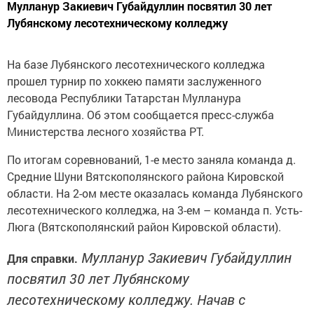
Мулланур Закиевич Губайдуллин посвятил 30 лет
Лубянскому лесотехническому колледжу
На базе Лубянского лесотехнического колледжа
прошел турнир по хоккею памяти заслуженного
лесовода Республики Татарстан Мулланура
Губайдуллина. Об этом сообщается пресс-служба
Министерства лесного хозяйства РТ.
По итогам соревнований, 1-е место заняла команда д.
Средние Шуни Вятскополянского района Кировской
области. На 2-ом месте оказалась команда Лубянского
лесотехнического колледжа, на 3-ем – команда п. Усть-
Люга (Вятскополянский район Кировской области).
Мулланур Закиевич Губайдуллин
Для справки.
посвятил 30 лет Лубянскому
лесотехническому колледжу. Начав с