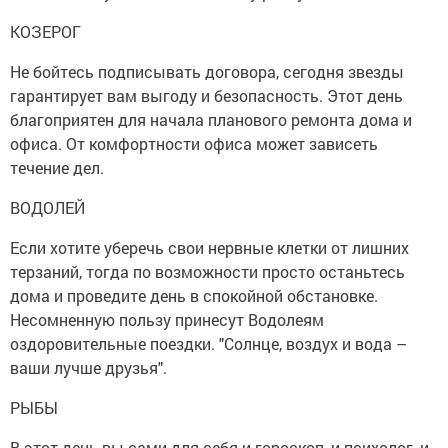
КОЗЕРОГ
Не бойтесь подписывать договора, сегодня звезды
гарантирует вам выгоду и безопасность. Этот день
благоприятен для начала планового ремонта дома и
офиса. От комфортности офиса может зависеть
течение дел.
ВОДОЛЕЙ
Если хотите уберечь свои нервные клетки от лишних
терзаний, тогда по возможности просто останьтесь
дома и проведите день в спокойной обстановке.
Несомненную пользу принесут Водолеям
оздоровительные поездки. "Солнце, воздух и вода –
ваши лучше друзья".
РЫБЫ
В этот день вы сами для себя и гороскоп, и психолог, и