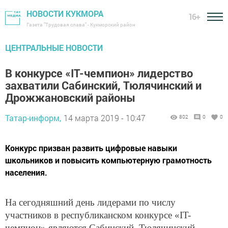
НОВОСТИ КУКМОРА
16+
Газета "Трудовая слава" - Кукморский район
ЦЕНТРАЛЬНЫЕ НОВОСТИ
В конкурсе «IT-чемпион» лидерство
захватили Сабинский, Тюлячинский и
Дрожжановский районы
Татар-информ,
14 марта 2019 - 10:47
802
0
0
Конкурс призван развить цифровые навыки
школьников и повысить компьютерную грамотность
населения.
На сегодняшний день лидерами по числу
участников в республиканском конкурсе «IT-
чемпион» являются Сабинский, Тюлячинский,