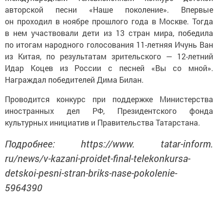
авторской песни «Наше поколение». Впервые
он проходил в ноябре прошлого года в Москве. Тогда
в нем участвовали дети из 13 стран мира, победила
по итогам народного голосования 11-летняя Ичунь Ван
из Китая, по результатам зрительского — 12-летний
Идар Коцев из России с песней «Вы со мной».
Награждал победителей Дима Билан.
Проводится конкурс при поддержке Министерства
иностранных дел РФ, Президентского фонда
культурных инициатив и Правительства Татарстана.
Подробнее: https://www. tatar-inform.
ru/news/v-kazani-proidet-final-telekonkursa-
detskoi-pesni-stran-briks-nase-pokolenie-
5964390