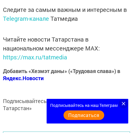
Следите за самым важным и интересным в
Telegram-канале
Татмедиа
Читайте новости Татарстана в
национальном мессенджере MАХ:
https://max.ru/tatmedia
Добавить «Хезмэт даны» («Трудовая слава») в
Яндекс.Новости
Подписывайтесь на
Telegram-канал
«Кукмор
Подписывайтесь на наш Телеграм
Татарстан»
Подписаться