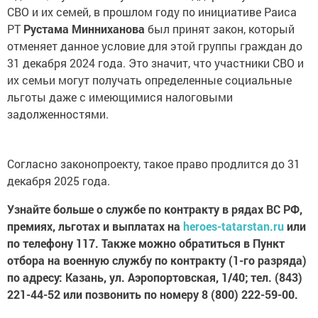
СВО и их семей, в прошлом году по инициативе Раиса
РТ
Рустама Минниханова
был принят закон, который
отменяет данное условие для этой группы граждан до
31 декабря 2024 года. Это значит, что участники СВО и
их семьи могут получать определенные социальные
льготы даже с имеющимися налоговыми
задолженностями.
Согласно законопроекту, такое право продлится до 31
декабря 2025 года.
Узнайте больше о службе по контракту в рядах ВС РФ,
премиях, льготах и выплатах на
heroes-tatarstan.ru
или
по телефону 117. Также можно обратиться в Пункт
отбора на военную службу по контракту (1-го разряда)
по адресу: Казань, ул. Аэропортовская, 1/40; тел. (843)
221-44-52 или позвонить по номеру 8 (800) 222-59-00.