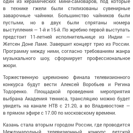
один из керамических мини-самоваров, под которые
в технике гжели были стилизованы сувенирные
заварочные чайники. Большинство чайников были
пустыми, но в двух были спрятаны номера
выступления — 1-й и 15-й. По жребию первой выступать
предстоит 11-летней исполнительнице из Индии —
Жетсен Доне Ламе. Завершит концерт трио из России.
Программу между ними, согласно требованиям жанра
музыкального шоу, сформирует профессиональное
жюри.
Торжественную церемонию финала телевизионного
конкурса будут вести Алексей Воробьев и Регина
Тодоренко. Площадкой проведения мероприятия
выбрана Академия тенниса, трансляцию можно будет
увидеть на канале НТВ с 21.20, а во Владивостоке —
в прямом эфире с 17.00 по московскому времени.
Казань стала вторым городом России, где проводится
Международный телевизионный конкурс детской