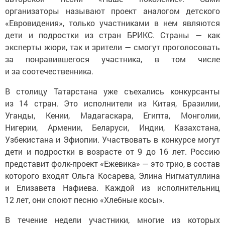
организаторы называют проект аналогом детского
«Евровидения», только участниками в нем являются
дети и подростки из стран БРИКС. Страны — как
эксперты жюри, так и зрители — смогут проголосовать
за понравившегося участника, в том числе
и за соотечественника.
В столицу Татарстана уже съехались конкурсанты
из 14 стран. Это исполнители из Китая, Бразилии,
Уганды, Кении, Мадагаскара, Египта, Монголии,
Нигерии, Армении, Беларуси, Индии, Казахстана,
Узбекистана и Эфиопии. Участвовать в конкурсе могут
дети и подростки в возрасте от 9 до 16 лет. Россию
представит фолк-проект «Ежевика» — это трио, в состав
которого входят Ольга Косарева, Элина Нигматуллина
и Елизавета Нафиева. Каждой из исполнительниц
12 лет, они споют песню «Хлебные косы».
В течение недели участники, многие из которых