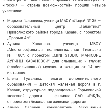
«Россия — страна возможностей» прошли четыре
участника:
Марьям Галявеева, ученица МБОУ «Лицей № 35 —
образовательный центр „Галактика“
Приволжского района города Казани, с проектом
„Прорыв Art“
Аурина Хасанова, ученица МБОУ
„Многопрофильная полилингвальная Гимназия
№ 180“, с проектом „MINI STUDIO MANICURE
АУРИНЫ ХАСАНОВОЙ“ для слышащих и глухих
(слабослышащих) мужчин и женщин от 14 лет
и старше»
Елена Гудалина, педагог дополнительного
образования — Детская железная дорога в г.
Казани, структурное подразделение Горьковской
железной дороги — филиала ОАО «РЖД»,
с проектом «Безопасная железная дорога»
Алмаз Садриев, руководитель Ассоциации