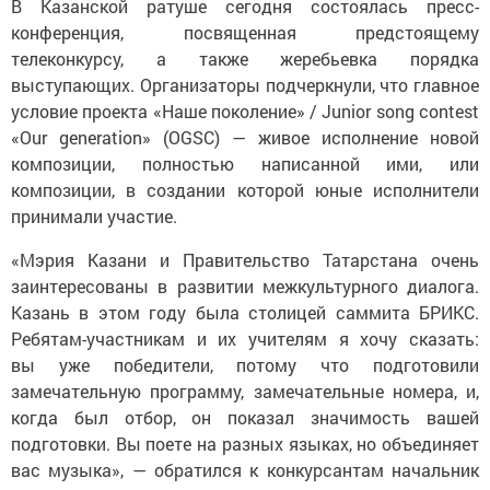
В Казанской ратуше сегодня состоялась пресс-
конференция, посвященная предстоящему
телеконкурсу, а также жеребьевка порядка
выступающих. Организаторы подчеркнули, что главное
условие проекта «Наше поколение» / Junior song contest
«Our generation» (OGSC) — живое исполнение новой
композиции, полностью написанной ими, или
композиции, в создании которой юные исполнители
принимали участие.
«Мэрия Казани и Правительство Татарстана очень
заинтересованы в развитии межкультурного диалога.
Казань в этом году была столицей саммита БРИКС.
Ребятам-участникам и их учителям я хочу сказать:
вы уже победители, потому что подготовили
замечательную программу, замечательные номера, и,
когда был отбор, он показал значимость вашей
подготовки. Вы поете на разных языках, но объединяет
вас музыка», — обратился к конкурсантам начальник