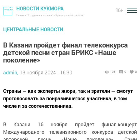
НОВОСТИ КУКМОРА
16+
Газета "Трудовая слава" - Кукморский район
ЦЕНТРАЛЬНЫЕ НОВОСТИ
В Казани пройдет финал телеконкурса
детской песни стран БРИКС «Наше
поколение»
admin,
13 ноября 2024 - 16:30
196
0
0
Страны — как эксперты жюри, так и зрители — смогут
проголосовать за понравившегося участника, в том
числе и за соотечественника.
В Казани 16 ноября пройдет финал-концерт
Международного телевизионного конкурса детской
авторской песни «Наше поколение». Сами