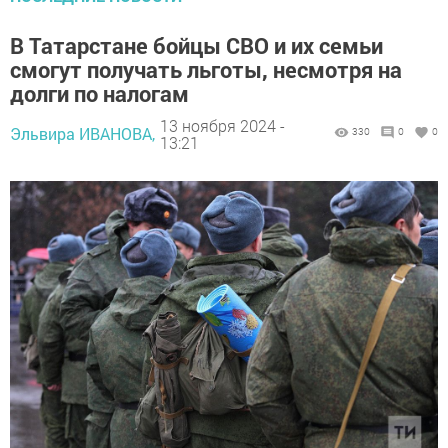
В Татарстане бойцы СВО и их семьи
смогут получать льготы, несмотря на
долги по налогам
13 ноября 2024 -
Эльвира ИВАНОВА,
330
0
0
13:21