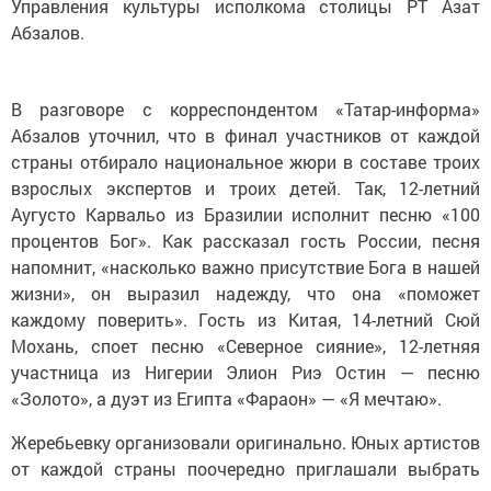
Управления культуры исполкома столицы РТ Азат
Абзалов.
В разговоре с корреспондентом «Татар-информа»
Абзалов уточнил, что в финал участников от каждой
страны отбирало национальное жюри в составе троих
взрослых экспертов и троих детей. Так, 12-летний
Аугусто Карвальо из Бразилии исполнит песню «100
процентов Бог». Как рассказал гость России, песня
напомнит, «насколько важно присутствие Бога в нашей
жизни», он выразил надежду, что она «поможет
каждому поверить». Гость из Китая, 14-летний Сюй
Мохань, споет песню «Северное сияние», 12-летняя
участница из Нигерии Элион Риэ Остин — песню
«Золото», а дуэт из Египта «Фараон» — «Я мечтаю».
Жеребьевку организовали оригинально. Юных артистов
от каждой страны поочередно приглашали выбрать