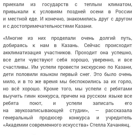
приехали из государств с теплым климатом,
привыкали к условиям поздней осени в России
и местной еде. И конечно, знакомились друг с другом
и с достопримечательностями Казани.
«Многие из них проделали очень долгий путь,
добираясь к нам в Казань. Сейчас происходит
акклиматизация участников. Проходит она успешно,
все дети чувствуют себя хорошо, уверенно, и все
счастливы. Им успели провести экскурсию по Казани,
дети половили языком первый снег. Это было очень
мило, и в то же время мы беспокоились за их горло,
но всё хорошо. Кроме того, мы успели с ребятами
выучить гимн конкурса, причем на русском языке все
ребята поют, и успели записать его
на звукозаписывающей студии», — рассказала
генеральный продюсер конкурса и учредитель
«Академии современного искусства» Стелла Хачанянц.