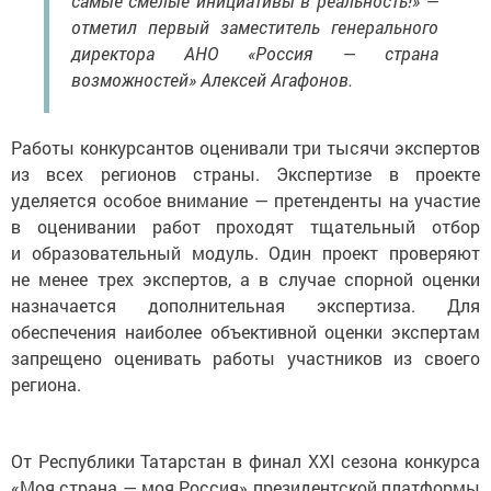
самые смелые инициативы в реальность!» —
отметил первый заместитель генерального
директора АНО «Россия — страна
возможностей» Алексей Агафонов.
Работы конкурсантов оценивали три тысячи экспертов
из всех регионов страны. Экспертизе в проекте
уделяется особое внимание — претенденты на участие
в оценивании работ проходят тщательный отбор
и образовательный модуль. Один проект проверяют
не менее трех экспертов, а в случае спорной оценки
назначается дополнительная экспертиза. Для
обеспечения наиболее объективной оценки экспертам
запрещено оценивать работы участников из своего
региона.
От Республики Татарстан в финал XXI сезона конкурса
«Моя страна — моя Россия» президентской платформы