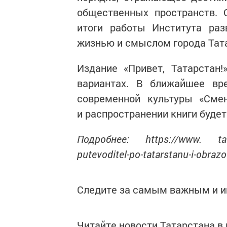
общественных пространств. 
итоги работы Института раз
жизнью и смыслом города Тат
Издание «Привет, Татарстан
вариантах. В ближайшее вр
современной культуры «Сме
и распространении книги будет
Подробнее: https://www. tatar-
putevoditel-po-tatarstanu-i-obraz
Следите за самым важным и 
Читайте новости Татарстана 