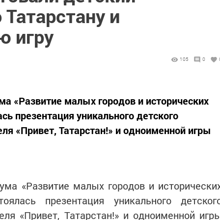
 Татарстану и
ю игру
105
0
ма «Развитие малых городов и исторических
ась презентация уникального детского
ля «Привет, Татарстан!» и одноименной игры
ума «Развитие малых городов и исторически
тоялась презентация уникального детског
еля «Привет, Татарстан!» и одноименной игр