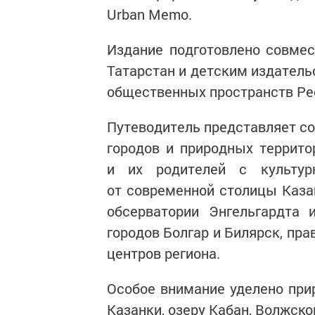
Urban Memo.
Издание подготовлено совмес
Татарстан и детским издател
общественных пространств Ре
Путеводитель представляет со
городов и природных террито
и их родителей с культур
от современной столицы Каза
обсерватории Энгельгардта 
городов Болгар и Билярск, пр
центров региона.
Особое внимание уделено пр
Казанки, озеру Кабан, Волжско