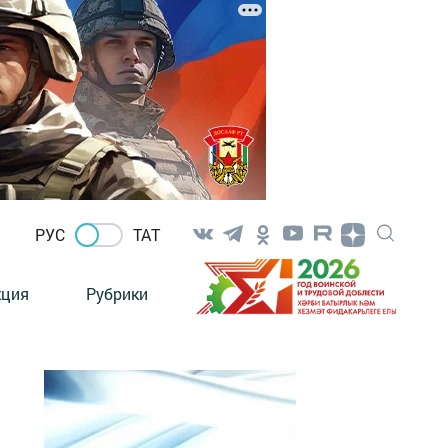
РУС
ТАТ
кция
Рубрики