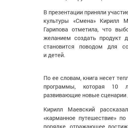
В презентации приняли участи
культуры «Смена» Кирилл М
Гарипова отметила, что выб
желанием создать продукт д
становится поводом для со
и детей.
По ее словам, книга несет те
программы, которая 10 л
развивающие новые сценарии д
Кирилл Маевский рассказа
«карманное путешествие» по
порядке, отражающее достиж