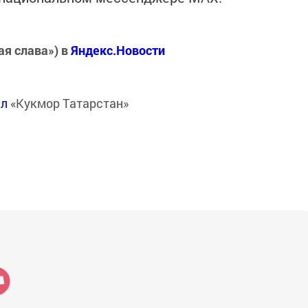
ая слава») в
Яндекс.Новости
ал
«Кукмор Татарстан»