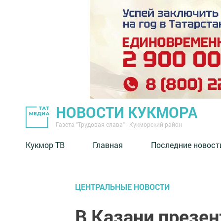
НОВОСТИ КУКМОРА
Газета "Трудовая слава" - Кукморский район
Кукмор ТВ
Главная
Последние новост
ЦЕНТРАЛЬНЫЕ НОВОСТИ
В Казани презен