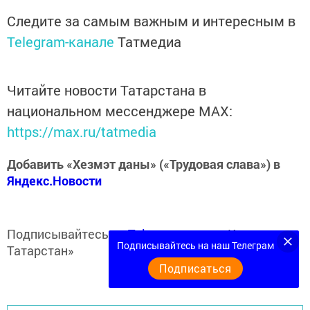
Следите за самым важным и интересным в
Telegram-канале
Татмедиа
Читайте новости Татарстана в
национальном мессенджере MАХ:
https://max.ru/tatmedia
Добавить «Хезмэт даны» («Трудовая слава») в
Яндекс.Новости
Подписывайтесь на
Telegram-канал
«Кукмор
Подписывайтесь на наш Телеграм
Татарстан»
Подписаться