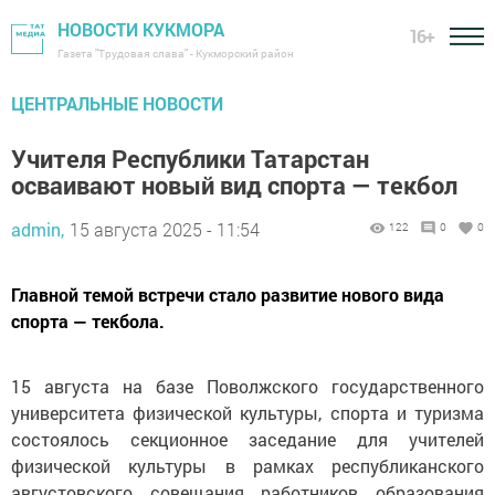
НОВОСТИ КУКМОРА
16+
Газета "Трудовая слава" - Кукморский район
ЦЕНТРАЛЬНЫЕ НОВОСТИ
Учителя Республики Татарстан
осваивают новый вид спорта — текбол
admin,
15 августа 2025 - 11:54
122
0
0
Главной темой встречи стало развитие нового вида
спорта — текбола.
15 августа на базе Поволжского государственного
университета физической культуры, спорта и туризма
состоялось секционное заседание для учителей
физической культуры в рамках республиканского
августовского совещания работников образования