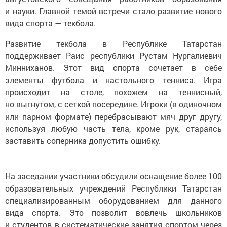
и науки. Главной темой встречи стало развитие нового
вида спорта — текбола.
Развитие текбола в Республике Татарстан
поддерживает Раис республики Рустам Нургалиевич
Минниханов. Этот вид спорта сочетает в себе
элементы футбола и настольного тенниса. Игра
происходит на столе, похожем на теннисный,
но выгнутом, с сеткой посередине. Игроки (в одиночном
или парном формате) перебрасывают мяч друг другу,
используя любую часть тела, кроме рук, стараясь
заставить соперника допустить ошибку.
На заседании участники обсудили оснащение более 100
образовательных учреждений Республики Татарстан
специализированным оборудованием для данного
вида спорта. Это позволит вовлечь школьников
и студентов в систематические занятия спортом через