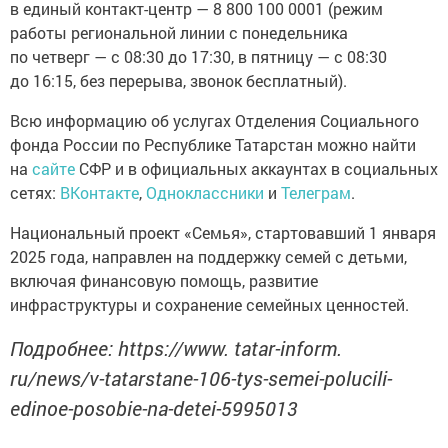
в единый контакт-центр — 8 800 100 0001 (режим
работы региональной линии с понедельника
по четверг — с 08:30 до 17:30, в пятницу — с 08:30
до 16:15, без перерыва, звонок бесплатный).
Всю информацию об услугах Отделения Социального
фонда России по Республике Татарстан можно найти
на
сайте
СФР и в официальных аккаунтах в социальных
сетях:
ВКонтакте
,
Одноклассники
и
Телеграм
.
Национальный проект «Семья», стартовавший 1 января
2025 года, направлен на поддержку семей с детьми,
включая финансовую помощь, развитие
инфраструктуры и сохранение семейных ценностей.
Подробнее: https://www. tatar-inform.
ru/news/v-tatarstane-106-tys-semei-polucili-
edinoe-posobie-na-detei-5995013