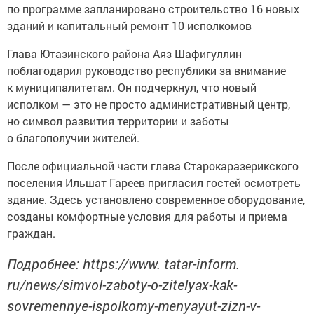
по программе запланировано строительство 16 новых
зданий и капитальный ремонт 10 исполкомов
Глава Ютазинского района Аяз Шафигуллин
поблагодарил руководство республики за внимание
к муниципалитетам. Он подчеркнул, что новый
исполком — это не просто административный центр,
но символ развития территории и заботы
о благополучии жителей.
После официальной части глава Старокаразерикского
поселения Ильшат Гареев пригласил гостей осмотреть
здание. Здесь установлено современное оборудование,
созданы комфортные условия для работы и приема
граждан.
Подробнее: https://www. tatar-inform.
ru/news/simvol-zaboty-o-zitelyax-kak-
sovremennye-ispolkomy-menyayut-zizn-v-