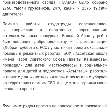
производственного отряда «КАМАЗ» было собрано
2756 тысяч грузовиков, 2478 кабин и 2375 тысячи
двигателей.
Помимо работы студотряды соревновались
в творческих и спортивных соревнованиях,
интеллектуальных конкурсах. Большой блок у ребят
был посвящен добровольчеству — в рамках акции
«Добрая суббота с РСО» участники проекта оказывали
помощь в ремонтных работах ГБОУ «Кадетская школа
имени Героя Советского Союза Никиты Кайманова»,
проводили для детей мастер-классы в социальном
приюте для детей и подростков «Асылташ», работали
в приюте для животных «Азира» и помогали с уборкой
на территориях семьям СВО. А еще стали героями мини-
сериала о проекте.
Лучшим отрядом проекта по совокупности показателей