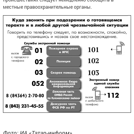
местные правоохранительные органы.
Фото: ИА «Татар-информ»