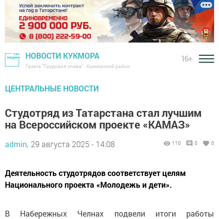
НОВОСТИ КУКМОРА
16+
Газета "Трудовая слава" - Кукморский район
ЦЕНТРАЛЬНЫЕ НОВОСТИ
Студотряд из Татарстана стал лучшим
на Всероссийском проекте «КАМАЗ»
admin,
29 августа 2025 - 14:08
110
0
0
Деятельность студотрядов соответствует целям
Национального проекта «Молодежь и дети».
В Набережных Челнах подвели итоги работы