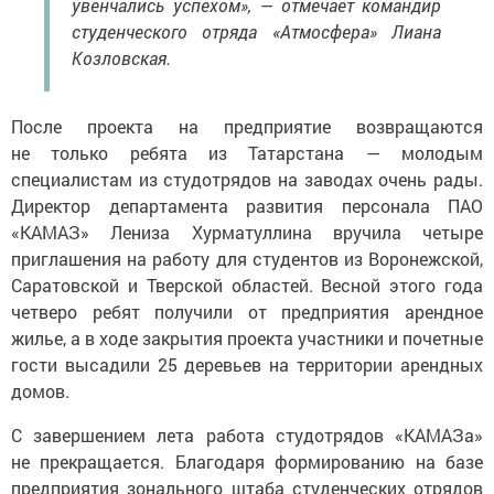
увенчались успехом», — отмечает командир
студенческого отряда «Атмосфера» Лиана
Козловская.
После проекта на предприятие возвращаются
не только ребята из Татарстана — молодым
специалистам из студотрядов на заводах очень рады.
Директор департамента развития персонала ПАО
«КАМАЗ» Лениза Хурматуллина вручила четыре
приглашения на работу для студентов из Воронежской,
Саратовской и Тверской областей. Весной этого года
четверо ребят получили от предприятия арендное
жилье, а в ходе закрытия проекта участники и почетные
гости высадили 25 деревьев на территории арендных
домов.
С завершением лета работа студотрядов «КАМАЗа»
не прекращается. Благодаря формированию на базе
предприятия зонального штаба студенческих отрядов