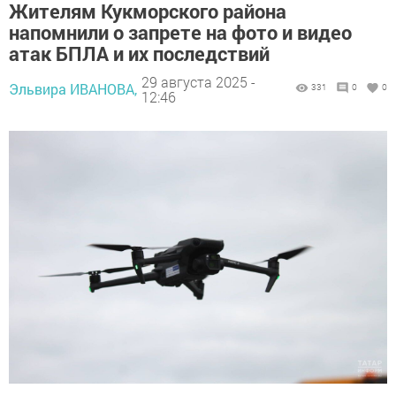
Жителям Кукморского района
напомнили о запрете на фото и видео
атак БПЛА и их последствий
29 августа 2025 -
Эльвира ИВАНОВА,
331
0
0
12:46