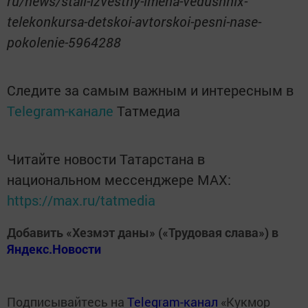
ru/news/stali-izvestny-imena-vedushhix-
telekonkursa-detskoi-avtorskoi-pesni-nase-
pokolenie-5964288
Следите за самым важным и интересным в
Telegram-канале
Татмедиа
Читайте новости Татарстана в
национальном мессенджере MАХ:
https://max.ru/tatmedia
Добавить «Хезмэт даны» («Трудовая слава») в
Яндекс.Новости
Подписывайтесь на
Telegram-канал
«Кукмор