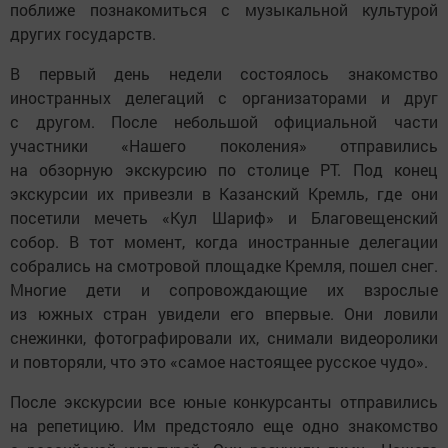
поближе познакомиться с музыкальной культурой
других государств.
В первый день недели состоялось знакомство
иностранных делегаций с организаторами и друг
с другом. После небольшой официальной части
участники «Нашего поколения» отправились
на обзорную экскурсию по столице РТ. Под конец
экскурсии их привезли в Казанский Кремль, где они
посетили мечеть «Кул Шариф» и Благовещенский
собор. В тот момент, когда иностранные делегации
собрались на смотровой площадке Кремля, пошел снег.
Многие дети и сопровождающие их взрослые
из южных стран увидели его впервые. Они ловили
снежинки, фотографировали их, снимали видеоролики
и повторяли, что это «самое настоящее русское чудо».
После экскурсии все юные конкурсанты отправились
на репетицию. Им предстояло еще одно знакомство