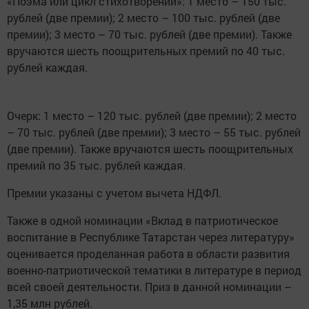
«Поэма или цикл стихотворений»: 1 место – 150 тыс.
рублей (две премии); 2 место – 100 тыс. рублей (две
премии); 3 место – 70 тыс. рублей (две премии). Также
вручаются шесть поощрительных премий по 40 тыс.
рублей каждая.
Очерк: 1 место – 120 тыс. рублей (две премии); 2 место
– 70 тыс. рублей (две премии); 3 место – 55 тыс. рублей
(две премии). Также вручаются шесть поощрительных
премий по 35 тыс. рублей каждая.
Премии указаны с учетом вычета НДФЛ.
Также в одной номинации «Вклад в патриотическое
воспитание в Республике Татарстан через литературу»
оценивается проделанная работа в области развития
военно-патриотической тематики в литературе в период
всей своей деятельности. Приз в данной номинации –
1,35 млн рублей.