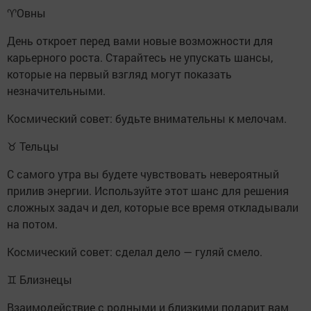
♈️Овны
День откроет перед вами новые возможности для
карьерного роста. Старайтесь не упускать шансы,
которые на первый взгляд могут показать
незначительными.
Космический совет: будьте внимательны к мелочам.
♉ Тельцы
С самого утра вы будете чувствовать невероятный
прилив энергии. Используйте этот шанс для решения
сложных задач и дел, которые все время откладывали
на потом.
Космический совет: сделал дело — гуляй смело.
♊ Близнецы
Взаимодействие с родными и близкими подарит вам