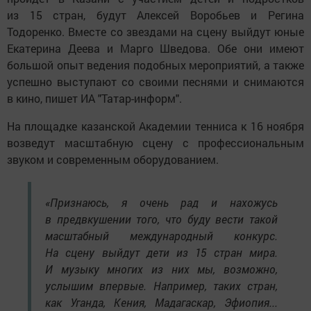
из 15 стран, будут Алексей Воробьев и Регина
Тодоренко. Вместе со звездами на сцену выйдут юные
Екатерина Деева и Марго Шведова. Обе они имеют
большой опыт ведения подобных мероприятий, а также
успешно выступают со своими песнями и снимаются
в кино, пишет ИА "Татар-информ".
На площадке казанской Академии тенниса к 16 ноября
возведут масштабную сцену с профессиональным
звуком и современным оборудованием.
«Признаюсь, я очень рад и нахожусь
в предвкушении того, что буду вести такой
масштабный международный конкурс.
На сцену выйдут дети из 15 стран мира.
И музыку многих из них мы, возможно,
услышим впервые. Например, таких стран,
как Уганда, Кения, Мадагаскар, Эфиопия...