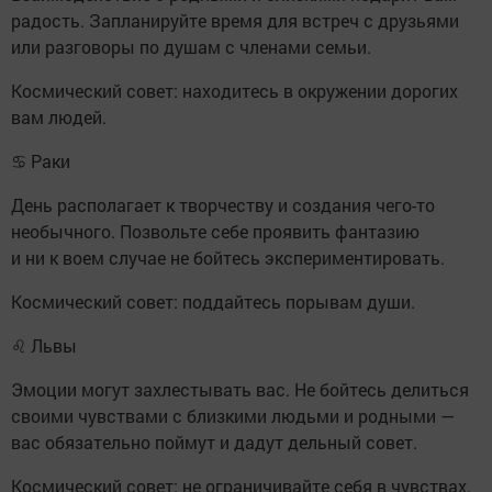
радость. Запланируйте время для встреч с друзьями
или разговоры по душам с членами семьи.
Космический совет: находитесь в окружении дорогих
вам людей.
♋ Раки
День располагает к творчеству и создания чего-то
необычного. Позвольте себе проявить фантазию
и ни к воем случае не бойтесь экспериментировать.
Космический совет: поддайтесь порывам души.
♌ Львы
Эмоции могут захлестывать вас. Не бойтесь делиться
своими чувствами с близкими людьми и родными —
вас обязательно поймут и дадут дельный совет.
Космический совет: не ограничивайте себя в чувствах.