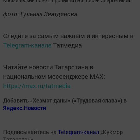
Космический совет: проникнитесь своей энергетикой.
фото: Гульназ Зиатдинова
Следите за самым важным и интересным в
Telegram-канале
Татмедиа
Читайте новости Татарстана в
национальном мессенджере MАХ:
https://max.ru/tatmedia
Добавить «Хезмэт даны» («Трудовая слава») в
Яндекс.Новости
Подписывайтесь на
Telegram-канал
«Кукмор
Татарстан»