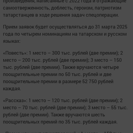
произведения, написанные с 2022 года и отражающие
самоотверженность, доблесть, героизм, патриотизм
татарстанцев в ходе решения задач спецоперации.
Прием заявок будет осуществляться до 31 марта 2025
года по четырем номинациям на татарском и русском
языках:
«Повесть»: 1 место – 300 тыс. рублей (две премии); 2
место – 200 тыс. рублей (две премии); 3 место – 150
тыс. рублей (две премии). Также вручаются четыре
поощрительные премии по 50 тыс. рублей и две
поощрительные премии в размере 52 750 рублей
каждая.
«Рассказ»: 1 место – 120 тыс. рублей (две премии); 2
место – 70 тыс. рублей (две премии); 3 место – 55 тыс.
рублей (две премии). Также вручаются шесть
поощрительных премий по 35 тыс. рублей каждая.