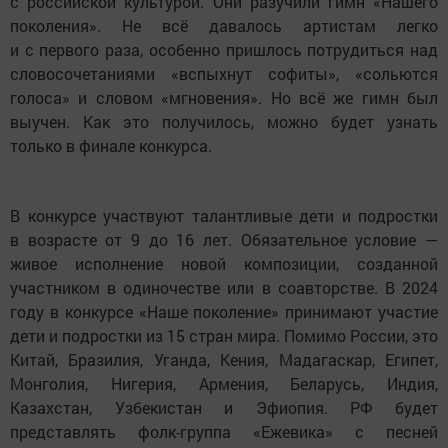
с российской культурой. Они разучили гимн «Нашего
поколения». Не всё давалось артистам легко
и с первого раза, особенно пришлось потрудиться над
словосочетаниями «вспыхнут софиты», «сольются
голоса» и словом «мгновения». Но всё же гимн был
выучен. Как это получилось, можно будет узнать
только в финале конкурса.
В конкурсе участвуют талантливые дети и подростки
в возрасте от 9 до 16 лет. Обязательное условие —
живое исполнение новой композиции, созданной
участником в одиночестве или в соавторстве. В 2024
году в конкурсе «Наше поколение» принимают участие
дети и подростки из 15 стран мира. Помимо России, это
Китай, Бразилия, Уганда, Кения, Мадагаскар, Египет,
Монголия, Нигерия, Армения, Беларусь, Индия,
Казахстан, Узбекистан и Эфиопия. РФ будет
представлять фолк-группа «Ежевика» с песней