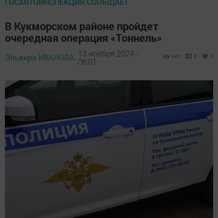
ГОСАВТОИНСПЕКЦИЯ СООБЩАЕТ
В Кукморском районе пройдет
очередная операция «Тоннель»
13 ноября 2024 -
Эльвира ИВАНОВА,
340
0
0
06:01