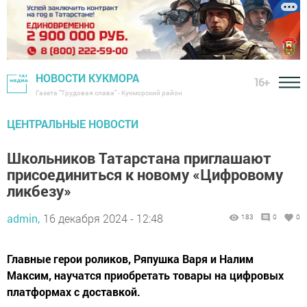
НОВОСТИ КУКМОРА
16+
Газета "Трудовая слава" - Кукморский район
ЦЕНТРАЛЬНЫЕ НОВОСТИ
Школьников Татарстана приглашают
присоединиться к новому «Цифровому
ликбезу»
admin,
16 декабря 2024 - 12:48
183
0
0
Главные герои роликов, Ряпушка Варя и Налим
Максим, научатся приобретать товары на цифровых
платформах с доставкой.