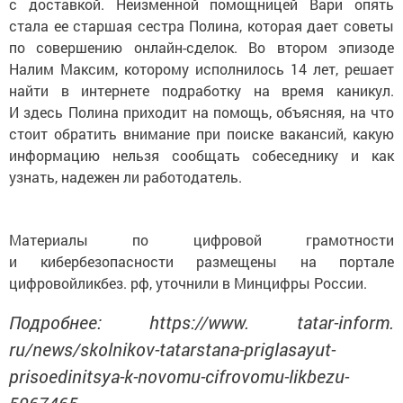
с доставкой. Неизменной помощницей Вари опять
стала ее старшая сестра Полина, которая дает советы
по совершению онлайн-сделок. Во втором эпизоде
Налим Максим, которому исполнилось 14 лет, решает
найти в интернете подработку на время каникул.
И здесь Полина приходит на помощь, объясняя, на что
стоит обратить внимание при поиске вакансий, какую
информацию нельзя сообщать собеседнику и как
узнать, надежен ли работодатель.
Материалы по цифровой грамотности
и кибербезопасности размещены на портале
цифровойликбез. рф, уточнили в Минцифры России.
Подробнее: https://www. tatar-inform.
ru/news/skolnikov-tatarstana-priglasayut-
prisoedinitsya-k-novomu-cifrovomu-likbezu-