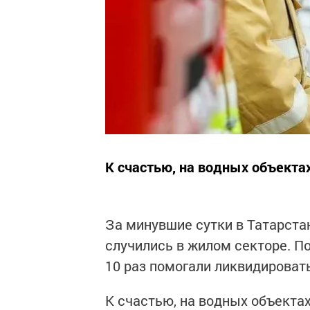
К счастью, на водных объекта
За минувшие сутки в Татарста
случились в жилом секторе. 
10 раз помогали ликвидироват
К счастью, на водных объекта