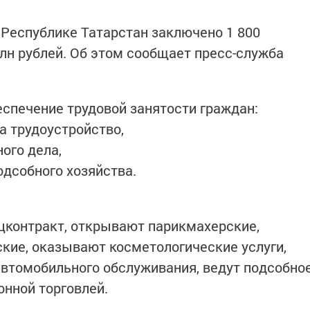
в Республике Татарстан заключено 1 800
млн рублей. Об этом сообщает пресс-служба
беспечение трудовой занятости граждан:
а трудоустройство,
ого дела,
одсобного хозяйства.
цконтракт, открывают парикмахерские,
кие, оказывают косметологические услуги,
 автомобильного обслуживания, ведут подсобно
онной торговлей.