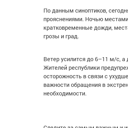
По данным синоптиков, сегодн
прояснениями. Ночью местами
кратковременные дожди, мест
грозы и град.
Ветер усилится до 6–11 м/с, а
Жителей республики предупре
осторожность в связи с ухудш
важности обращения в экстрен
необходимости.
Следите за самым важным и 