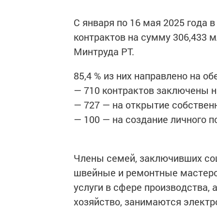
С января по 16 мая 2025 года 
контрактов на сумму 306,433 
Минтруда РТ.
85,4 % из них направлено на о
— 710 контрактов заключены н
— 727 — на открытие собственн
— 100 — на создание личного п
Члены семей, заключивших со
швейные и ремонтные мастерс
услуги в сфере производства,
хозяйство, занимаются электр