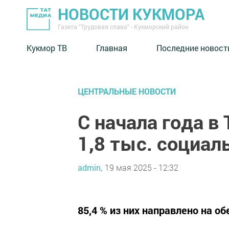
НОВОСТИ КУКМОРА
Газета "Трудовая слава" - Кукморский район
Кукмор ТВ
Главная
Последние новост
ЦЕНТРАЛЬНЫЕ НОВОСТИ
С начала года в
1,8 тыс. социал
admin,
19 мая 2025 - 12:32
85,4 % из них направлено на о