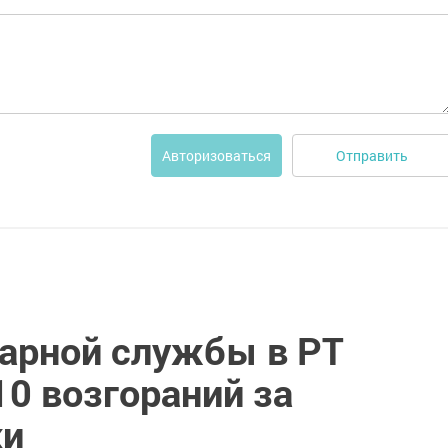
Отправить
Авторизоваться
арной службы в РТ
0 возгораний за
ки