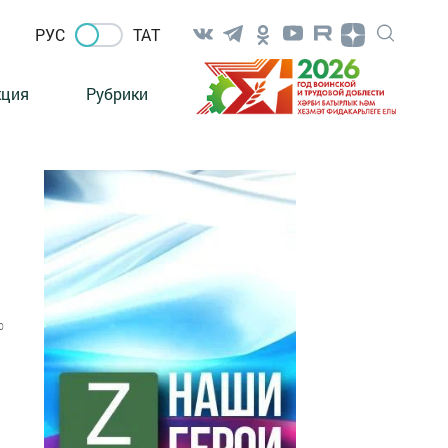
РУС
ТАТ
кция
Рубрики
0