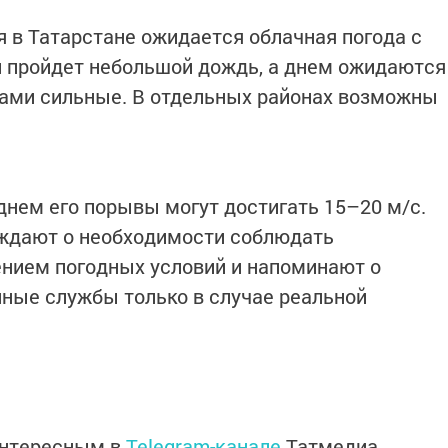
я в Татарстане ожидается облачная погода с
 пройдет небольшой дождь, а днем ожидаются
ами сильные. В отдельных районах возможны
 днем его порывы могут достигать 15–20 м/с.
ждают о необходимости соблюдать
ением погодных условий и напоминают о
ные службы только в случае реальной
интересным в
Telegram-канале
Татмедиа