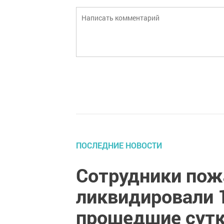
ПОСЛЕДНИЕ НОВОСТИ
Сотрудники пож
ликвидировали 1
прошедшие сут