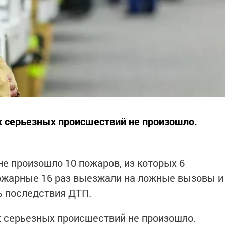
х серьезных происшествий не произошло.
не произошло 10 пожаров, из которых 6
Пожарные 16 раз выезжали на ложные вызовы и
ь последствия ДТП.
х серьезных происшествий не произошло.