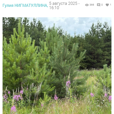
5 августа 2025 -
Гулия НИГМАТУЛЛИНА,
366
0
1
16:10