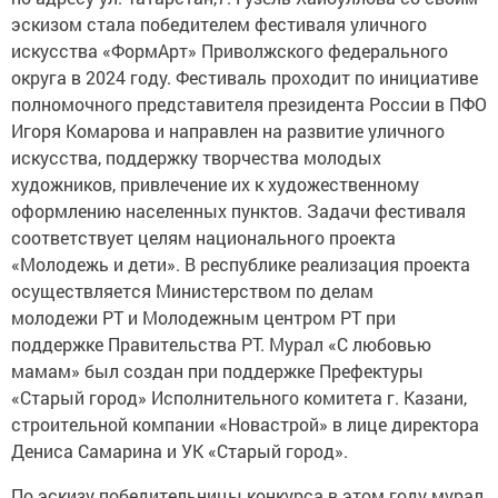
эскизом стала победителем фестиваля уличного
искусства «ФормАрт» Приволжского федерального
округа в 2024 году. Фестиваль проходит по инициативе
полномочного представителя президента России в ПФО
Игоря Комарова и направлен на развитие уличного
искусства, поддержку творчества молодых
художников, привлечение их к художественному
оформлению населенных пунктов. Задачи фестиваля
соответствует целям национального проекта
«Молодежь и дети». В республике реализация проекта
осуществляется Министерством по делам
молодежи РТ и Молодежным центром РТ при
поддержке Правительства РТ. Мурал «С любовью
мамам» был создан при поддержке Префектуры
«Старый город» Исполнительного комитета г. Казани,
строительной компании «Новастрой» в лице директора
Дениса Самарина и УК «Старый город».
По эскизу победительницы конкурса в этом году мурал