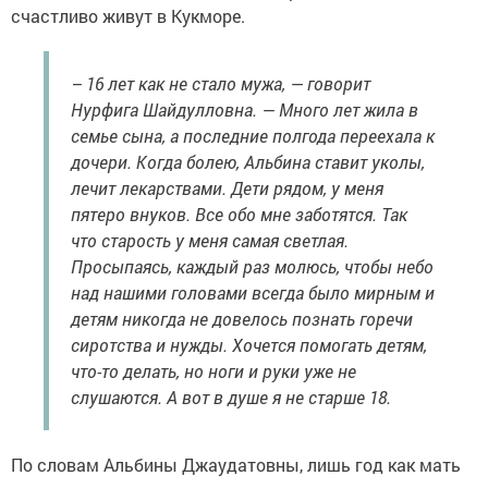
счастливо живут в Кукморе.
– 16 лет как не стало мужа, — говорит
Нурфига Шайдулловна. — Много лет жила в
семье сына, а последние полгода переехала к
дочери. Когда болею, Альбина ставит уколы,
лечит лекарствами. Дети рядом, у меня
пятеро внуков. Все обо мне заботятся. Так
что старость у меня самая светлая.
Просыпаясь, каждый раз молюсь, чтобы небо
над нашими головами всегда было мирным и
детям никогда не довелось познать горечи
сиротства и нужды. Хочется помогать детям,
что-то делать, но ноги и руки уже не
слушаются. А вот в душе я не старше 18.
По словам Альбины Джаудатовны, лишь год как мать