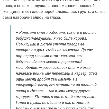
ноша, и пока мы слушали воспоминания пожилой
женщины, в ее голосе порой слышалась грусть, а слезы
сами наворачивались на глаза.
– Родители много работали, так что я росла с
бабушкой-дедушкой. У нас была корова.
Помню, как в лютые зимние холода ее
заводили в дом, чтобы не замерзла. До сих
пор перед глазами стоит картина, как
бабушка сбивает масло в деревянной
маслобойке, — рассказывает она. — Когда
началась война, мы переехали в карьер. Отец
один месяц дробил там камень, а в
следующий месяц его отправили на военный
завод в Ижевск — так и жил между двумя
городами. Ютились в крохотной комнатушке.
Голод и нужда не обошли и нас стороной.
Вспомню, как мы грезили о куске хлеба, так