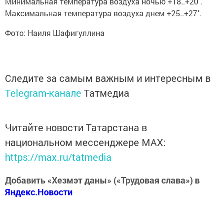
Минимальная температура воздуха ночью +18..+20˚.
Максимальная температура воздуха днем +25..+27˚.
Фото: Наиля Шафигуллина
Следите за самым важным и интересным в
Telegram-канале
Татмедиа
Читайте новости Татарстана в
национальном мессенджере MАХ:
https://max.ru/tatmedia
Добавить «Хезмэт даны» («Трудовая слава») в
Яндекс.Новости