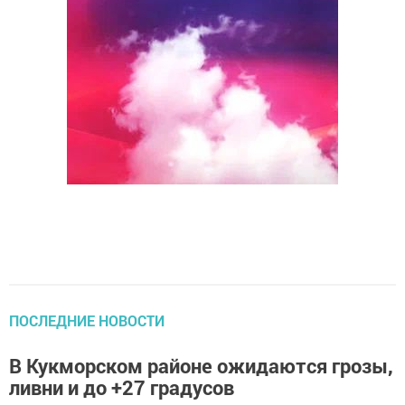
ПОСЛЕДНИЕ НОВОСТИ
В Кукморском районе ожидаются грозы,
ливни и до +27 градусов