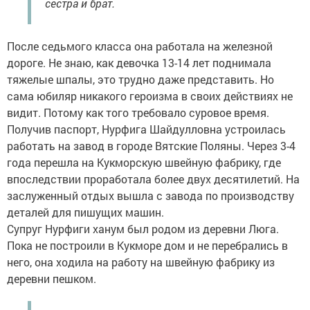
сестра и брат.
После седьмого класса она работала на железной
дороге. Не знаю, как девочка 13-14 лет поднимала
тяжелые шпалы, это трудно даже представить. Но
сама юбиляр никакого героизма в своих действиях не
видит. Потому как того требовало суровое время.
Получив паспорт, Нурфига Шайдулловна устроилась
работать на завод в городе Вятские Поляны. Через 3-4
года перешла на Кукморскую швейную фабрику, где
впоследствии проработала более двух десятилетий. На
заслуженный отдых вышла с завода по производству
деталей для пишущих машин.
Супруг Нурфиги ханум был родом из деревни Люга.
Пока не построили в Кукморе дом и не перебрались в
него, она ходила на работу на швейную фабрику из
деревни пешком.