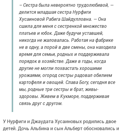
– Сестра была невероятно трудолюбивой, —
делится младшая сестра Нурфиги
Хусаиновой Рабига Шайдулловна. — Она
сшила для меня с сестренкой множество
платьев и юбок. Даже будучи уставшей,
никогда не жаловалась. Работая на фабрике
не в одну, а порой в две смены, она находила
время для семьи, родных и поддерживала
порядок в хозяйстве. Даже в годы, когда
другие не могли похвастать хорошими
урожаями, огород сестры радовал обилием
картофеля и овощей. Слава Богу, сегодня все
мы, родные три сестры и брат, живы-
здоровы. Живем в Кукморе, поддерживая
связь друг с другом.
У Нурфиги и Джаудата Хусаиновых родились двое
детей. Дочь Альбина и сын Альберт обосновались и