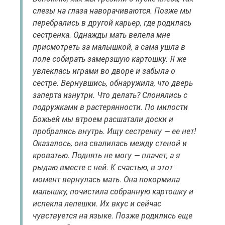
слезы на глаза наворачиваются. Позже мы
перебрались в другой карьер, где родилась
сестренка. Однажды мать велела мне
присмотреть за малышкой, а сама ушла в
поле собирать замерзшую картошку. Я же
увлеклась играми во дворе и забыла о
сестре. Вернувшись, обнаружила, что дверь
заперта изнутри. Что делать? Слонялись с
подружками в растерянности. По милости
Божьей мы втроем расшатали доски и
пробрались внутрь. Ищу сестренку — ее нет!
Оказалось, она свалилась между стеной и
кроватью. Поднять не могу — плачет, а я
рыдаю вместе с ней. К счастью, в этот
момент вернулась мать. Она покормила
малышку, почистила собранную картошку и
испекла лепешки. Их вкус и сейчас
чувствуется на языке. Позже родились еще