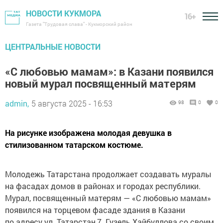
НОВОСТИ КУКМОРА
16+
Газета "Трудовая слава" - Кукморский район
ЦЕНТРАЛЬНЫЕ НОВОСТИ
«С любовью мамам»: в Казани появился
новый мурал посвященный матерям
admin,
5 августа 2025 - 16:53
98
0
0
На рисунке изображена молодая девушка в
стилизованном татарском костюме.
Молодежь Татарстана продолжает создавать муралы
на фасадах домов в районах и городах республики.
Мурал, посвященный матерям — «С любовью мамам»
появился на торцевом фасаде здания в Казани
по адресу ул. Татарстан,7. Гузель Хайбуллова со своим