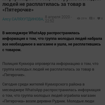
людей не расплатилась за товар в
«Пятерочке»
8 апреля 2020 -
Алсу САЛЯХУТДИНОВА,
2519
0
0
22:52
В месенджере WhatsApp распространилась
информация о том, что группа молодых людей набрала
все необходимое в магазине и ушла, не расплатившись
с товаром.
Полиция Кукмора опровергла информацию о том, что
группа молодых людей не расплатилась за товар в
«Пятерочке».
Сегодня среди жителей Кукморского района в
месенджере WhatsApp распространилась информация
о том, что группа молодых людей ограбила магазин
«Пятерочка» возле деревни Рудник. Молодые люди