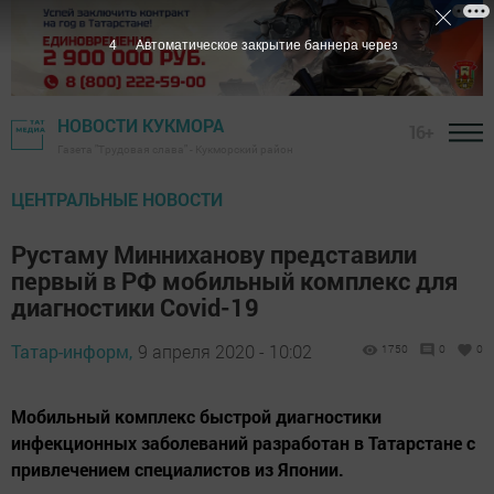
3
Автоматическое закрытие баннера через
НОВОСТИ КУКМОРА
16+
Газета "Трудовая слава" - Кукморский район
ЦЕНТРАЛЬНЫЕ НОВОСТИ
Рустаму Минниханову представили
первый в РФ мобильный комплекс для
диагностики Covid-19
Татар-информ,
9 апреля 2020 - 10:02
1750
0
0
Мобильный комплекс быстрой диагностики
инфекционных заболеваний разработан в Татарстане с
привлечением специалистов из Японии.