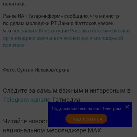
политики.
Ранее ИА «Татар-информ» сообщало, что министр
по делам молодежи РТ Дамир Фаттахов уверен,
что
поправки к Конституции России о некоммерческих
организациях важны для экономики и молодежной
политики
.
Фото: Султан Исхаков/архив
Следите за самым важным и интересным в
Telegram-канале
Татмедиа
Подписывайтесь на наш Телеграм
Подписаться
Читайте новости Татарстана в
национальном мессенджере MАХ: