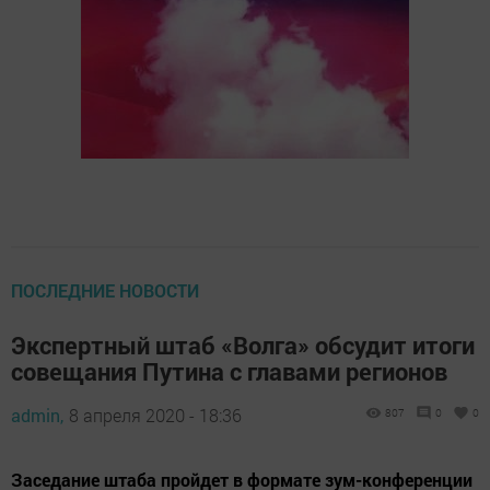
ПОСЛЕДНИЕ НОВОСТИ
Экспертный штаб «Волга» обсудит итоги
совещания Путина с главами регионов
admin,
8 апреля 2020 - 18:36
807
0
0
Заседание штаба пройдет в формате зум-конференции