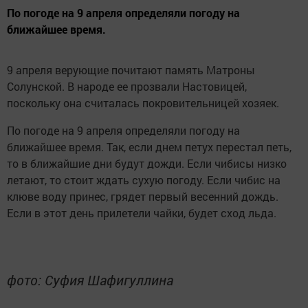
По погоде на 9 апреля определяли погоду на
ближайшее время.
9 апреля верующие почитают память Матроны
Солунской. В народе ее прозвали Настовицей,
поскольку она считалась покровительницей хозяек.
По погоде на 9 апреля определяли погоду на
ближайшее время. Так, если днем петух перестал петь,
то в ближайшие дни будут дожди. Если чибисы низко
летают, то стоит ждать сухую погоду. Если чибис на
клюве воду принес, грядет первый весенний дождь.
Если в этот день прилетели чайки, будет сход льда.
фото: Суфия Шафигуллина