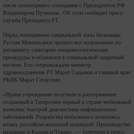
после селекторного совещания с Президентом РФ
Владимиром Путиным. Об этом сообщает пресс-
служба Президента РТ.
Перед посещением специальной зоны больницы
Рустам Минниханов прошел все положенные по
регламенту санитарно-эпидемиологические
процедуры и облачился в специальный защитный
костюм. Его сопровождали министр
здравоохранения РТ Марат Садыков и главный врач
РКИБ Марат Гатауллин.
«Врачи учреждения получили в распоряжение
созданный в Татарстане первый в стране мобильный
комплекс быстрой диагностики инфекционных
заболеваний. Разработка мобильного комплекса
велась российско-японской командой. Производство
налажено в Казани и Токио», — отметили в пресс-