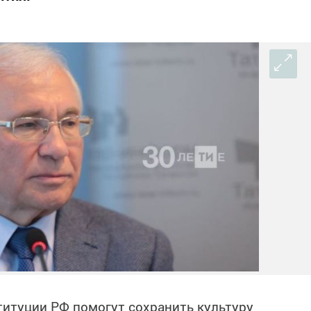
итуции РФ помогут сохранить культуру