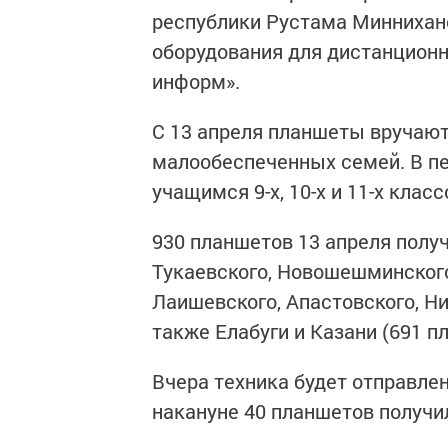
республики Рустама Миннихан
оборудования для дистанционн
информ».
С 13 апреля планшеты вручают
малообеспеченных семей. В п
учащимся 9-х, 10-х и 11-х клас
930 планшетов 13 апреля полу
Тукаевского, Новошешминского
Лаишевского, Апастовского, Ни
также Елабуги и Казани (691 п
Вчера техника будет отправлен
накануне 40 планшетов получи