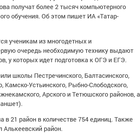
ова получат более 2 тысяч компьютерного
ого обучения. Об этом пишет ИА «Татар-
ся ученикам из многодетных и
ервую очередь необходимую технику выдают
сов, у которых идет подготовка к ОГЭ и ЕГЭ.
чили школы Пестречинского, Балтасинского,
, Камско-Устьинского, Рыбно-Слободского,
жнекамского, Арского и Тетюшского районов, а
ланшет).
а в 21 район в количестве 754 единиц. Также
л Алькеевский район.