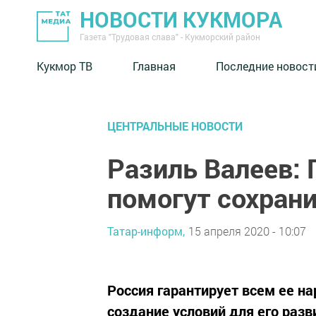
НОВОСТИ КУКМОРА
Газета "Трудовая слава" - Кукморский район
Кукмор ТВ
Главная
Последние новост
ЦЕНТРАЛЬНЫЕ НОВОСТИ
Разиль Валеев: 
помогут сохрани
Татар-информ,
15 апреля 2020 - 10:07
Россия гарантирует всем ее н
создание условий для его разв