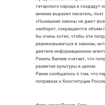
татарского народа и создадут 
мнение выразил писатель, поэт 
«Нынешние законы не дают воз
наоборот, сокращаются объем 
бы очень хотел, чтобы эти поп
реализовываться в законах, ко
деятеля информационное агент
Разиль Валеев считает, что по
развития культуры в целом.
Ранее сообщалось о том, что п
поправках к Конституции Росси
Фото: архив/Рамиль Гали