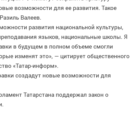
новые возможности для ее развития. Такое
Разиль Валеев.
можности развития национальной культуры,
преподавания языков, национальные школы. Я
равки в будущем в полном объеме смогли
торые изменят это», — цитирует общественного
ство «Татар-информ».
правки создадут новые возможности для
арламент Татарстана поддержал закон о
и.