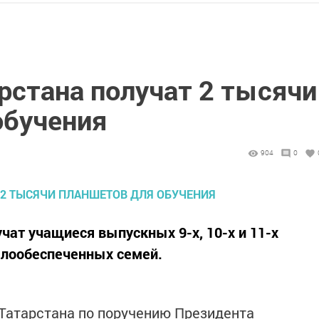
рстана получат 2 тысячи
обучения
904
0
чат учащиеся выпускных 9-х, 10-х и 11-х
алообеспеченных семей.
Татарстана по поручению Президента