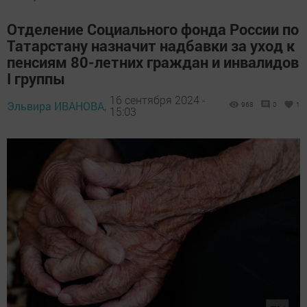
Отделение Социального фонда России по
Татарстану назначит надбавки за уход к
пенсиям 80-летних граждан и инвалидов
I группы
16 сентября 2024 -
Эльвира ИВАНОВА,
968
0
1
15:03