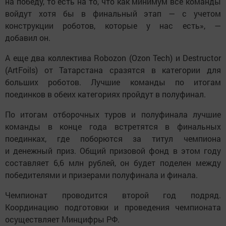
на победу, то есть на то, что как минимум все команды
войдут хотя бы в финальный этап — с учетом
конструкции роботов, которые у нас есть», —
добавил он.
А еще два коллектива Robozon (Ozon Tech) и Destructor
(ArtFoils) от Татарстана сразятся в категории для
больших роботов. Лучшие команды по итогам
поединков в обеих категориях пройдут в полуфинал.
По итогам отборочных туров и полуфинала лучшие
команды в конце года встретятся в финальных
поединках, где поборются за титул чемпиона
и денежный приз. Общий призовой фонд в этом году
составляет 6,6 млн рублей, он будет поделен между
победителями и призерами полуфинала и финала.
Чемпионат проводится второй год подряд.
Координацию подготовки и проведения чемпионата
осуществляет Минцифры РФ.