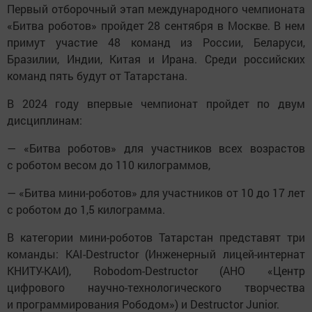
Первый отборочный этап международного чемпионата
«Битва роботов» пройдет 28 сентября в Москве. В нем
примут участие 48 команд из России, Беларуси,
Бразилии, Индии, Китая и Ирана. Среди российских
команд пять будут от Татарстана.
В 2024 году впервые чемпионат пройдет по двум
дисциплинам:
— «Битва роботов» для участников всех возрастов
с роботом весом до 110 килограммов,
— «Битва мини-роботов» для участников от 10 до 17 лет
с роботом до 1,5 килограмма.
В категории мини-роботов Татарстан представят три
команды: KAI-Destructor (Инженерный лицей-интернат
КНИТУ-КАИ), Robodom-Destructor (АНО «Центр
цифрового научно-технологического творчества
и программирования Рободом») и Destructor Junior.