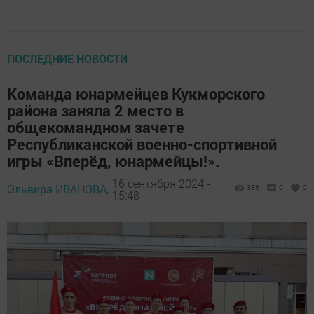
ПОСЛЕДНИЕ НОВОСТИ
Команда юнармейцев Кукморского
района заняла 2 место в
общекомандном зачете
Республиканской военно-спортивной
игры «Вперёд, юнармейцы!».
16 сентября 2024 -
Эльвира ИВАНОВА,
386
0
0
15:48