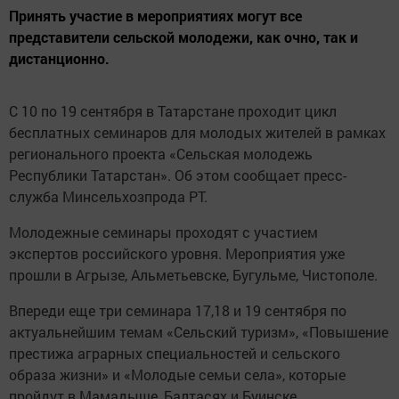
Принять участие в мероприятиях могут все
представители сельской молодежи, как очно, так и
дистанционно.
С 10 по 19 сентября в Татарстане проходит цикл
бесплатных семинаров для молодых жителей в рамках
регионального проекта «Сельская молодежь
Республики Татарстан». Об этом сообщает пресс-
служба Минсельхозпрода РТ.
Молодежные семинары проходят с участием
экспертов российского уровня. Мероприятия уже
прошли в Агрызе, Альметьевске, Бугульме, Чистополе.
Впереди еще три семинара 17,18 и 19 сентября по
актуальнейшим темам «Сельский туризм», «Повышение
престижа аграрных специальностей и сельского
образа жизни» и «Молодые семьи села», которые
пройдут в Мамадыше, Балтасях и Буинске.