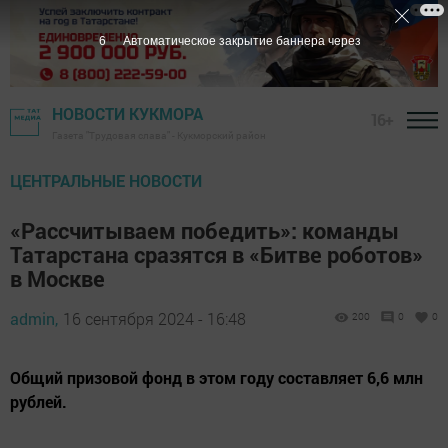
4
Автоматическое закрытие баннера через
НОВОСТИ КУКМОРА
16+
Газета "Трудовая слава" - Кукморский район
ЦЕНТРАЛЬНЫЕ НОВОСТИ
«Рассчитываем победить»: команды
Татарстана сразятся в «Битве роботов»
в Москве
admin,
16 сентября 2024 - 16:48
200
0
0
Общий призовой фонд в этом году составляет 6,6 млн
рублей.