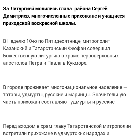
За Литургией молились глава района Сергей
Димитриев, многочисленные прихожане и учащиеся
приходской воскресной школы.
В Неделю 10-ю по Пятидесятнице, митрополит
Казанский и Татарстанский Феофан совершил
Божественную литургию в храме первоверховных
апостолов Петра и Павла в Кукморе.
В городе проживает многонациональное население —
татары, удмурты, русские и марийцы. Значительную
часть прихожан составляют удмурты и русские.
Перед входом в храм главу Татарстанской митрополии
встретили прихожане в удмуртских нарядах и