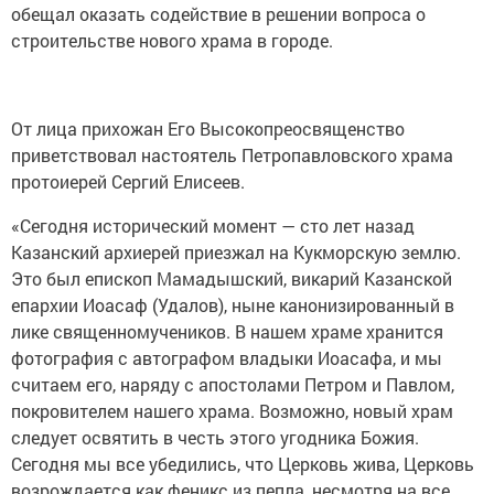
обещал оказать содействие в решении вопроса о
строительстве нового храма в городе.
От лица прихожан Его Высокопреосвященство
приветствовал настоятель Петропавловского храма
протоиерей Сергий Елисеев.
«Сегодня исторический момент — сто лет назад
Казанский архиерей приезжал на Кукморскую землю.
Это был епископ Мамадышский, викарий Казанской
епархии Иоасаф (Удалов), ныне канонизированный в
лике священномучеников. В нашем храме хранится
фотография с автографом владыки Иоасафа, и мы
считаем его, наряду с апостолами Петром и Павлом,
покровителем нашего храма. Возможно, новый храм
следует освятить в честь этого угодника Божия.
Сегодня мы все убедились, что Церковь жива, Церковь
возрождается как феникс из пепла, несмотря на все