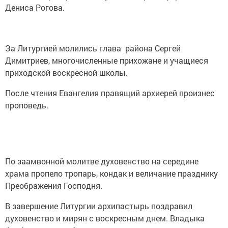
Дениса Рогова.
За Литургией молились глава района Сергей
Димитриев, многочисленные прихожане и учащиеся
приходской воскресной школы.
После чтения Евангелия правящий архиерей произнес
проповедь.
По заамвонной молитве духовенство на середине
храма пропело тропарь, кондак и величание празднику
Преображения Господня.
В завершение Литургии архипастырь поздравил
духовенство и мирян с воскресным днем. Владыка