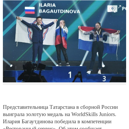
Представительница Татарстана в сборной России
выиграла золотую медаль на WorldSkills Juniors.
Илария Багаутдинова победила в компетенции
«Ресторанный сервис». Об этом сообщает