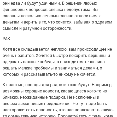
они едва ли будут удачными. В решении любых
финансовых вопросов спешка недопустима. Вы
склонны несколько легкомысленно относиться к
деньгам и верить в то, что хочется, забывая о здравом
смысле и разумной осторожности.
РАК
Хотя все складывается неплохо, вам происходящее не
очень нравится. Хочется быстро покорить вершины и
одержать важные победы, а приходится терпеливо
решать мелкие проблемы и заниматься делами, о
которых и рассказывать-то никому не хочется.
К счастью, поводы для радости тоже будут. Например,
возможны хорошие новости, касающиеся кого-то из
близких, неожиданные подарки. Не исключены и
весьма заманчивые предложения. Но тут надо быть
настороже: есть опасность, что вас вовлекают в какую-
то сомнительную историю. Посоветуйтесь с теми, кому