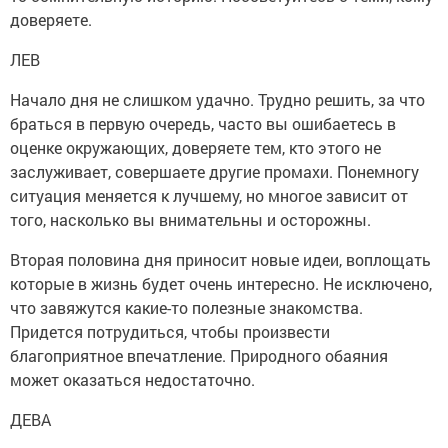
доверяете.
ЛЕВ
Начало дня не слишком удачно. Трудно решить, за что
браться в первую очередь, часто вы ошибаетесь в
оценке окружающих, доверяете тем, кто этого не
заслуживает, совершаете другие промахи. Понемногу
ситуация меняется к лучшему, но многое зависит от
того, насколько вы внимательны и осторожны.
Вторая половина дня приносит новые идеи, воплощать
которые в жизнь будет очень интересно. Не исключено,
что завяжутся какие-то полезные знакомства.
Придется потрудиться, чтобы произвести
благоприятное впечатление. Природного обаяния
может оказаться недостаточно.
ДЕВА