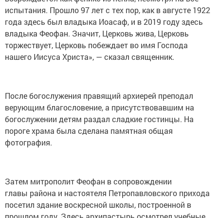
испытания. Прошло 97 лет с тех пор, как в августе 1922
года здесь был владыка Иоасаф, и в 2019 году здесь
владыка Феофан. Значит, Церковь жива, Церковь
торжествует, Церковь побеждает во имя Господа
нашего Иисуса Христа», — сказал священник.
После богослужения правящий архиерей преподал
верующим благословение, а присутствовавшим на
богослужении детям раздал сладкие гостинцы. На
пороге храма была сделана памятная общая
фотография.
Затем митрополит Феофан в сопровождении
главы района и настоятеля Петропавловского прихода
посетил здание воскресной школы, построенной в
прошлом году. Здесь архипастырь осмотрел учебные