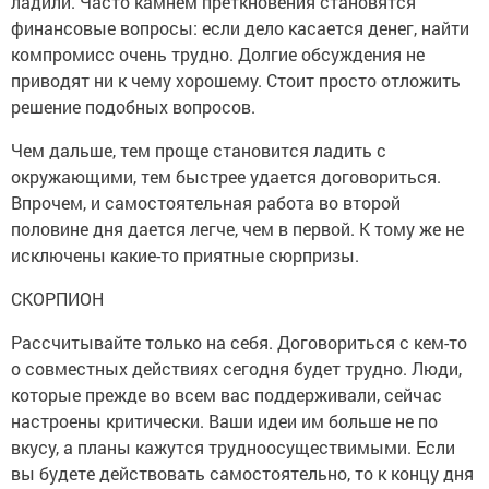
ладили. Часто камнем преткновения становятся
финансовые вопросы: если дело касается денег, найти
компромисс очень трудно. Долгие обсуждения не
приводят ни к чему хорошему. Стоит просто отложить
решение подобных вопросов.
Чем дальше, тем проще становится ладить с
окружающими, тем быстрее удается договориться.
Впрочем, и самостоятельная работа во второй
половине дня дается легче, чем в первой. К тому же не
исключены какие-то приятные сюрпризы.
СКОРПИОН
Рассчитывайте только на себя. Договориться с кем-то
о совместных действиях сегодня будет трудно. Люди,
которые прежде во всем вас поддерживали, сейчас
настроены критически. Ваши идеи им больше не по
вкусу, а планы кажутся трудноосуществимыми. Если
вы будете действовать самостоятельно, то к концу дня