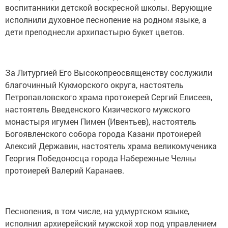
воспитанники детской воскресной школы. Верующие
исполнили духовное песнопение на родном языке, а
дети преподнесли архипастырю букет цветов.
За Литургией Его Высокопреосвященству сослужили
благочинный Кукморского округа, настоятель
Петропавловского храма протоиерей Сергий Елисеев,
настоятель Введенского Кизического мужского
монастыря игумен Пимен (Ивентьев), настоятель
Богоявленского собора города Казани протоиерей
Алексий Державин, настоятель храма великомученика
Георгия Победоносца города Набережные Челны
протоиерей Валерий Каранаев.
Песнопения, в том числе, на удмуртском языке,
исполнил архиерейский мужской хор под управлением