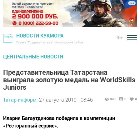
НОВОСТИ КУКМОРА
16+
Газета "Трудовая слава" - Кукморский район
ЦЕНТРАЛЬНЫЕ НОВОСТИ
Представительница Татарстана
выиграла золотую медаль на WorldSkills
Juniors
Татар-информ,
27 августа 2019 - 08:46
800
0
0
Илария Багаутдинова победила в компетенции
«Ресторанный сервис».