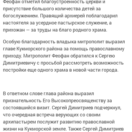
Феофан отметил благоустроенность церкви и
присутствие большого количества детей за
богослужением. Правящий архиерей поблагодарил
настоятеля за усердное пастырское служение, а
прихожан — за труды на благо родного храма.
Особую благодарность владыка митрополит выразил
главе Кукморского района за помощь православному
приходу. Митрополит Феофан обратился к Сергею
Димитриевичу с просьбой рассмотреть возможность
постройки еще одного храма в новой части города.
В ответном слове глава района выразил
признательность Его Высокопреосвященству за
состоявшийся визит. Сергей Димитриев подчеркнул,
что очередная встреча верующих со своим
архипастырем послужит развитию православной
жизни на Кукморской земле. Также Сергей Димитриев