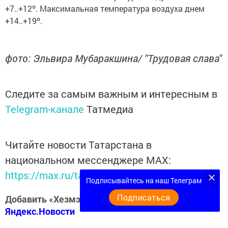
+7..+12º. Максимальная температура воздуха днем
+14..+19º.
фото: Эльвира Мубаракшина/ "Трудовая слава"
Следите за самым важным и интересным в
Telegram-канале
Татмедиа
Читайте новости Татарстана в
национальном мессенджере MАХ:
https://max.ru/tatmedia
Подписывайтесь на наш Телеграм
Подписаться
Добавить «Хезмэт даны» («Трудовая слава») в
Яндекс.Новости