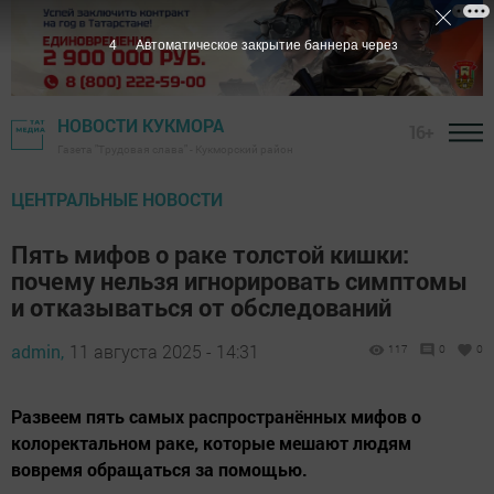
3
Автоматическое закрытие баннера через
НОВОСТИ КУКМОРА
16+
Газета "Трудовая слава" - Кукморский район
ЦЕНТРАЛЬНЫЕ НОВОСТИ
Пять мифов о раке толстой кишки:
почему нельзя игнорировать симптомы
и отказываться от обследований
admin,
11 августа 2025 - 14:31
117
0
0
Развеем пять самых распространённых мифов о
колоректальном раке, которые мешают людям
вовремя обращаться за помощью.