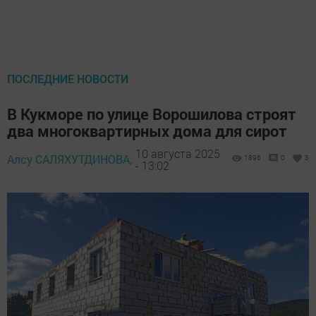
ПОСЛЕДНИЕ НОВОСТИ
В Кукморе по улице Ворошилова строят
два многоквартирных дома для сирот
10 августа 2025
Алсу САЛЯХУТДИНОВА,
1896
0
3
- 13:02