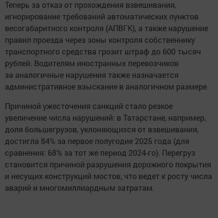
Теперь за отказ от прохождения взвешивания,
игнорирование требований автоматических пунктов
весогабаритного контроля (АПВГК), а также нарушение
правил проезда через зоны контроля собственнику
транспортного средства грозит штраф до 600 тысяч
рублей. Водителям иностранных перевозчиков
за аналогичные нарушения также назначается
административное взыскание в аналогичном размере.
Причиной ужесточения санкций стало резкое
увеличение числа нарушений: в Татарстане, например,
доля большегрузов, уклоняющихся от взвешивания,
достигла 84% за первое полугодие 2025 года (для
сравнения: 68% за тот же период 2024-го). Перегруз
становится причиной разрушения дорожного покрытия
и несущих конструкций мостов, что ведет к росту числа
аварий и многомиллиардным затратам.