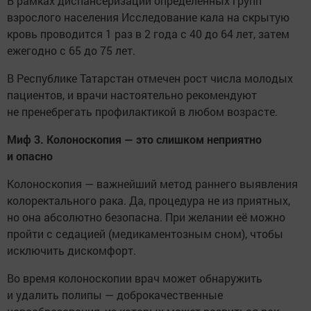
В рамках диспансеризации определенных групп
взрослого населения Исследование кала на скрытую
кровь проводится 1 раз в 2 года с 40 до 64 лет, затем
ежегодно с 65 до 75 лет.
В Республике Татарстан отмечен рост числа молодых
пациентов, и врачи настоятельно рекомендуют
не пренебрегать профилактикой в любом возрасте.
Миф 3. Колоноскопия — это слишком неприятно
и опасно
Колоноскопия — важнейший метод раннего выявления
колоректального рака. Да, процедура не из приятных,
но она абсолютно безопасна. При желании её можно
пройти с седацией (медикаментозным сном), чтобы
исключить дискомфорт.
Во время колоноскопии врач может обнаружить
и удалить полипы — доброкачественные