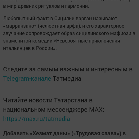
в мир древних ритуалов и гармонии.
Любопытный факт: в Сицилии варган называют
«марранзано» (челюстная арфа), и его характерное
звучание сопровождает образ сицилийского мафиози в
знаменитой комедии «Невероятные приключения
итальянцев в России».
Следите за самым важным и интересным в
Telegram-канале
Татмедиа
Читайте новости Татарстана в
национальном мессенджере MАХ:
https://max.ru/tatmedia
Добавить «Хезмэт даны» («Трудовая слава») в