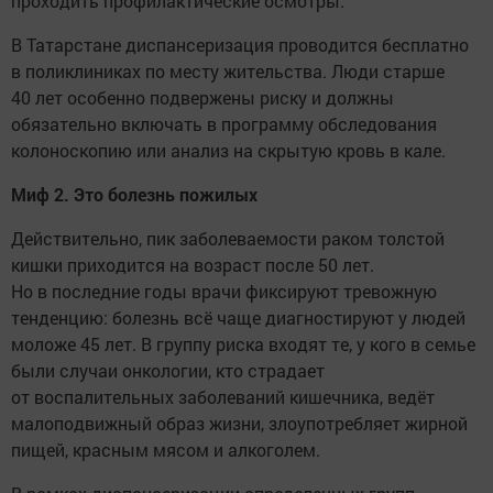
проходить профилактические осмотры.
В Татарстане диспансеризация проводится бесплатно
в поликлиниках по месту жительства. Люди старше
40 лет особенно подвержены риску и должны
обязательно включать в программу обследования
колоноскопию или анализ на скрытую кровь в кале.
Миф 2. Это болезнь пожилых
Действительно, пик заболеваемости раком толстой
кишки приходится на возраст после 50 лет.
Но в последние годы врачи фиксируют тревожную
тенденцию: болезнь всё чаще диагностируют у людей
моложе 45 лет. В группу риска входят те, у кого в семье
были случаи онкологии, кто страдает
от воспалительных заболеваний кишечника, ведёт
малоподвижный образ жизни, злоупотребляет жирной
пищей, красным мясом и алкоголем.