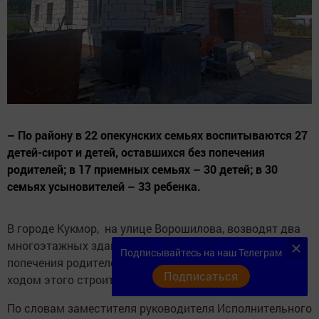
– По району в 22 опекунских семьях воспитываются 27
детей-сирот и детей, оставшихся без попечения
родителей; в 17 приемных семьях – 30 детей; в 30
семьях усыновителей – 33 ребенка.
В городе Кукмор, на улице Ворошилова, возводят два
многоэтажных здания для детей, оставшихся без
Подписывайтесь на наш Телеграм
попечения родителей. На днях мы ознакомились с
Подписаться
ходом этого строительства.
По словам заместителя руководителя Исполнительного