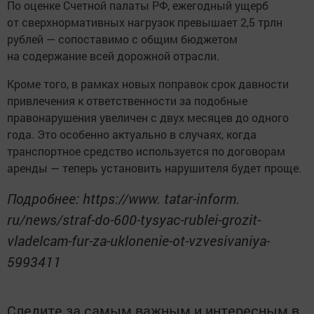
По оценке Счетной палаты РФ, ежегодный ущерб
от сверхнормативных нагрузок превышает 2,5 трлн
рублей — сопоставимо с общим бюджетом
на содержание всей дорожной отрасли.
Кроме того, в рамках новых поправок срок давности
привлечения к ответственности за подобные
правонарушения увеличен с двух месяцев до одного
года. Это особенно актуально в случаях, когда
транспортное средство используется по договорам
аренды — теперь установить нарушителя будет проще.
Подробнее: https://www. tatar-inform.
ru/news/straf-do-600-tysyac-rublei-grozit-
vladelcam-fur-za-uklonenie-ot-vzvesivaniya-
5993411
Следите за самым важным и интересным в