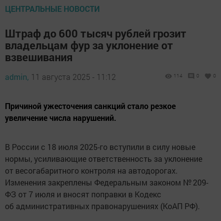
ЦЕНТРАЛЬНЫЕ НОВОСТИ
Штраф до 600 тысяч рублей грозит
владельцам фур за уклонение от
взвешивания
admin,
11 августа 2025 - 11:12
114
0
0
Причиной ужесточения санкций стало резкое
увеличение числа нарушений.
В России с 18 июля 2025-го вступили в силу новые
нормы, усиливающие ответственность за уклонение
от весогабаритного контроля на автодорогах.
Изменения закреплены Федеральным законом № 209-
ФЗ от 7 июля и вносят поправки в Кодекс
об административных правонарушениях (КоАП РФ).