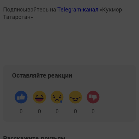
Подписывайтесь на
Telegram-канал
«Кукмор
Татарстан»
Оставляйте реакции
0
0
0
0
0
Расскажите друзьям