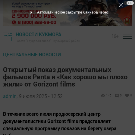
4
Автоматическое закрытие баннера через
НОВОСТИ КУКМОРА
16+
Газета "Трудовая слава" - Кукморский район
ЦЕНТРАЛЬНЫЕ НОВОСТИ
Открытый показ документальных
фильмов Penta и «Как хорошо мы плохо
жили» от Gorizont films
admin,
9 июля 2025 - 12:52
145
0
0
В течение всего июля продюсерский центр
документалистики Gorizont films представляет
специальную программу показов на берегу озера