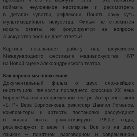
поймать неуловимое настоящее и рассмотреть
в деталях чувства, рефлексии. Понять саму суть
мультимедийного искусства. Фильм не стремится
искать ответы, но фокусируется на вопросе:
А искусство вообще дает ответы?
Картина показывает работу над шоукейсом
Международного фестиваля медиаискусства НУР
на Новой сцене Александринского театра.
Как хорошо мы плохо жили
Документальный фильм о двух сложнейших
институциях: личности последнего классика XX века
Борисе Рыжем и современном театре. Автор спектакля
«Б. Р.» Вера Борисенкова, режиссер Даниил Романов,
композиторы и артисты постановки рассуждают
о жизни поэта, романтизируют 1990-е годы,
рефлексируют о вере и смерти. Все это на двух
языках — понятном разговорном и современном