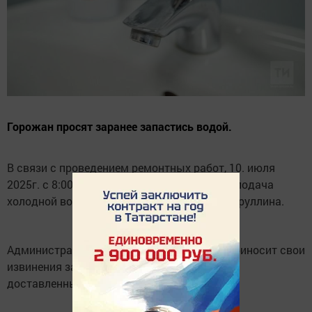
Горожан просят заранее запастись водой.
В связи с проведением ремонтных работ, 10. июля
2025г. с 8:00 и до 15:00 ч, будет отключена подача
холодной воды на водозоне Северная и Ф.Яруллина.
Администрация ООО «ВодоТехноСервис» приносит свои
извинения за
доставленные временные неудобства.