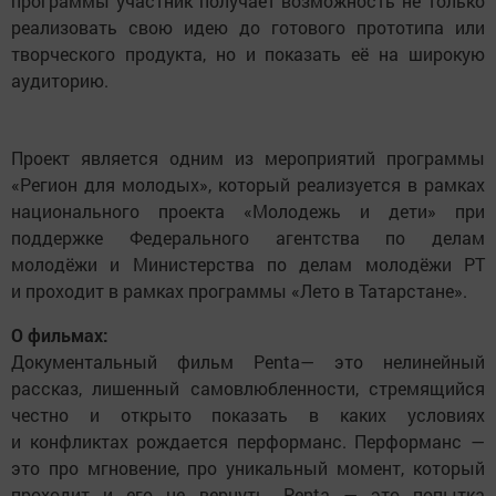
программы участник получает возможность не только
реализовать свою идею до готового прототипа или
творческого продукта, но и показать её на широкую
аудиторию.
Проект является одним из мероприятий программы
«Регион для молодых», который реализуется в рамках
национального проекта «Молодежь и дети» при
поддержке Федерального агентства по делам
молодёжи и Министерства по делам молодёжи РТ
и проходит в рамках программы «Лето в Татарстане».
О фильмах:
Документальный фильм Penta— это нелинейный
рассказ, лишенный самовлюбленности, стремящийся
честно и открыто показать в каких условиях
и конфликтах рождается перформанс. Перформанс —
это про мгновение, про уникальный момент, который
проходит и его не вернуть. Penta — это попытка