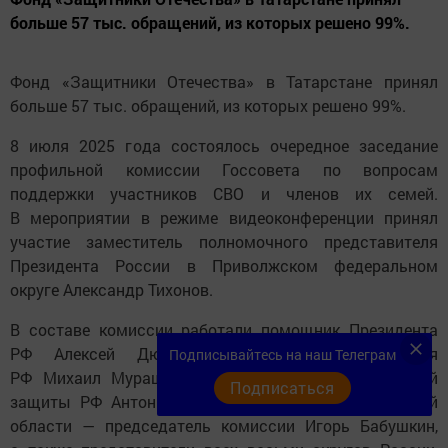
больше 57 тыс. обращений, из которых решено 99%.
Фонд «Защитники Отечества» в Татарстане принял
больше 57 тыс. обращений, из которых решено 99%.
8 июля 2025 года состоялось очередное заседание
профильной комиссии Госсовета по вопросам
поддержки участников СВО и членов их семей.
В мероприятии в режиме видеоконференции принял
участие заместитель полномочного представителя
Президента России в Приволжском федеральном
округе Александр Тихонов.
В составе комиссии работали помощник Президента
РФ Алексей Дюмин, Министр здравоохранения
Подписывайтесь на наш Телеграм
РФ Михаил Мурашко, Министр труда и социальной
Подписаться
защиты РФ Антон Котяков, губернатор Астраханской
области — председатель комиссии Игорь Бабушкин,