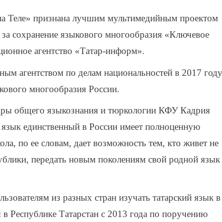
на Теле» признана лучшим мультимедийным проектом
и за сохранение языкового многообразия «Ключевое
ционное агентство «Татар-информ».
ным агентством по делам национальностей в 2017 год
кового многообразия России.
едры общего языкознания и тюркологии КФУ Кадрия
й язык единственный в России имеет полноценную
ла, по ее словам, дает возможность тем, кто живет не
публики, передать новым поколениям свой родной язык
ьзователям из разных стран изучать татарский язык в
 в Республике Татарстан с 2013 года по поручению