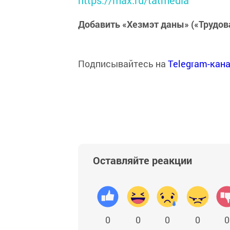
Добавить «Хезмэт даны» («Трудов
Подписывайтесь на
Telegram-кан
Оставляйте реакции
0
0
0
0
0