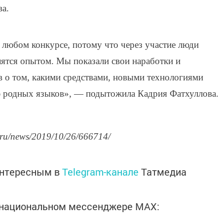
а.
в любом конкурсе, потому что через участие люди
лятся опытом. Мы показали свои наработки и
 о том, какими средствами, новыми технологиями
 родных языков», — подытожила Кадрия Фатхуллова.
.ru/news/2019/10/26/666714/
интересным в
Telegram-канале
Татмедиа
в национальном мессенджере MАХ: