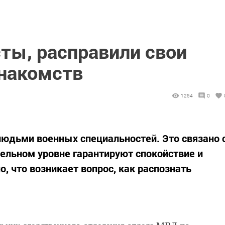
ты, расправили свои
знакомств
1254
0
юдьми военных специальностей. Это связано 
тельном уровне гарантируют спокойствие и
, что возникает вопрос, как распознать