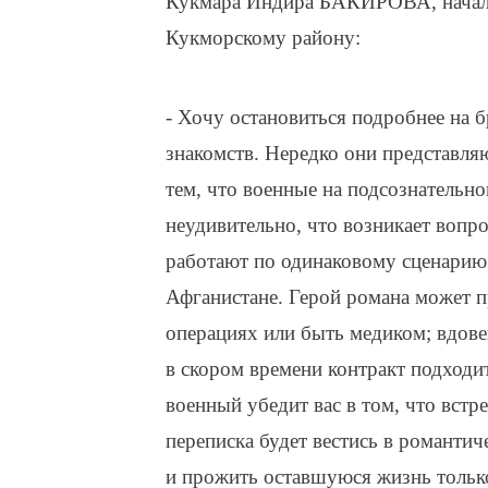
Кукмара Индира БАКИРОВА, началь
Кукморскому району:
- Хочу остановиться подробнее на б
знакомств. Нередко они представля
тем, что военные на подсознательн
неудивительно, что возникает вопр
работают по одинаковому сценарию
Афганистане. Герой романа может п
операциях или быть медиком; вдовец
в скором времени контракт подходит
военный убедит вас в том, что встре
переписка будет вестись в романтич
и прожить оставшуюся жизнь только