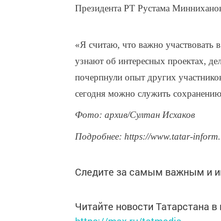
Президента РТ Рустама Минниханов
«Я считаю, что важно участвовать 
узнают об интересных проектах, де
почерпнули опыт других участников
сегодня можно служить сохранению
Фото: архив/Султан Исхаков
Подробнее: https://www.tatar-inform
Следите за самым важным и 
Читайте новости Татарстана 
https://max.ru/tatmedia