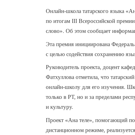
Онлайн-школа татарского языка «А
по итогам III Всероссийской преми
слово». Об этом сообщает информа
Эта премия инициирована Федераль
с целью содействия сохранению язы
Руководитель проекта, доцент каф
Фатхуллова отметила, что татарски
онлайн-школу для его изучения. Шко
только в РТ, но и за пределами рес
и культуру.
Проект «Ана теле», помогающий пол
дистанционном режиме, реализуется