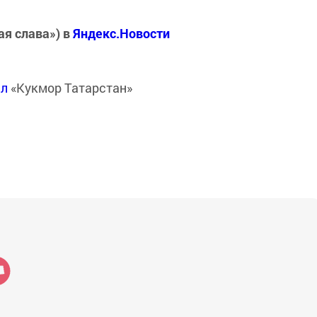
ая слава») в
Яндекс.Новости
ал
«Кукмор Татарстан»